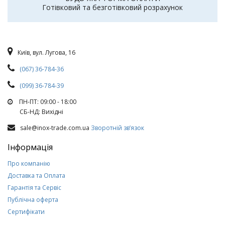
Готівковий та безготівковий розрахунок
Київ, вул. Лугова, 16
(067) 36-784-36
(099) 36-784-39
ПН-ПТ: 09:00 - 18:00
СБ-НД: Вихiднi
sale@inox-trade.com.ua
Зворотній зв’язок
Інформація
Про компанію
Доставка та Оплата
Гарантія та Сервіс
Публічна оферта
Сертифікати