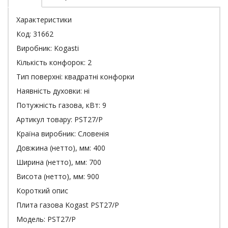
Характеристики
Код:
31662
Виробник:
Kogasti
Кількість конфорок:
2
Тип поверхні:
квадратні конфорки
Наявність духовки:
ні
Потужність газова, кВт:
9
Артикул товару:
PST27/P
Країна виробник:
Словенія
Довжина (нетто), мм:
400
Ширина (нетто), мм:
700
Висота (нетто), мм:
900
Короткий опис
Плита газова Kogast PST27/P
Модель: PST27/P