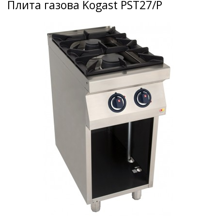
Плита газова Kogast PST27/P