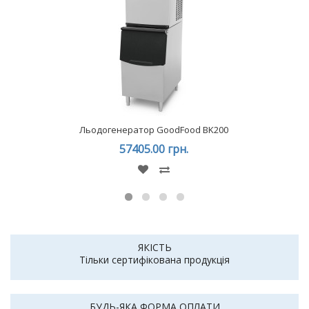
Льодогенератор GoodFood BK200
57405.00 грн.
ЯКІСТЬ
Тільки сертифікована продукція
БУДЬ-ЯКА ФОРМА ОПЛАТИ