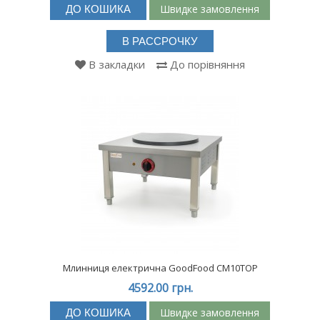
Швидке замовлення
ДО КОШИКА
В РАССРОЧКУ
В закладки
До порівняння
Млинниця електрична GoodFood CM10TOP
4592.00 грн.
Швидке замовлення
ДО КОШИКА