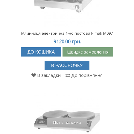
Млинниця електрична 1-но постова Pimak М097
9120.00 грн.
Швидке замовлення
ДО КОШИКА
В РАССРОЧКУ
В закладки
До порівняння
Нет в наличии