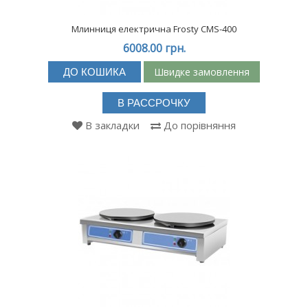
Млинниця електрична Frosty CMS-400
6008.00 грн.
Швидке замовлення
ДО КОШИКА
В РАССРОЧКУ
В закладки
До порівняння