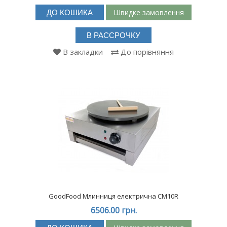
Швидке замовлення
ДО КОШИКА
В РАССРОЧКУ
В закладки
До порівняння
GoodFood Млинниця електрична CM10R
6506.00 грн.