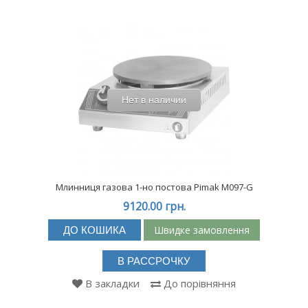
Нет в наличии
Млинниця газова 1-но постова Pimak М097-G
9120.00 грн.
Швидке замовлення
ДО КОШИКА
В РАССРОЧКУ
В закладки
До порівняння