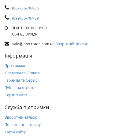
(067) 36-784-36
(099) 36-784-39
ПН-ПТ: 09:00 - 18:00
СБ-НД: Вихiднi
sale@inox-trade.com.ua
Зворотній зв’язок
Інформація
Про компанію
Доставка та Оплата
Гарантія та Сервіс
Публічна оферта
Сертифікати
Служба підтримки
Зворотній зв’язок
Повернення товару
Карта сайту