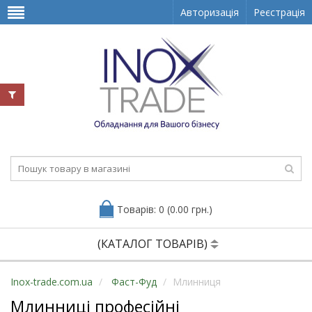
Авторизація
Реєстрація
Товарів: 0 (0.00 грн.)
(КАТАЛОГ ТОВАРІВ)
Inox-trade.com.ua
Фаст-Фуд
Млинниця
Млинниці професійні