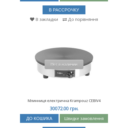
В РАССРОЧКУ
В закладки
До порівняння
Нет в наличии
Млинниця електрична Krampouz CEBIV4
30072.00 грн.
Швидке замовлення
ДО КОШИКА