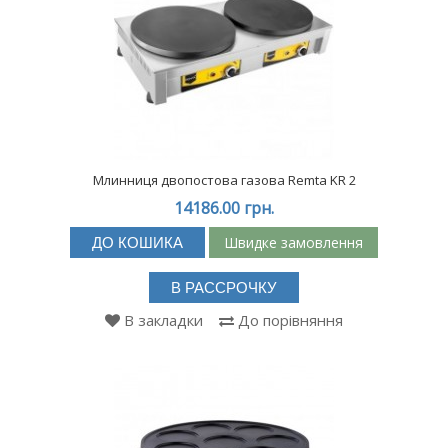
Млинниця двопостова газова Remta KR 2
14186.00 грн.
Швидке замовлення
ДО КОШИКА
В РАССРОЧКУ
В закладки
До порівняння