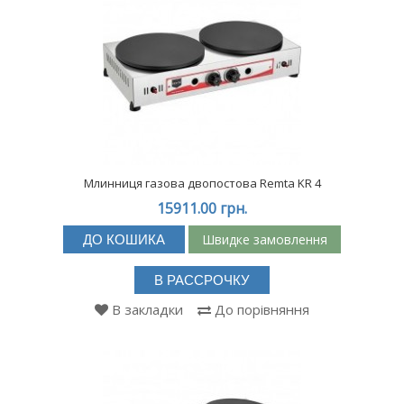
Млинниця газова двопостова Remta KR 4
15911.00 грн.
Швидке замовлення
ДО КОШИКА
В РАССРОЧКУ
В закладки
До порівняння