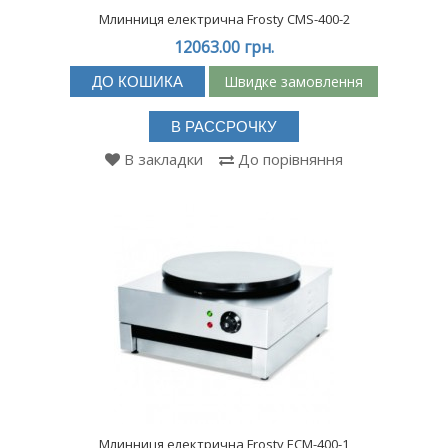
Млинниця електрична Frosty CMS-400-2
12063.00 грн.
Швидке замовлення
ДО КОШИКА
В РАССРОЧКУ
В закладки
До порівняння
Млинниця електрична Frosty ECM-400-1