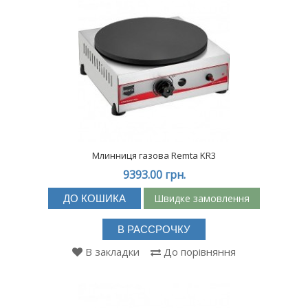
Млинниця газова Remta KR3
9393.00 грн.
Швидке замовлення
ДО КОШИКА
В РАССРОЧКУ
В закладки
До порівняння