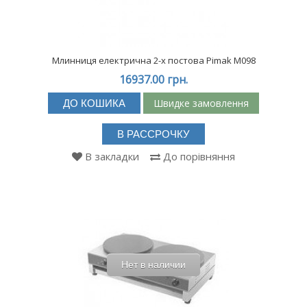
Млинниця електрична 2-х постова Pimak М098
16937.00 грн.
Швидке замовлення
ДО КОШИКА
В РАССРОЧКУ
В закладки
До порівняння
Нет в наличии