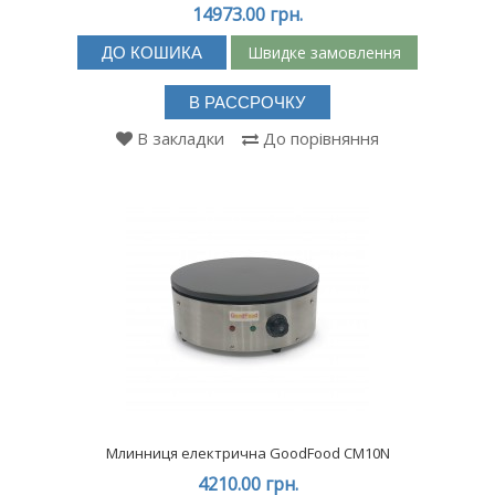
14973.00 грн.
Швидке замовлення
ДО КОШИКА
В РАССРОЧКУ
В закладки
До порівняння
Млинниця електрична GoodFood CM10N
4210.00 грн.