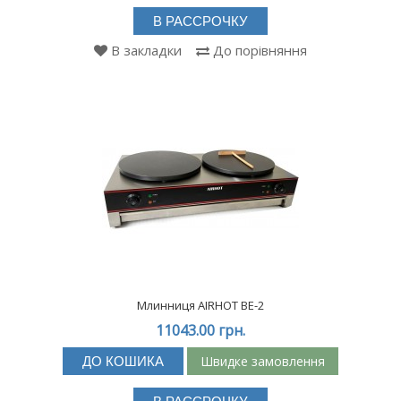
В РАССРОЧКУ
В закладки
До порівняння
Млинниця AIRHOT BE-2
11043.00 грн.
Швидке замовлення
ДО КОШИКА