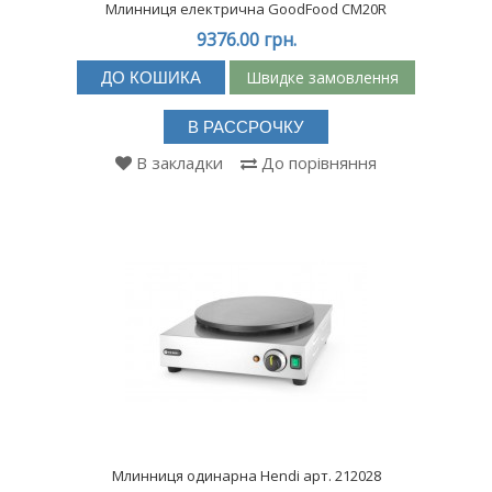
Млинниця електрична GoodFood CM20R
9376.00 грн.
Швидке замовлення
ДО КОШИКА
В РАССРОЧКУ
В закладки
До порівняння
Млинниця одинарна Hendi арт. 212028