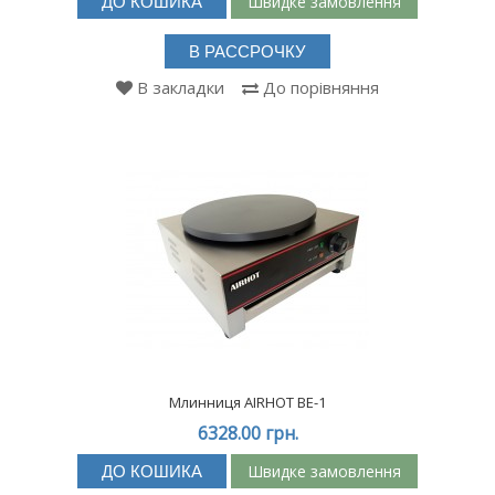
Швидке замовлення
ДО КОШИКА
В РАССРОЧКУ
В закладки
До порівняння
Млинниця AIRHOT BE-1
6328.00 грн.
Швидке замовлення
ДО КОШИКА