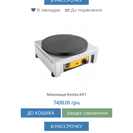
В РАССРОЧКУ
В закладки
До порівняння
Млинниця Remta KR1
7438.00 грн.
Швидке замовлення
ДО КОШИКА
В РАССРОЧКУ