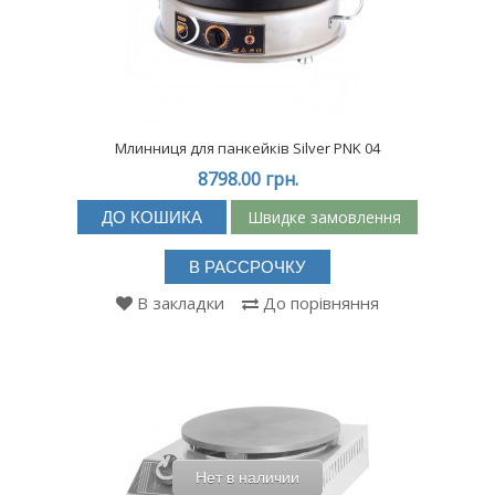
Млинниця для панкейків Silver PNK 04
8798.00 грн.
Швидке замовлення
ДО КОШИКА
В РАССРОЧКУ
В закладки
До порівняння
Нет в наличии