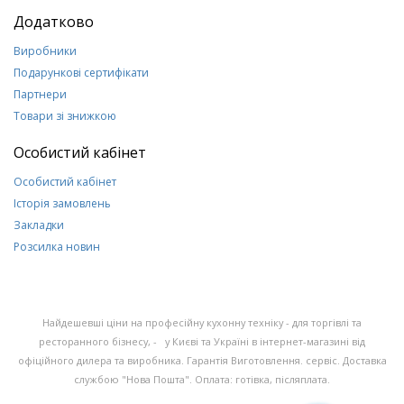
Додатково
Виробники
Подарункові сертифікати
Партнери
Товари зі знижкою
Особистий кабінет
Особистий кабінет
Історія замовлень
Закладки
Розсилка новин
Найдешевші ціни на професійну кухонну техніку - для торгівлі та
ресторанного бізнесу, - у Києві та Україні в інтернет-магазині від
офіційного дилера та виробника. Гарантія Виготовлення. сервіс. Доставка
службою "Нова Пошта". Оплата: готівка, післяплата.