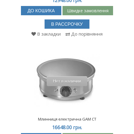
12948.00 грн.
Швидке замовлення
ДО КОШИКА
В РАССРОЧКУ
В закладки
До порівняння
Нет в наличии
Млинниця електрична GAM CT
16648.00 грн.