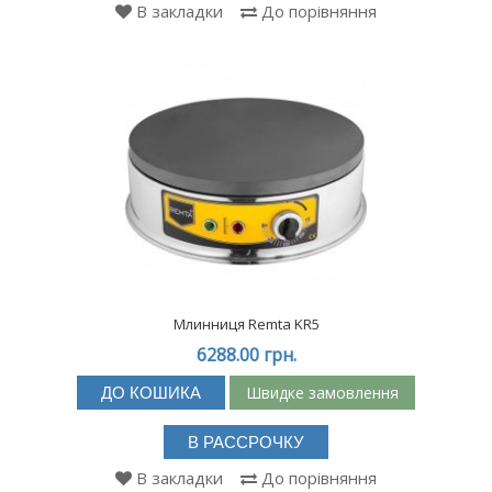
В закладки
До порівняння
Млинниця Remta KR5
6288.00 грн.
Швидке замовлення
ДО КОШИКА
В РАССРОЧКУ
В закладки
До порівняння