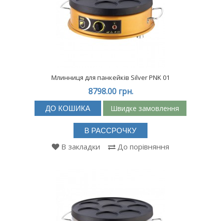
Млинниця для панкейків Silver PNK 01
8798.00 грн.
Швидке замовлення
ДО КОШИКА
В РАССРОЧКУ
В закладки
До порівняння