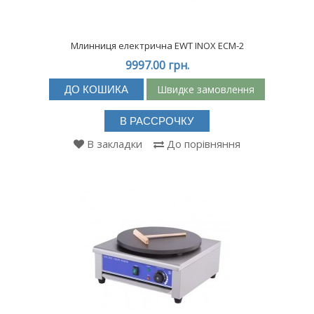
Млинниця електрична EWT INOX ECM-2
9997.00 грн.
Швидке замовлення
ДО КОШИКА
В РАССРОЧКУ
В закладки
До порівняння