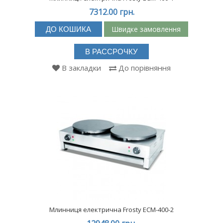
7312.00 грн.
Швидке замовлення
ДО КОШИКА
В РАССРОЧКУ
В закладки
До порівняння
Млинниця електрична Frosty ECM-400-2