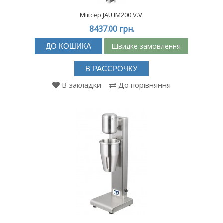
Міксер JAU IM200 V.V.
8437.00 грн.
Швидке замовлення
ДО КОШИКА
В РАССРОЧКУ
В закладки
До порівняння