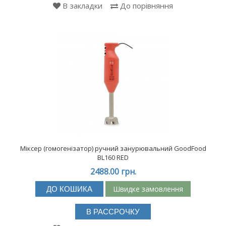
В закладки
До порівняння
Міксер (гомогенізатор) ручний занурювальний GoodFood
BL160 RED
2488.00 грн.
Швидке замовлення
ДО КОШИКА
В РАССРОЧКУ