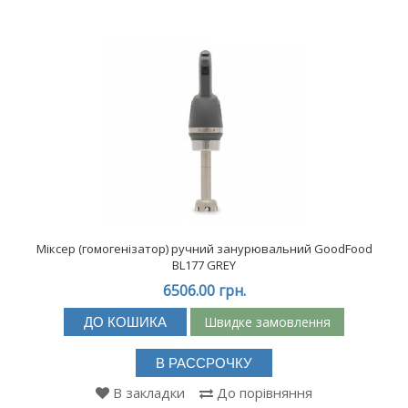
Міксер (гомогенізатор) ручний занурювальний GoodFood
BL177 GREY
6506.00 грн.
Швидке замовлення
ДО КОШИКА
В РАССРОЧКУ
В закладки
До порівняння