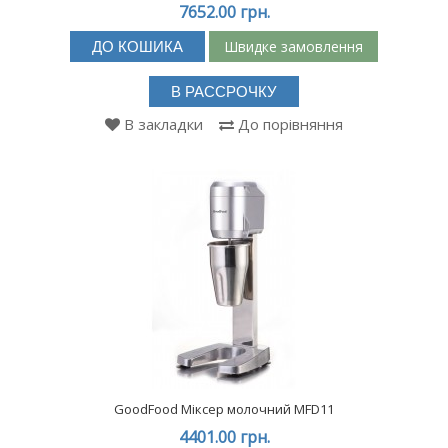
7652.00 грн.
Швидке замовлення
ДО КОШИКА
В РАССРОЧКУ
В закладки
До порівняння
GoodFood Міксер молочний MFD11
4401.00 грн.