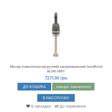
Міксер (гомогенізатор) ручний занурювальний GoodFood
BL265 GREY
7271.00 грн.
Швидке замовлення
ДО КОШИКА
В РАССРОЧКУ
В закладки
До порівняння