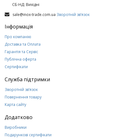
СБ-НД: Вихiднi
sale@inox-trade.com.ua
Зворотній зв’язок
Інформація
Про компанію
Доставка та Оплата
Гарантія та Сервіс
Публічна оферта
Сертифікати
Служба підтримки
Зворотній зв’язок
Повернення товару
Карта сайту
Додатково
Виробники
Подарункові сертифікати