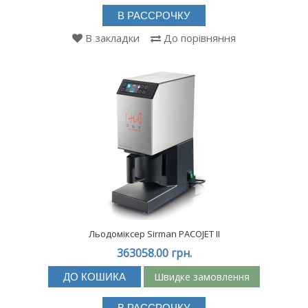
В РАССРОЧКУ
В закладки
До порівняння
Льодоміксер Sirman PACOJET II
363058.00 грн.
Швидке замовлення
ДО КОШИКА
В РАССРОЧКУ