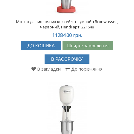
Міксер для молочних коктейлів – дизайн Bronwasser,
червоний, Hendi арт. 221648
11284.00 грн.
Швидке замовлення
ДО КОШИКА
В РАССРОЧКУ
В закладки
До порівняння