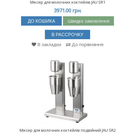
Міксер для молочних коктейлів JAU SR1
3971.00 грн.
Швидке замовлення
ДО КОШИКА
В РАССРОЧКУ
В закладки
До порівняння
Міксер для молочних коктейлів подвійний JAU SR2