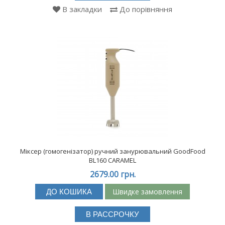
В закладки
До порівняння
Міксер (гомогенізатор) ручний занурювальний GoodFood
BL160 CARAMEL
2679.00 грн.
Швидке замовлення
ДО КОШИКА
В РАССРОЧКУ