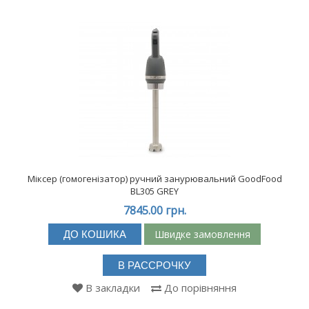
Міксер (гомогенізатор) ручний занурювальний GoodFood
BL305 GREY
7845.00 грн.
Швидке замовлення
ДО КОШИКА
В РАССРОЧКУ
В закладки
До порівняння