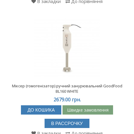
В закладки
До порівняння
Міксер (гомогенізатор) ручний занурювальний GoodFood
BL160 WHITE
2679.00 грн.
Швидке замовлення
ДО КОШИКА
В РАССРОЧКУ
В закладки
До порівняння