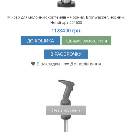
Міксер для молочних коктейлів – чорний, Bronwasser, чорний,
Hendi арт 221600
11284.00 грн.
Швидке замовлення
ДО КОШИКА
В РАССРОЧКУ
В закладки
До порівняння
Нет в наличии