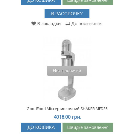
Швидке замовлення
ДО КОШИКА
В РАССРОЧКУ
В закладки
До порівняння
Нет в наличии
GoodFood Міксер молочний SHAKER MFD35
4018.00 грн.
Швидке замовлення
ДО КОШИКА