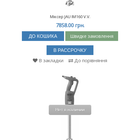
Міксер JAU IM160 V.V.
7858.00 грн.
Швидке замовлення
ДО КОШИКА
В РАССРОЧКУ
В закладки
До порівняння
Нет в наличии