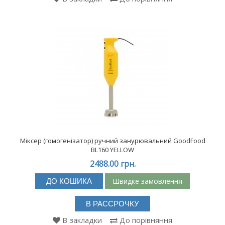
Міксер (гомогенізатор) ручний занурювальний GoodFood
BL160 YELLOW
2488.00 грн.
Швидке замовлення
ДО КОШИКА
В РАССРОЧКУ
В закладки
До порівняння