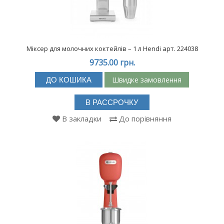
масштабів та ступеня складності.
Міксер для молочних коктейлів – 1 л Hendi арт. 224038
9735.00 грн.
Швидке замовлення
ДО КОШИКА
В РАССРОЧКУ
В закладки
До порівняння