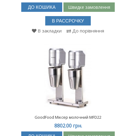
Швидке замовлення
ДО КОШИКА
В РАССРОЧКУ
В закладки
До порівняння
GoodFood Міксер молочний MFD22
8802.00 грн.