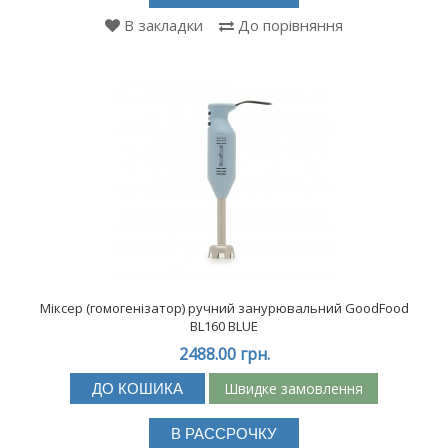
В закладки
До порівняння
Міксер (гомогенізатор) ручний занурювальний GoodFood
BL160 BLUE
2488.00 грн.
Швидке замовлення
ДО КОШИКА
В РАССРОЧКУ