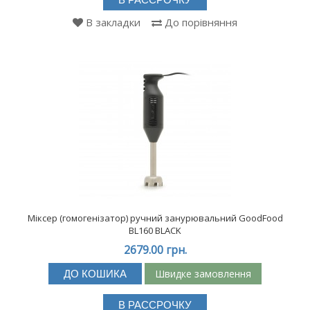
В закладки
До порівняння
Міксер (гомогенізатор) ручний занурювальний GoodFood
BL160 BLACK
2679.00 грн.
Швидке замовлення
ДО КОШИКА
В РАССРОЧКУ