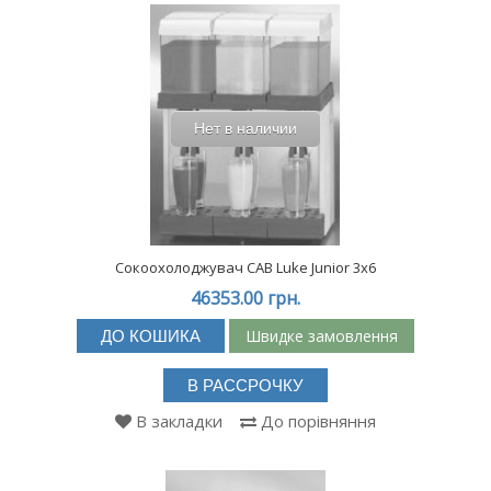
Нет в наличии
Сокоохолоджувач CAB Luke Junior 3x6
46353.00 грн.
Швидке замовлення
ДО КОШИКА
В РАССРОЧКУ
В закладки
До порівняння