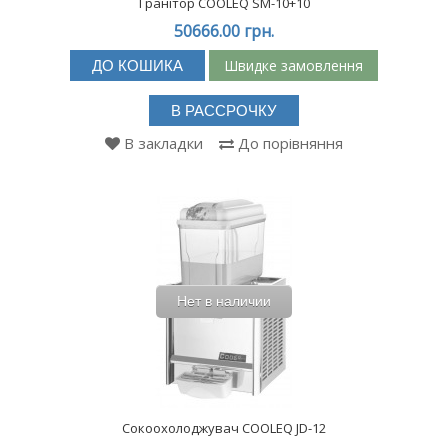
Гранітор COOLEQ SM-10+10
50666.00 грн.
Швидке замовлення
ДО КОШИКА
В РАССРОЧКУ
В закладки
До порівняння
Нет в наличии
Сокоохолоджувач COOLEQ JD-12