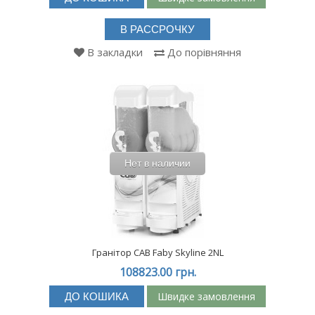
В РАССРОЧКУ
В закладки
До порівняння
Нет в наличии
Гранітор CAB Faby Skyline 2NL
108823.00 грн.
Швидке замовлення
ДО КОШИКА