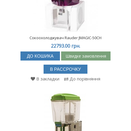
Сокоохолоджувач Rauder JMAGIC-50CH
22793.00 грн.
Швидке замовлення
ДО КОШИКА
В РАССРОЧКУ
В закладки
До порівняння