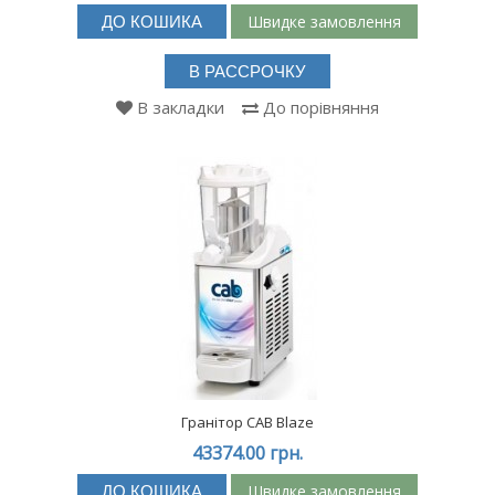
Швидке замовлення
ДО КОШИКА
В РАССРОЧКУ
В закладки
До порівняння
Гранітор CAB Blaze
43374.00 грн.
Швидке замовлення
ДО КОШИКА