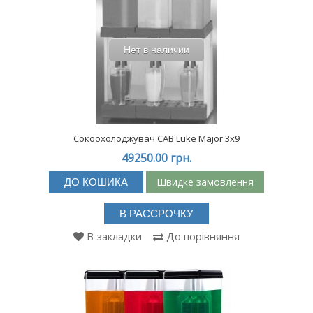
Нет в наличии
Сокоохолоджувач CAB Luke Major 3x9
49250.00 грн.
Швидке замовлення
ДО КОШИКА
В РАССРОЧКУ
В закладки
До порівняння