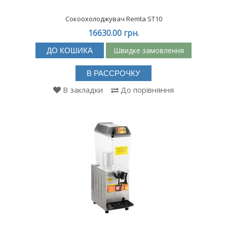
Сокоохолоджувач Remta ST10
16630.00 грн.
Швидке замовлення
ДО КОШИКА
В РАССРОЧКУ
В закладки
До порівняння