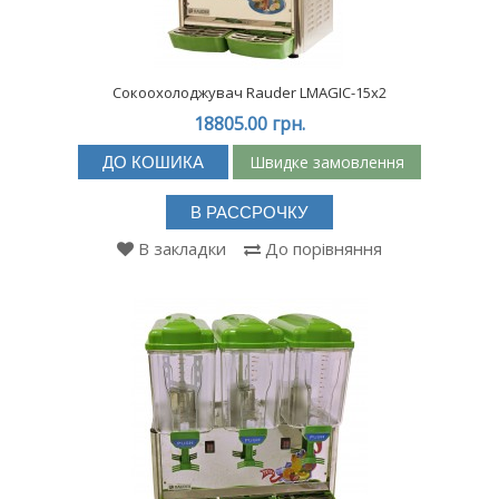
Сокоохолоджувач Rauder LMAGIC-15х2
18805.00 грн.
Швидке замовлення
ДО КОШИКА
В РАССРОЧКУ
В закладки
До порівняння