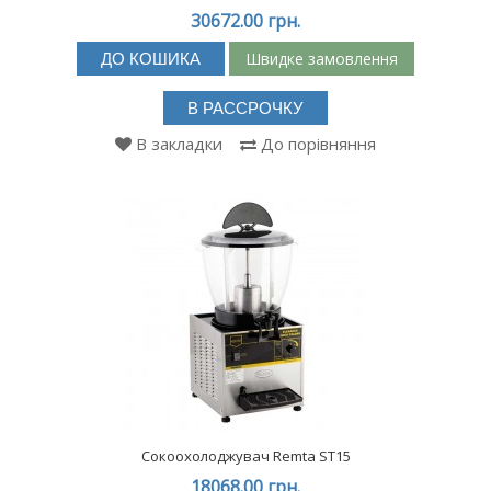
30672.00 грн.
Швидке замовлення
ДО КОШИКА
В РАССРОЧКУ
В закладки
До порівняння
Сокоохолоджувач Remta ST15
18068.00 грн.