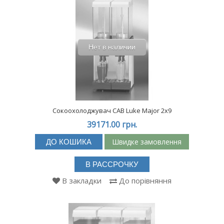
Нет в наличии
Сокоохолоджувач CAB Luke Major 2x9
39171.00 грн.
Швидке замовлення
ДО КОШИКА
В РАССРОЧКУ
В закладки
До порівняння