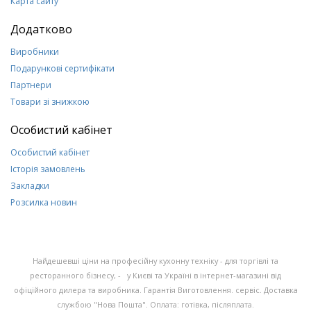
Карта сайту
Додатково
Виробники
Подарункові сертифікати
Партнери
Товари зі знижкою
Особистий кабінет
Особистий кабінет
Історія замовлень
Закладки
Розсилка новин
Найдешевші ціни на професійну кухонну техніку - для торгівлі та
ресторанного бізнесу, - у Києві та Україні в інтернет-магазині від
офіційного дилера та виробника. Гарантія Виготовлення. сервіс. Доставка
службою "Нова Пошта". Оплата: готівка, післяплата.