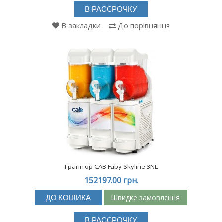
В РАССРОЧКУ
В закладки
До порівняння
Гранітор CAB Faby Skyline 3NL
152197.00 грн.
Швидке замовлення
ДО КОШИКА
В РАССРОЧКУ