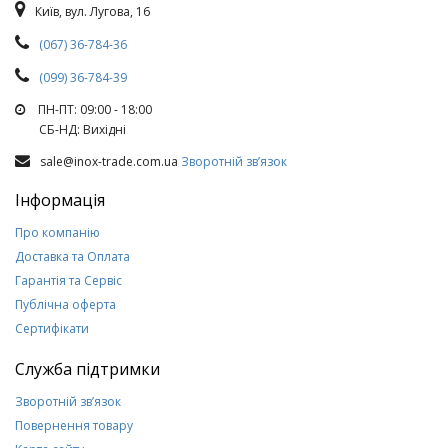
Київ, вул. Лугова, 16
(067) 36-784-36
(099) 36-784-39
ПН-ПТ: 09:00 - 18:00
СБ-НД: Вихiднi
sale@inox-trade.com.ua
Зворотній зв’язок
Інформація
Про компанію
Доставка та Оплата
Гарантія та Сервіс
Публічна оферта
Сертифікати
Служба підтримки
Зворотній зв’язок
Повернення товару