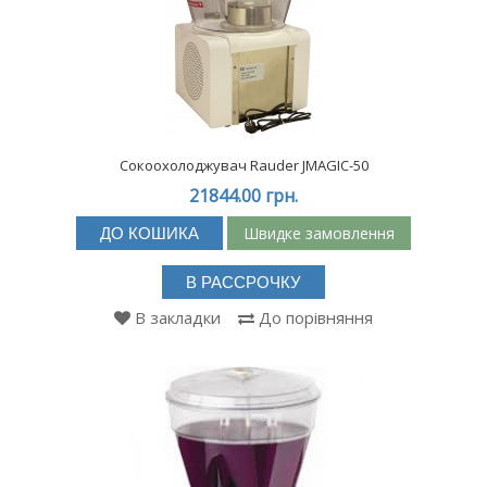
Сокоохолоджувач Rauder JMAGIC-50
21844.00 грн.
Швидке замовлення
ДО КОШИКА
В РАССРОЧКУ
В закладки
До порівняння