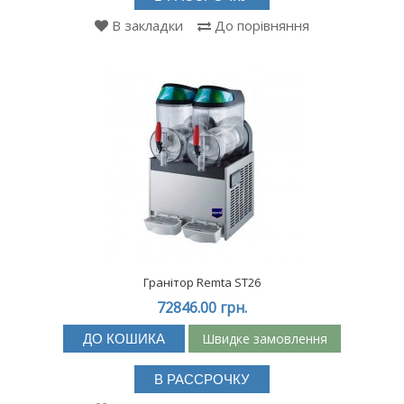
В закладки
До порівняння
Гранітор Remta ST26
72846.00 грн.
Швидке замовлення
ДО КОШИКА
В РАССРОЧКУ