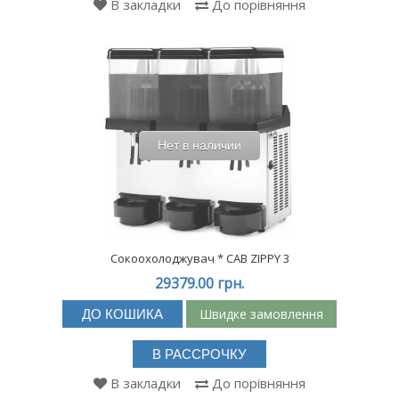
В закладки
До порівняння
Нет в наличии
Сокоохолоджувач * CAB ZIPPY 3
29379.00 грн.
Швидке замовлення
ДО КОШИКА
В РАССРОЧКУ
В закладки
До порівняння