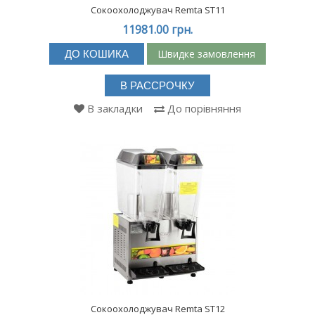
Сокоохолоджувач Remta ST11
11981.00 грн.
Швидке замовлення
ДО КОШИКА
В РАССРОЧКУ
В закладки
До порівняння
Сокоохолоджувач Remta ST12