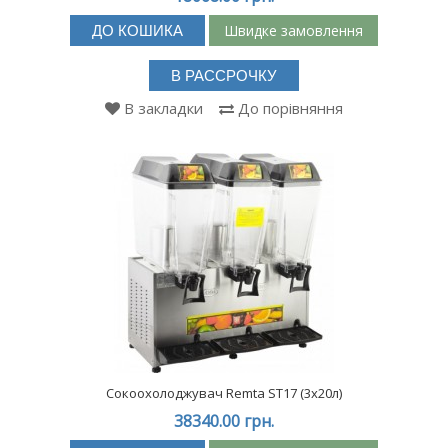
Швидке замовлення
ДО КОШИКА
В РАССРОЧКУ
В закладки
До порівняння
Сокоохолоджувач Remta ST17 (3х20л)
38340.00 грн.