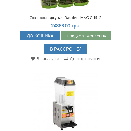
Сокоохолоджувач Rauder LMAGIC-15х3
24883.00 грн.
Швидке замовлення
ДО КОШИКА
В РАССРОЧКУ
В закладки
До порівняння