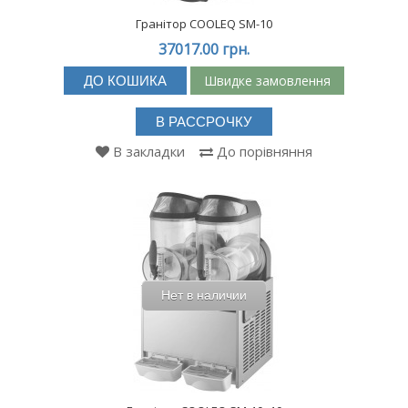
Гранітор COOLEQ SM-10
37017.00 грн.
Швидке замовлення
ДО КОШИКА
В РАССРОЧКУ
В закладки
До порівняння
Нет в наличии