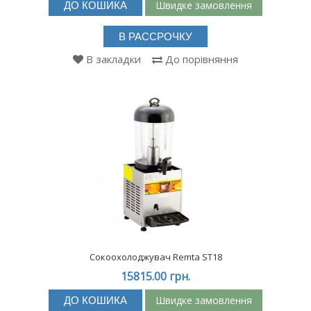
Швидке замовлення
ДО КОШИКА
В РАССРОЧКУ
В закладки
До порівняння
Сокоохолоджувач Remta ST18
15815.00 грн.
Швидке замовлення
ДО КОШИКА