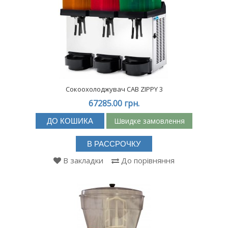
Сокоохолоджувач CAB ZIPPY 3
67285.00 грн.
Швидке замовлення
ДО КОШИКА
В РАССРОЧКУ
В закладки
До порівняння