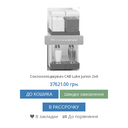
Нет в наличии
Сокоохолоджувач CAB Luke Junior 2x6
37621.00 грн.
Швидке замовлення
ДО КОШИКА
В РАССРОЧКУ
В закладки
До порівняння