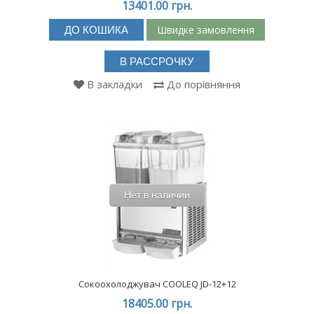
13401.00 грн.
Швидке замовлення
ДО КОШИКА
В РАССРОЧКУ
В закладки
До порівняння
Нет в наличии
Сокоохолоджувач COOLEQ JD-12+12
18405.00 грн.