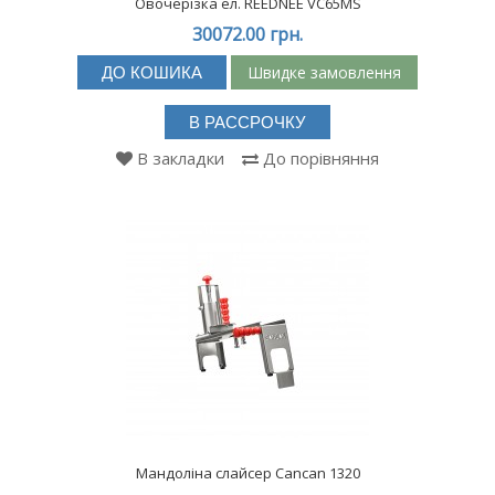
Овочерізка ел. REEDNEE VC65MS
30072.00 грн.
Швидке замовлення
ДО КОШИКА
В РАССРОЧКУ
В закладки
До порівняння
Мандоліна слайсер Cancan 1320