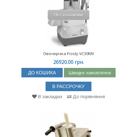
Нет в наличии
Овочерізка Frosty VC30MV
26920.00 грн.
Швидке замовлення
ДО КОШИКА
В РАССРОЧКУ
В закладки
До порівняння