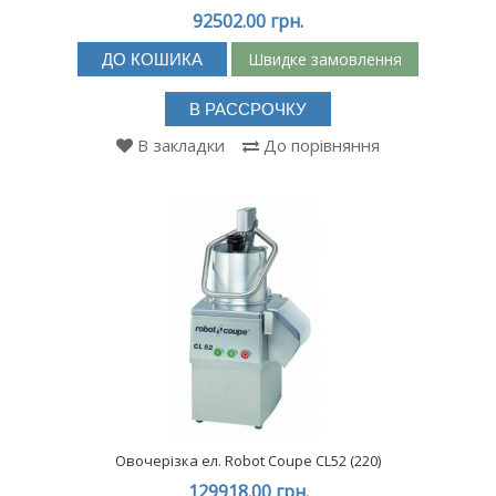
92502.00 грн.
Швидке замовлення
ДО КОШИКА
В РАССРОЧКУ
В закладки
До порівняння
Овочерізка ел. Robot Coupe CL52 (220)
129918.00 грн.