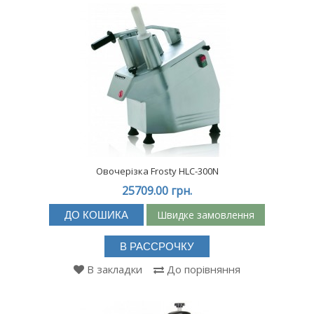
Овочерізка Frosty HLC-300N
25709.00 грн.
Швидке замовлення
ДО КОШИКА
В РАССРОЧКУ
В закладки
До порівняння