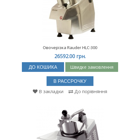
Овочерізка Rauder HLC-300
26592.00 грн.
Швидке замовлення
ДО КОШИКА
В РАССРОЧКУ
В закладки
До порівняння