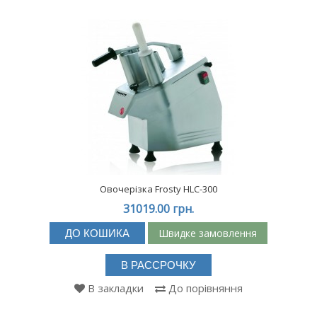
Овочерізка Frosty HLC-300
31019.00 грн.
Швидке замовлення
ДО КОШИКА
В РАССРОЧКУ
В закладки
До порівняння