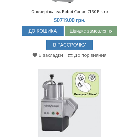
Овочерізка ел. Robot Coupe CL30 Bistro
50719.00 грн.
Швидке замовлення
ДО КОШИКА
В РАССРОЧКУ
В закладки
До порівняння