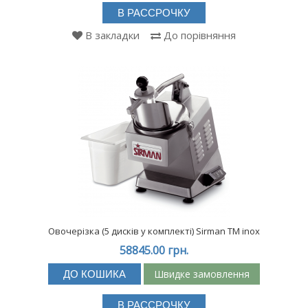
В РАССРОЧКУ
В закладки
До порівняння
Овочерізка (5 дисків у комплекті) Sirman TM inox
58845.00 грн.
Швидке замовлення
ДО КОШИКА
В РАССРОЧКУ