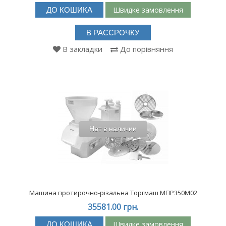
Швидке замовлення
ДО КОШИКА
В РАССРОЧКУ
В закладки
До порівняння
Нет в наличии
Машина протирочно-різальна Торгмаш МПР350М02
35581.00 грн.
Швидке замовлення
ДО КОШИКА