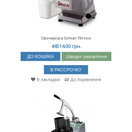
Овочерізка Sirman TM inox
44514.00 грн.
Швидке замовлення
ДО КОШИКА
В РАССРОЧКУ
В закладки
До порівняння