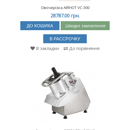
Овочерізка AIRHOT VC-300
28787.00 грн.
Швидке замовлення
ДО КОШИКА
В РАССРОЧКУ
В закладки
До порівняння