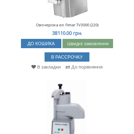
Овочерізка ел. Fimar TV3000 (220)
38110.00 грн.
Швидке замовлення
ДО КОШИКА
В РАССРОЧКУ
В закладки
До порівняння