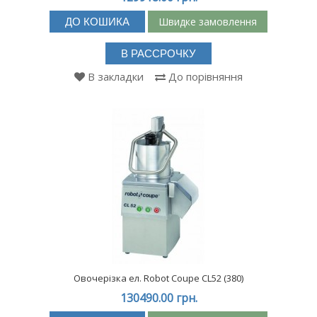
Швидке замовлення
ДО КОШИКА
В РАССРОЧКУ
В закладки
До порівняння
Овочерізка ел. Robot Coupe CL52 (380)
130490.00 грн.