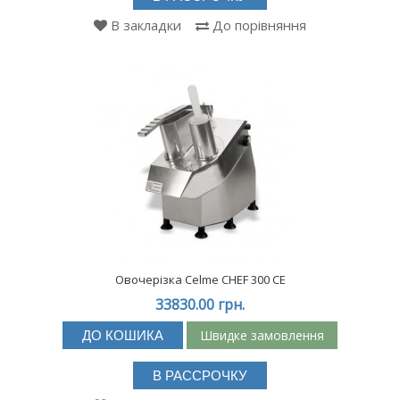
В закладки
До порівняння
Овочерізка Celme CHEF 300 CE
33830.00 грн.
Швидке замовлення
ДО КОШИКА
В РАССРОЧКУ