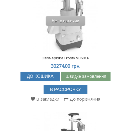
Нет в наличии
Овочерізка Frosty VB60CR
30274.00 грн.
Швидке замовлення
ДО КОШИКА
В РАССРОЧКУ
В закладки
До порівняння