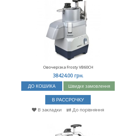
Овочерізка Frosty VB60CH
38424.00 грн.
Швидке замовлення
ДО КОШИКА
В РАССРОЧКУ
В закладки
До порівняння