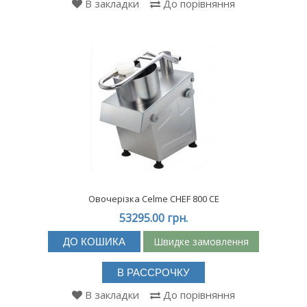
В закладки
До порівняння
Овочерізка Celme CHEF 800 CE
53295.00 грн.
Швидке замовлення
ДО КОШИКА
В РАССРОЧКУ
В закладки
До порівняння