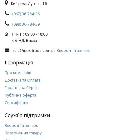
Київ, вул. Лугова, 16
(067) 36-784-36
(099) 36-784-39
ПН-ПТ: 09:00 - 18:00
СБ-НД: Вихiднi
sale@inox-trade.com.ua
Зворотній зв’язок
Інформація
Про компанію
Доставка та Оплата
Гарантія та Сервіс
Публічна оферта
Сертифікати
Служба підтримки
Зворотній зв’язок
Повернення товару