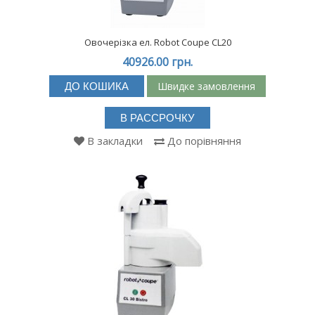
Овочерізка ел. Robot Coupe CL20
40926.00 грн.
Швидке замовлення
ДО КОШИКА
В РАССРОЧКУ
В закладки
До порівняння