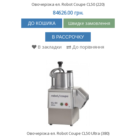
Овочерізка ел. Robot Coupe CL50 (220)
84626.00 грн.
Швидке замовлення
ДО КОШИКА
В РАССРОЧКУ
В закладки
До порівняння
Овочерізка ел. Robot Coupe CL50 Ultra (380)