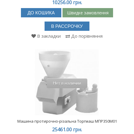
10256.00 грн.
Швидке замовлення
ДО КОШИКА
В РАССРОЧКУ
В закладки
До порівняння
Нет в наличии
Машина протирочно-різальна Торгмаш МПР350М01
25461.00 грн.