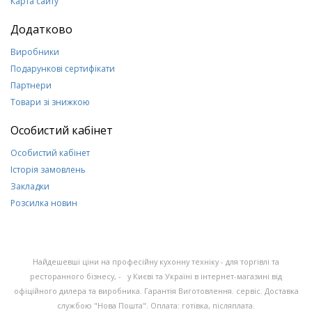
Карта сайту
Додатково
Виробники
Подарункові сертифікати
Партнери
Товари зі знижкою
Особистий кабінет
Особистий кабінет
Історія замовлень
Закладки
Розсилка новин
Найдешевші ціни на професійну кухонну техніку - для торгівлі та
ресторанного бізнесу, - у Києві та Україні в інтернет-магазині від
офіційного дилера та виробника. Гарантія Виготовлення. сервіс. Доставка
службою "Нова Пошта". Оплата: готівка, післяплата.