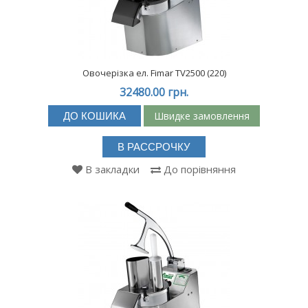
Овочерізка ел. Fimar TV2500 (220)
32480.00 грн.
Швидке замовлення
ДО КОШИКА
В РАССРОЧКУ
В закладки
До порівняння