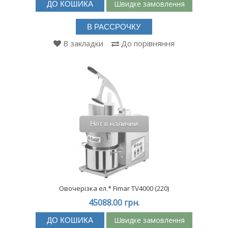
Швидке замовлення
ДО КОШИКА
В РАССРОЧКУ
В закладки
До порівняння
Нет в наличии
Овочерізка ел.* Fimar TV4000 (220)
45088.00 грн.
Швидке замовлення
ДО КОШИКА