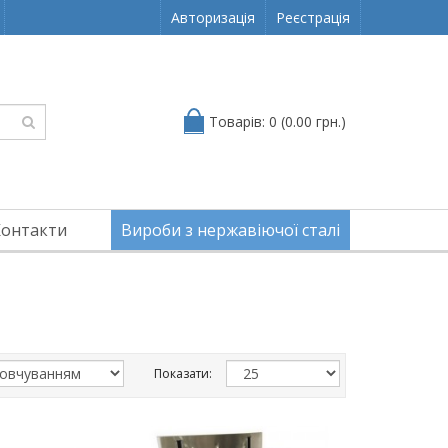
Авторизація
Реєстрація
Товарів: 0 (0.00 грн.)
Контакти
Вироби з нержавіючої сталі
Показати: