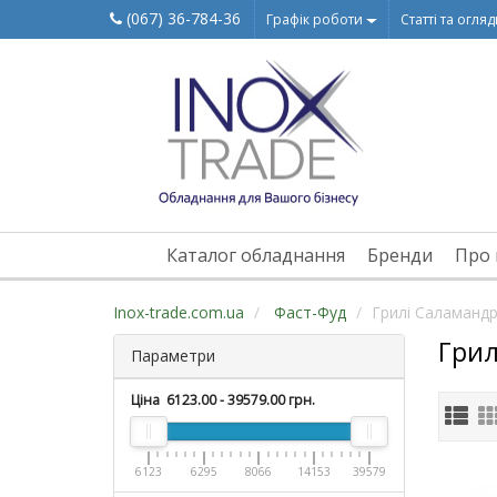
(067) 36-784-36
Графік роботи
Статті та огля
Каталог обладнання
Бренди
Про 
Inox-trade.com.ua
Фаст-Фуд
Грилі Саламанд
Грил
Параметри
Ціна
6123.00
-
39579.00
грн.
6123
6295
8066
14153
39579