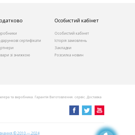
одатково
Особистий кабінет
иробники
Особистий кабінет
дарункові сертифікати
Історія замовлень
артнери
Закладки
вари зі знижкою
Розсилка новин
 дилера та виробника. Гарантія Виготовлення. сервіс. Доставка
аднання
© 2010 — 2024