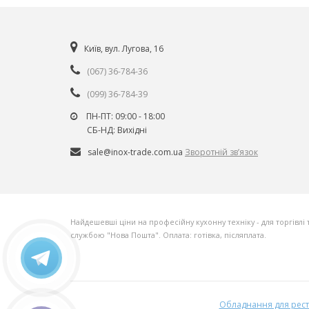
Київ, вул. Лугова, 16
(067) 36-784-36
(099) 36-784-39
ПН-ПТ: 09:00 - 18:00
СБ-НД: Вихiднi
sale@inox-trade.com.ua
Зворотній зв’язок
Найдешевші ціни на професійну кухонну техніку - для торгівлі 
службою "Нова Пошта". Оплата: готівка, післяплата.
Обладнання для ресто