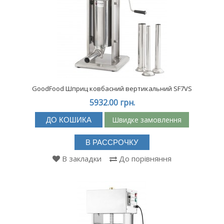
GoodFood Шприц ковбасний вертикальний SF7VS
5932.00 грн.
Швидке замовлення
ДО КОШИКА
В РАССРОЧКУ
В закладки
До порівняння