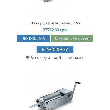
Шприц для ковбас Sirman IS 16 X
37782.00 грн.
Швидке замовлення
ДО КОШИКА
В РАССРОЧКУ
В закладки
До порівняння