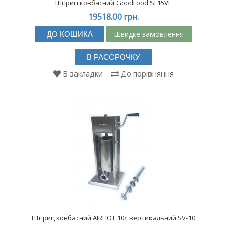
Шприц ковбасний GoodFood SF15VE
19518.00 грн.
Швидке замовлення
ДО КОШИКА
В РАССРОЧКУ
В закладки
До порівняння
Шприц ковбасний AIRHOT 10л вертикальний SV-10