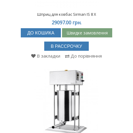
Шприц для ковбас Sirman IS 8 X
29097.00 грн.
Швидке замовлення
ДО КОШИКА
В РАССРОЧКУ
В закладки
До порівняння