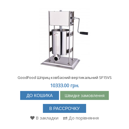
GoodFood Шприц ковбасний вертикальний SF15VS
10333.00 грн.
Швидке замовлення
ДО КОШИКА
В РАССРОЧКУ
В закладки
До порівняння