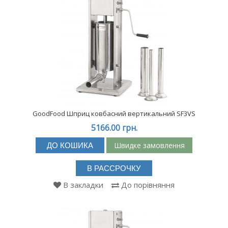
GoodFood Шприц ковбасний вертикальний SF3VS
5166.00 грн.
Швидке замовлення
ДО КОШИКА
В РАССРОЧКУ
В закладки
До порівняння