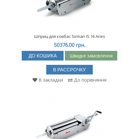
Шприц для ковбас Sirman IS 16 Aries
50376.00 грн.
Швидке замовлення
ДО КОШИКА
В РАССРОЧКУ
В закладки
До порівняння