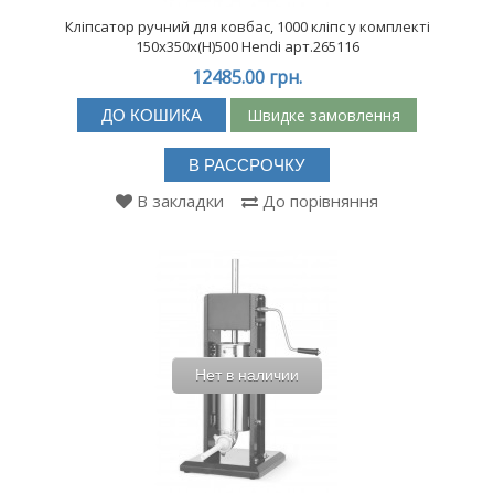
Кліпсатор ручний для ковбас, 1000 кліпс у комплекті
150x350x(H)500 Hendi арт.265116
12485.00 грн.
Швидке замовлення
ДО КОШИКА
В РАССРОЧКУ
В закладки
До порівняння
Нет в наличии