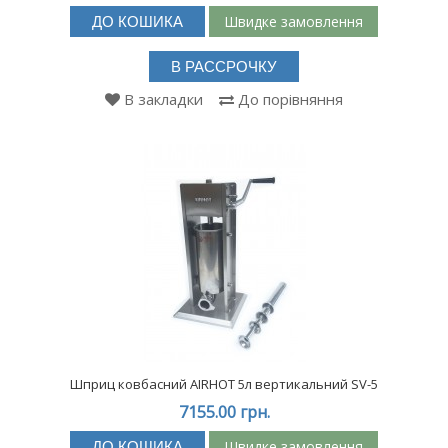
Швидке замовлення
ДО КОШИКА
В РАССРОЧКУ
В закладки
До порівняння
Шприц ковбасний AIRHOT 5л вертикальний SV-5
7155.00 грн.
Швидке замовлення
ДО КОШИКА