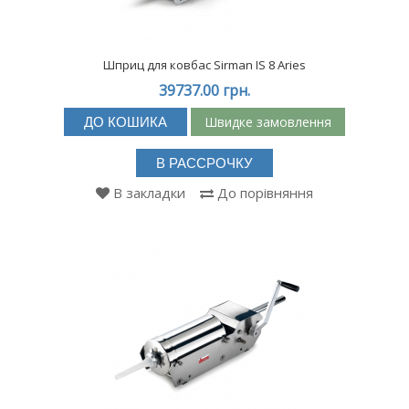
Шприц для ковбас Sirman IS 8 Aries
39737.00 грн.
Швидке замовлення
ДО КОШИКА
В РАССРОЧКУ
В закладки
До порівняння