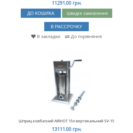
11291.00 грн.
Швидке замовлення
ДО КОШИКА
В РАССРОЧКУ
В закладки
До порівняння
Шприц ковбасний AIRHOT 15л вертикальний SV-15
13111.00 грн.