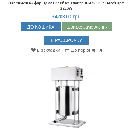
Наповнювач фаршу для ковбас, електричний, 15 л Hendi арт.
282083
34208.00 грн.
Швидке замовлення
ДО КОШИКА
В РАССРОЧКУ
В закладки
До порівняння