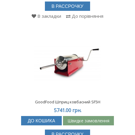
В РАССРОЧКУ
В закладки
До порівняння
GoodFood Шприц ковбасний SF5H
5741.00 грн.
Швидке замовлення
ДО КОШИКА
В РАССРОЧКУ