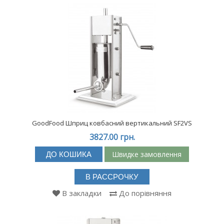
GoodFood Шприц ковбасний вертикальний SF2VS
3827.00 грн.
Швидке замовлення
ДО КОШИКА
В РАССРОЧКУ
В закладки
До порівняння