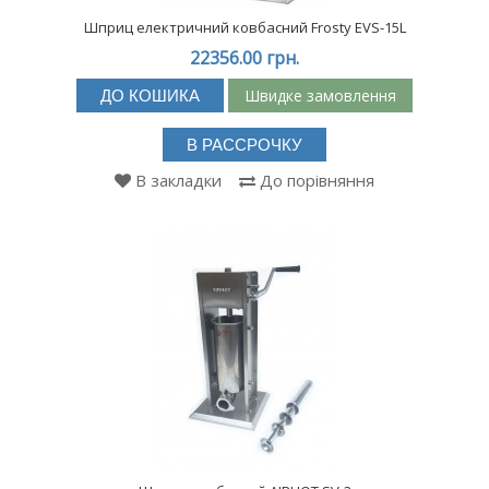
Шприц електричний ковбасний Frosty EVS-15L
22356.00 грн.
Швидке замовлення
ДО КОШИКА
В РАССРОЧКУ
В закладки
До порівняння