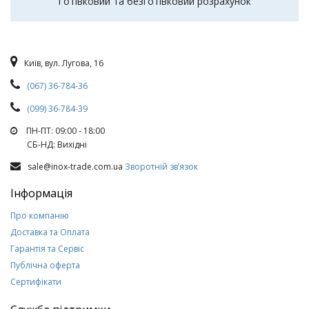
Готівковий та безготівковий розрахунок
Київ, вул. Лугова, 16
(067) 36-784-36
(099) 36-784-39
ПН-ПТ: 09:00 - 18:00
СБ-НД: Вихiднi
sale@inox-trade.com.ua
Зворотній зв’язок
Інформація
Про компанію
Доставка та Оплата
Гарантія та Сервіс
Публічна оферта
Сертифікати