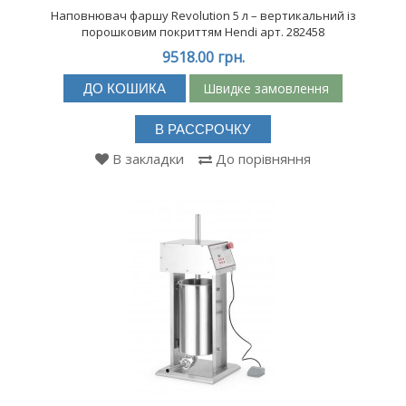
Наповнювач фаршу Revolution 5 л – вертикальний із
порошковим покриттям Hendi арт. 282458
9518.00 грн.
Швидке замовлення
ДО КОШИКА
В РАССРОЧКУ
В закладки
До порівняння