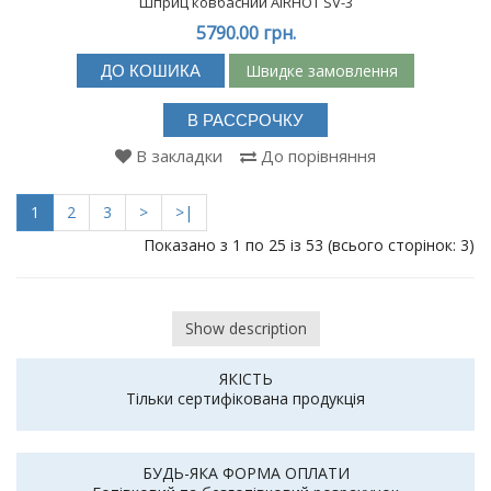
Шприц ковбасний AIRHOT SV-3
5790.00 грн.
Швидке замовлення
ДО КОШИКА
В РАССРОЧКУ
В закладки
До порівняння
1
2
3
>
>|
Показано з 1 по 25 із 53 (всього сторінок: 3)
Show description
ЯКІСТЬ
Тільки сертифікована продукція
БУДЬ-ЯКА ФОРМА ОПЛАТИ