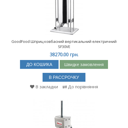
GoodFood Шприц ковбасний вертикальний електричний
SF30VE
38270.00 грн.
Швидке замовлення
ДО КОШИКА
В РАССРОЧКУ
В закладки
До порівняння