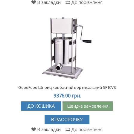
В закладки
До порівняння
GoodFood Шприц ковбасний вертикальний SF10VS
9376.00 грн.
Швидке замовлення
ДО КОШИКА
В РАССРОЧКУ
В закладки
До порівняння