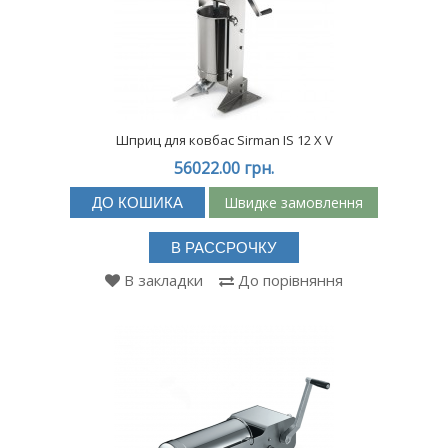
Шприц для ковбас Sirman IS 12 X V
56022.00 грн.
Швидке замовлення
ДО КОШИКА
В РАССРОЧКУ
В закладки
До порівняння