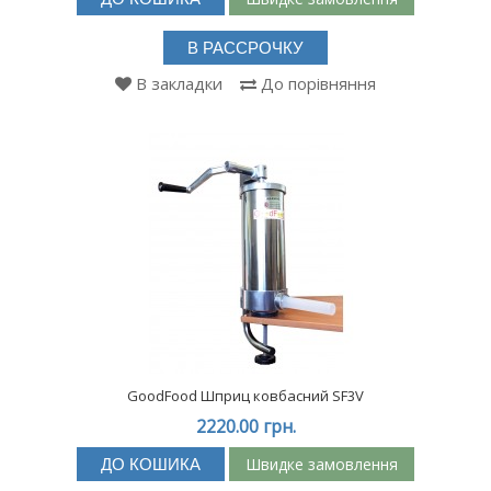
В РАССРОЧКУ
В закладки
До порівняння
GoodFood Шприц ковбасний SF3V
2220.00 грн.
Швидке замовлення
ДО КОШИКА