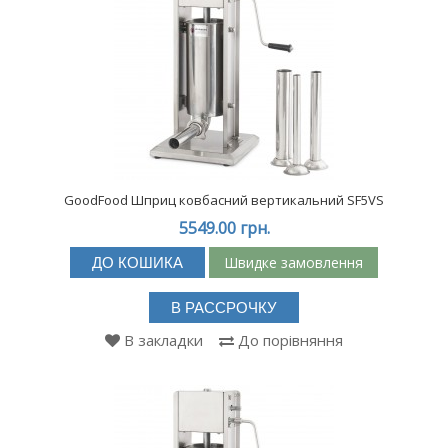
GoodFood Шприц ковбасний вертикальний SF5VS
5549.00 грн.
Швидке замовлення
ДО КОШИКА
В РАССРОЧКУ
В закладки
До порівняння