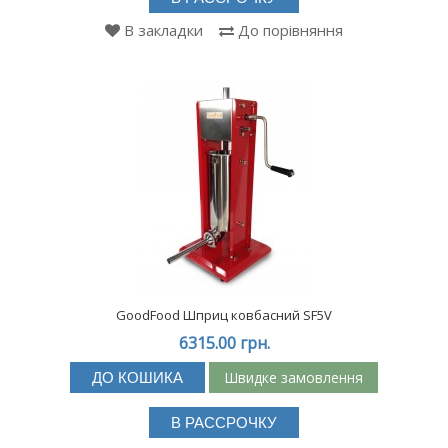
В закладки
До порівняння
GoodFood Шприц ковбасний SF5V
6315.00 грн.
Швидке замовлення
ДО КОШИКА
В РАССРОЧКУ