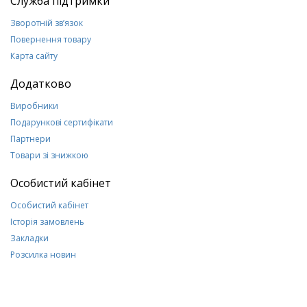
Служба підтримки
Зворотній зв’язок
Повернення товару
Карта сайту
Додатково
Виробники
Подарункові сертифікати
Партнери
Товари зі знижкою
Особистий кабінет
Особистий кабінет
Історія замовлень
Закладки
Розсилка новин