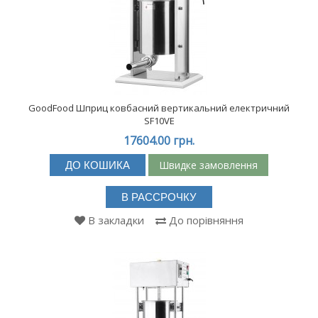
GoodFood Шприц ковбасний вертикальний електричний
SF10VE
17604.00 грн.
Швидке замовлення
ДО КОШИКА
В РАССРОЧКУ
В закладки
До порівняння