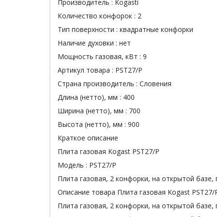
Производитель :
Kogasti
Количество конфорок :
2
Тип поверхности :
квадратные конфорки
Наличие духовки :
нет
Мощность газовая, кВт :
9
Артикул товара :
PST27/P
Страна производитель :
Словения
Длина (нетто), мм :
400
Ширина (нетто), мм :
700
Высота (нетто), мм :
900
Краткое описание
Плита газовая Kogast PST27/P
Модель : PST27/P
Плита газовая, 2 конфорки, на открытой базе, 
Описание товара Плита газовая Kogast PST27/
Плита газовая, 2 конфорки, на открытой базе, 