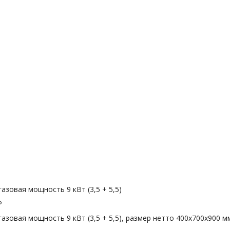
газовая мощность 9 кВт (3,5 + 5,5)
P
газовая мощность 9 кВт (3,5 + 5,5), размер нетто 400x700x900 мм