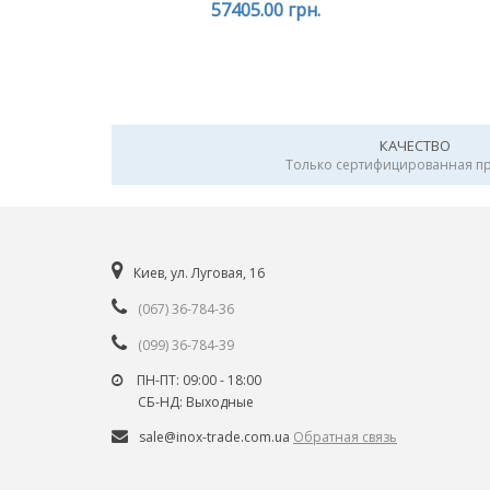
57405.00 грн.
КАЧЕСТВО
Только сертифицированная п
Киев, ул. Луговая, 16
(067) 36-784-36
(099) 36-784-39
ПН-ПТ: 09:00 - 18:00
СБ-НД: Выходные
sale@inox-trade.com.ua
Обратная связь