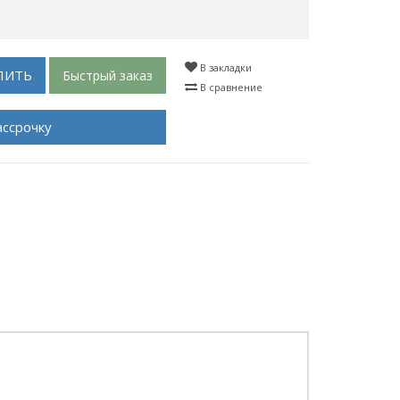
В закладки
ПИТЬ
Быстрый заказ
В сравнение
ассрочку