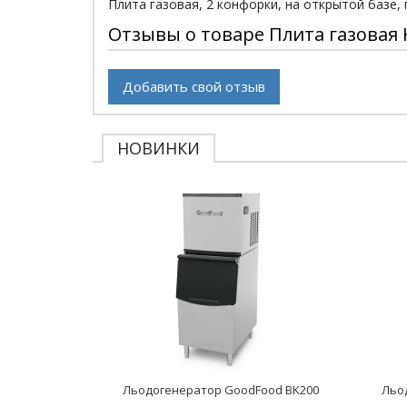
Плита газовая, 2 конфорки, на открытой базе, 
Отзывы о товаре Плита газовая 
Добавить свой отзыв
НОВИНКИ
Льодогенератор GoodFood BK200
Льо