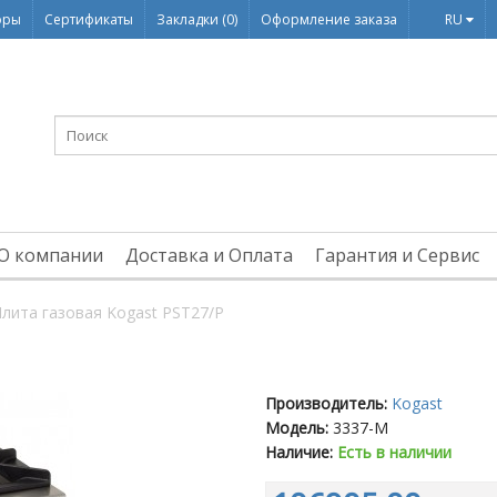
оры
Сертификаты
Закладки (0)
Оформление заказа
RU
О компании
Доставка и Оплата
Гарантия и Сервис
лита газовая Kogast PST27/P
Производитель:
Kogast
Модель:
3337-M
Наличие:
Есть в наличии