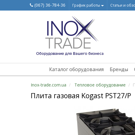
(067) 36-784-36
График работы
Статьи и обз
Каталог оборудования
Бренды
Inox-trade.com.ua
Тепловое оборудование
П
Плита газовая Kogast PST27/P