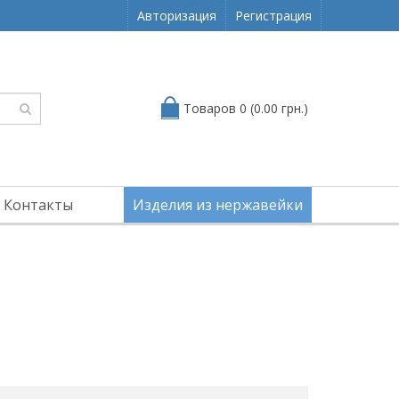
Авторизация
Регистрация
Товаров 0 (0.00 грн.)
Контакты
Изделия из нержавейки