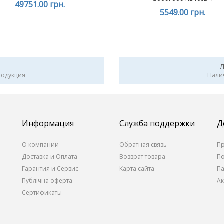
49751.00 грн.
5549.00 грн.
родукция
Нали
Информация
Служба поддержки
Д
О компании
Обратная связь
П
Доставка и Оплата
Возврат товара
П
Гарантия и Сервис
Карта сайта
П
Публічна оферта
А
Сертификаты