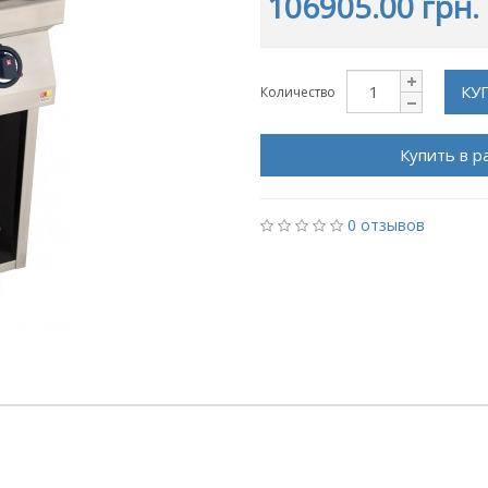
106905.00 грн.
КУ
Количество
Купить в р
0 отзывов