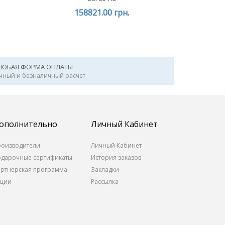
158821.00 грн.
ЛЮБАЯ ФОРМА ОПЛАТЫ
чный и безналичный расчет
ополнительно
Личный Кабинет
роизводители
Личный Кабинет
одарочные сертификаты
История заказов
артнерская программа
Закладки
кции
Рассылка