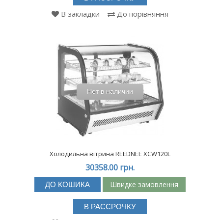
В закладки
До порівняння
Нет в наличии
Холодильна вітрина REEDNEE XCW120L
30358.00 грн.
Швидке замовлення
ДО КОШИКА
В РАССРОЧКУ