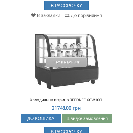
В РАССРОЧКУ
В закладки
До порівняння
Нет в наличии
Холодильна вітрина REEDNEE XCW100L
21748.00 грн.
Швидке замовлення
ДО КОШИКА
В РАССРОЧКУ