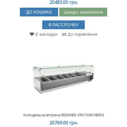
20483.00 грн.
Швидке замовлення
ДО КОШИКА
В РАССРОЧКУ
В закладки
До порівняння
Холодильна вітрина REEDNEE VRX1500/380FG
20769.00 грн.