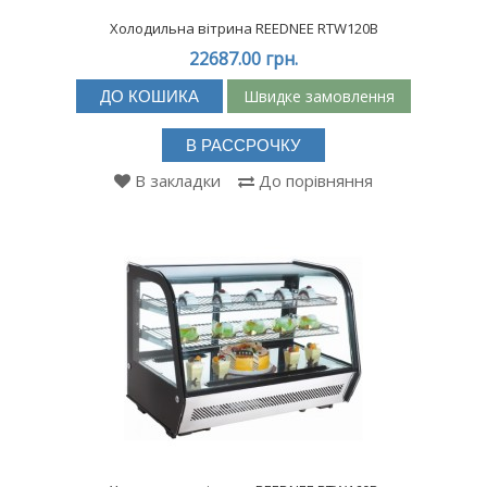
Холодильна вітрина REEDNEE RTW120B
22687.00 грн.
Швидке замовлення
ДО КОШИКА
В РАССРОЧКУ
В закладки
До порівняння