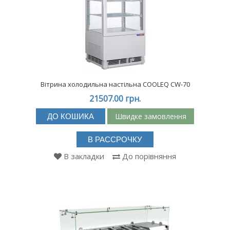
Вітрина холодильна настільна COOLEQ CW-70
21507.00 грн.
Швидке замовлення
ДО КОШИКА
В РАССРОЧКУ
В закладки
До порівняння