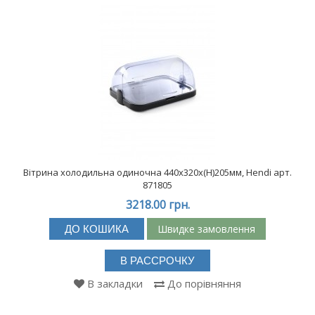
Вітрина холодильна одиночна 440x320x(H)205мм, Hendi арт.
871805
3218.00 грн.
Швидке замовлення
ДО КОШИКА
В РАССРОЧКУ
В закладки
До порівняння