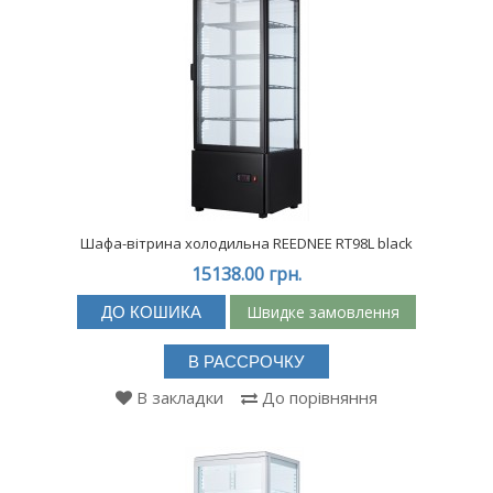
Шафа-вітрина холодильна REEDNEE RT98L black
15138.00 грн.
Швидке замовлення
ДО КОШИКА
В РАССРОЧКУ
В закладки
До порівняння