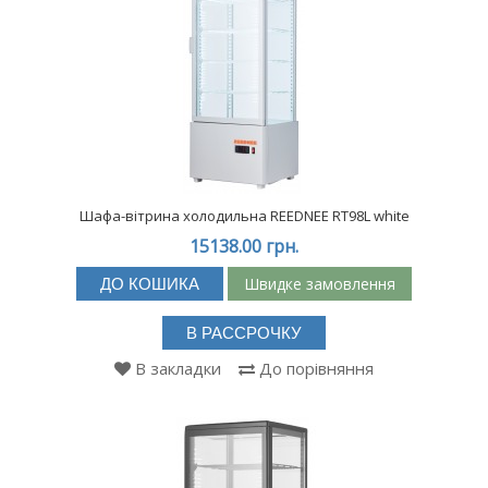
Шафа-вітрина холодильна REEDNEE RT98L white
15138.00 грн.
Швидке замовлення
ДО КОШИКА
В РАССРОЧКУ
В закладки
До порівняння