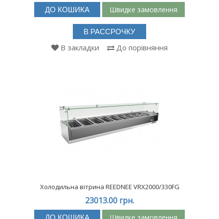
Швидке замовлення
ДО КОШИКА
В РАССРОЧКУ
В закладки
До порівняння
Холодильна вітрина REEDNEE VRX2000/330FG
23013.00 грн.
Швидке замовлення
ДО КОШИКА