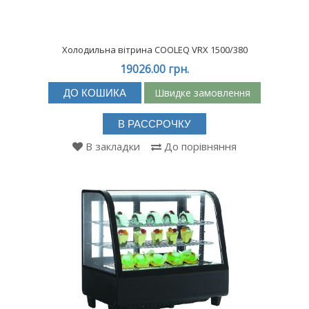
Холодильна вітрина COOLEQ VRX 1500/380
19026.00 грн.
Швидке замовлення
ДО КОШИКА
В РАССРОЧКУ
В закладки
До порівняння