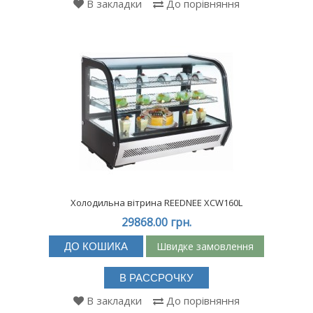
В закладки
До порівняння
Холодильна вітрина REEDNEE XCW160L
29868.00 грн.
Швидке замовлення
ДО КОШИКА
В РАССРОЧКУ
В закладки
До порівняння