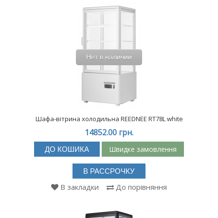
Нет в наличии
Шафа-вітрина холодильна REEDNEE RT78L white
14852.00 грн.
Швидке замовлення
ДО КОШИКА
В РАССРОЧКУ
В закладки
До порівняння