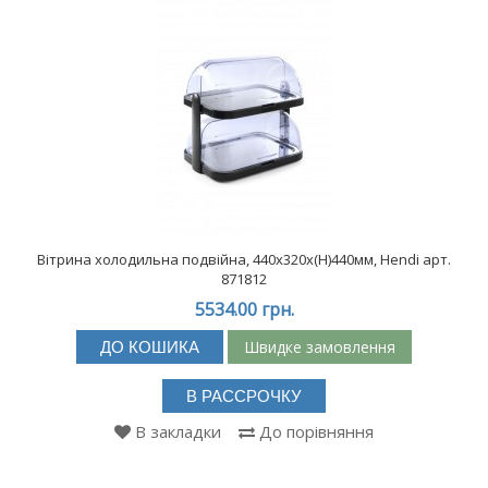
Вітрина холодильна подвійна, 440x320x(H)440мм, Hendi арт.
871812
5534.00 грн.
Швидке замовлення
ДО КОШИКА
В РАССРОЧКУ
В закладки
До порівняння