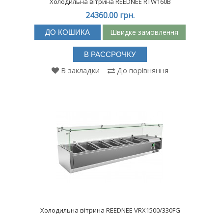
Холодильна вітрина REEDNEE RTW160B
24360.00 грн.
Швидке замовлення
ДО КОШИКА
В РАССРОЧКУ
В закладки
До порівняння
Холодильна вітрина REEDNEE VRX1500/330FG