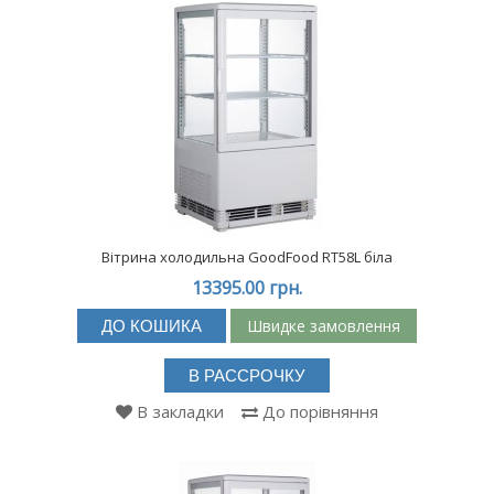
Вітрина холодильна GoodFood RT58L біла
13395.00 грн.
Швидке замовлення
ДО КОШИКА
В РАССРОЧКУ
В закладки
До порівняння