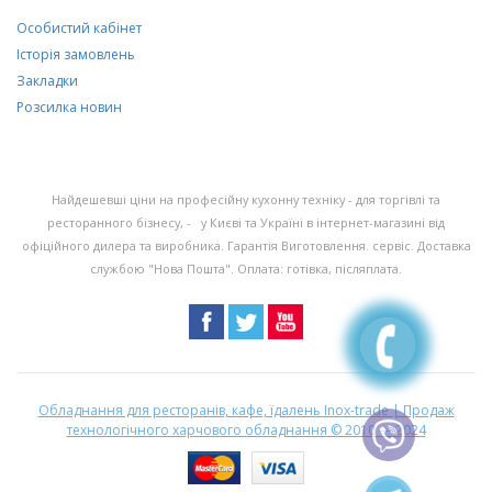
Особистий кабінет
Історія замовлень
Закладки
Розсилка новин
Найдешевші ціни на професійну кухонну техніку - для торгівлі та
ресторанного бізнесу, - у Києві та Україні в інтернет-магазині від
офіційного дилера та виробника. Гарантія Виготовлення. сервіс. Доставка
службою "Нова Пошта". Оплата: готівка, післяплата.
Обладнання для ресторанів, кафе, їдалень Inox-trade | Продаж
технологічного харчового обладнання
© 2010 — 2024