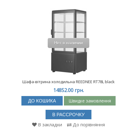
Нет в наличии
Шафа-вітрина холодильна REEDNEE RT78L black
14852.00 грн.
Швидке замовлення
ДО КОШИКА
В РАССРОЧКУ
В закладки
До порівняння