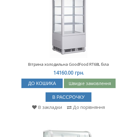
Вітрина холодильна GoodFood RT68L біла
14160.00 грн.
Швидке замовлення
ДО КОШИКА
В РАССРОЧКУ
В закладки
До порівняння