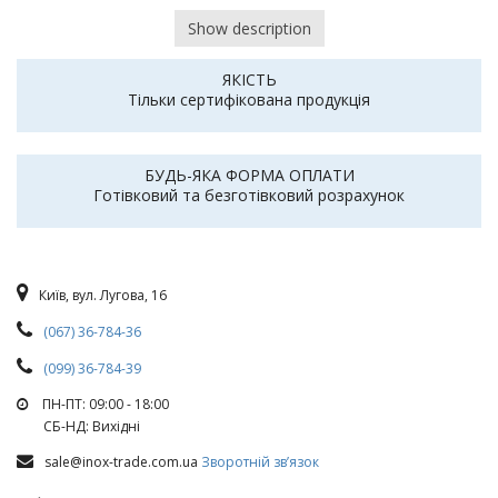
Show description
ЯКІСТЬ
Тільки сертифікована продукція
БУДЬ-ЯКА ФОРМА ОПЛАТИ
Готівковий та безготівковий розрахунок
Київ, вул. Лугова, 16
(067) 36-784-36
(099) 36-784-39
ПН-ПТ: 09:00 - 18:00
СБ-НД: Вихiднi
sale@inox-trade.com.ua
Зворотній зв’язок