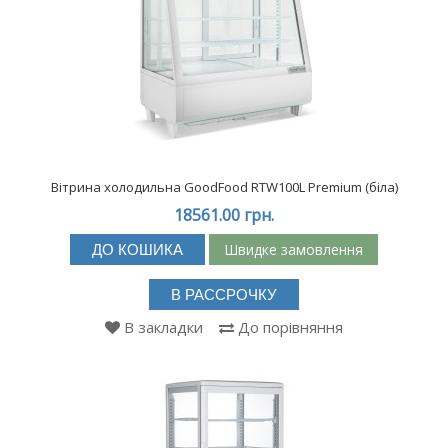
Вітрина холодильна GoodFood RTW100L Premium (біла)
18561.00 грн.
Швидке замовлення
ДО КОШИКА
В РАССРОЧКУ
В закладки
До порівняння