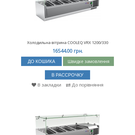
Холодильна вітрина COOLEQ VRX 1200/330
16544.00 грн.
Швидке замовлення
ДО КОШИКА
В РАССРОЧКУ
В закладки
До порівняння