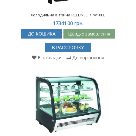
Холодильна вітрина REEDNEE RTW100B
17341.00 грн.
Швидке замовлення
ДО КОШИКА
В РАССРОЧКУ
В закладки
До порівняння