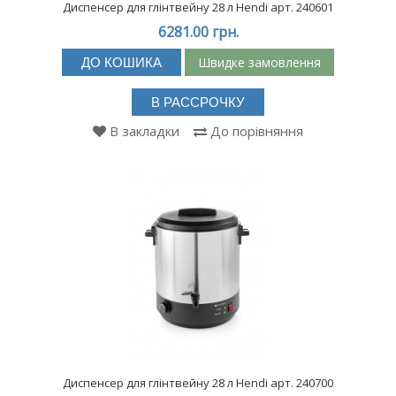
Диспенсер для глінтвейну 28 л Hendi арт. 240601
6281.00 грн.
Швидке замовлення
ДО КОШИКА
В РАССРОЧКУ
В закладки
До порівняння
Диспенсер для глінтвейну 28 л Hendi арт. 240700