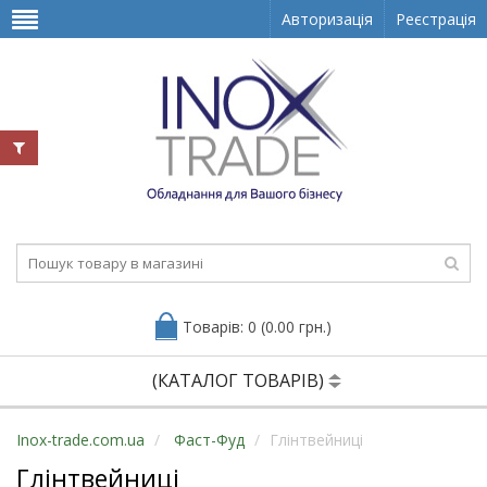
Авторизація
Реєстрація
Товарів: 0 (0.00 грн.)
(КАТАЛОГ ТОВАРІВ)
Inox-trade.com.ua
Фаст-Фуд
Глінтвейниці
Глінтвейниці