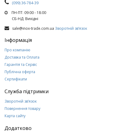
(099) 36-784-39
ПН-ПТ: 09:00 - 18:00
СБ-НД: Вихiднi
sale@inox-trade.com.ua
Зворотній зв’язок
Інформація
Про компанію
Доставка та Оплата
Гарантія та Сервіс
Публічна оферта
Сертифікати
Служба підтримки
Зворотній зв’язок
Повернення товару
Карта сайту
Додатково