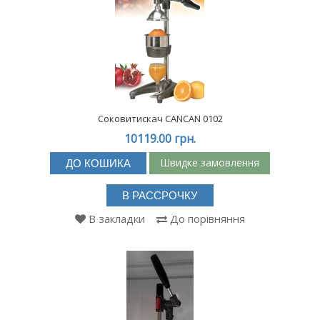
Соковитискач CANCAN 0102
10119.00 грн.
Швидке замовлення
ДО КОШИКА
В РАССРОЧКУ
В закладки
До порівняння