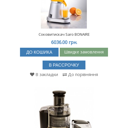
Соковитискач Saro BONAIRE
6036.00 грн.
Швидке замовлення
ДО КОШИКА
В РАССРОЧКУ
В закладки
До порівняння