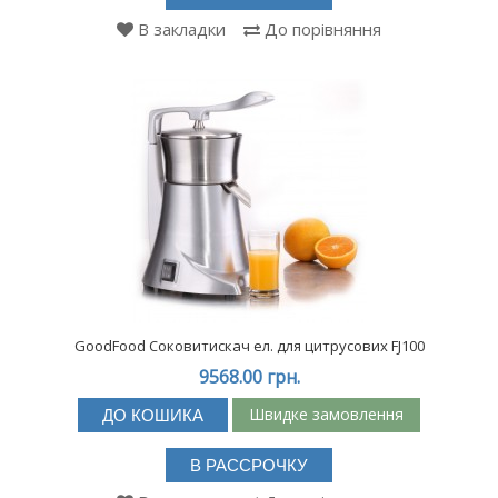
В закладки
До порівняння
GoodFood Соковитискач ел. для цитрусових FJ100
9568.00 грн.
Швидке замовлення
ДО КОШИКА
В РАССРОЧКУ