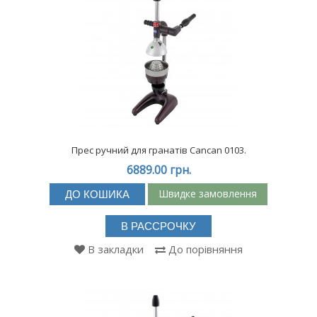
Прес ручний для гранатів Cancan 0103.
6889.00 грн.
Швидке замовлення
ДО КОШИКА
В РАССРОЧКУ
В закладки
До порівняння