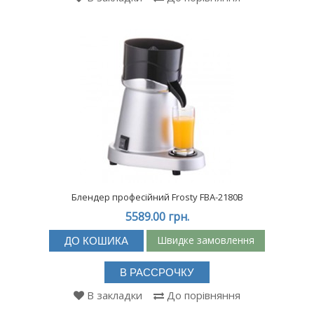
Блендер професійний Frosty FBA-2180B
5589.00 грн.
Швидке замовлення
ДО КОШИКА
В РАССРОЧКУ
В закладки
До порівняння