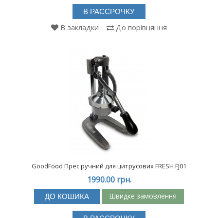
В РАССРОЧКУ
В закладки
До порівняння
GoodFood Прес ручний для цитрусових FRESH FJ01
1990.00 грн.
Швидке замовлення
ДО КОШИКА