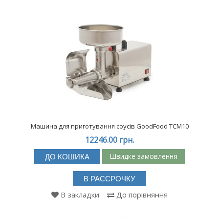
Машина для приготування соусів GoodFood TCM10
12246.00 грн.
Швидке замовлення
ДО КОШИКА
В РАССРОЧКУ
В закладки
До порівняння