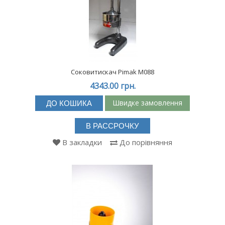
Соковитискач Pimak М088
4343.00 грн.
Швидке замовлення
ДО КОШИКА
В РАССРОЧКУ
В закладки
До порівняння