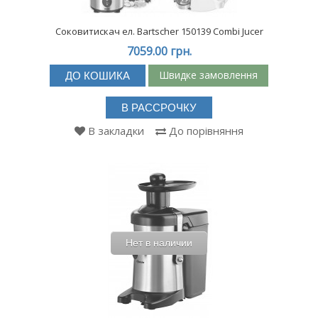
Соковитискач ел. Bartscher 150139 Combi Jucer
7059.00 грн.
Швидке замовлення
ДО КОШИКА
В РАССРОЧКУ
В закладки
До порівняння
Нет в наличии