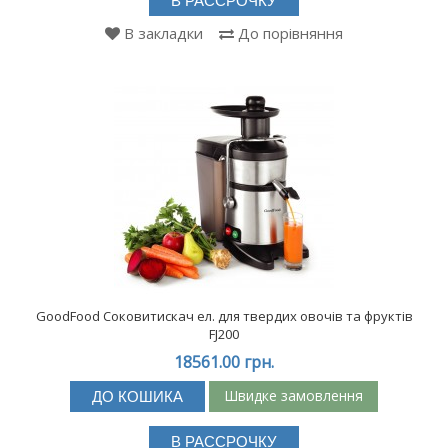
В РАССРОЧКУ
В закладки
До порівняння
GoodFood Соковитискач ел. для твердих овочів та фруктів
FJ200
18561.00 грн.
Швидке замовлення
ДО КОШИКА
В РАССРОЧКУ