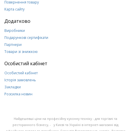
Повернення товару
Карта сайту
Додатково
Виробники
Подарункові сертифікати
Партнери
Товари зі знижкою
Особистий кабінет
Особистий кабінет
Історія замовлень
Закладки
Розсилка новин
Найдешевші ціни на професійну кухонну техніку - для торгівлі та
ресторанного бізнесу, - у Києві та Україні в інтернет-магазині від
офіційного дилера та виробника. Гарантія Виготовлення. сервіс. Доставка