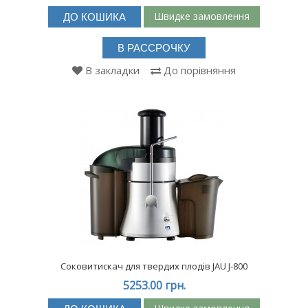
Швидке замовлення
ДО КОШИКА
В РАССРОЧКУ
В закладки
До порівняння
Соковитискач для твердих плодів JAU J-800
5253.00 грн.