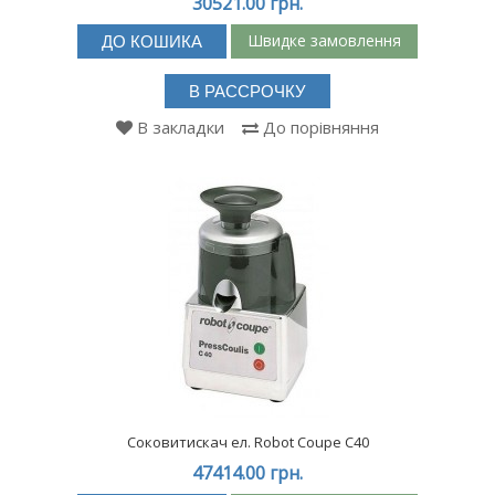
30521.00 грн.
Швидке замовлення
ДО КОШИКА
В РАССРОЧКУ
В закладки
До порівняння
Соковитискач ел. Robot Coupe C40
47414.00 грн.