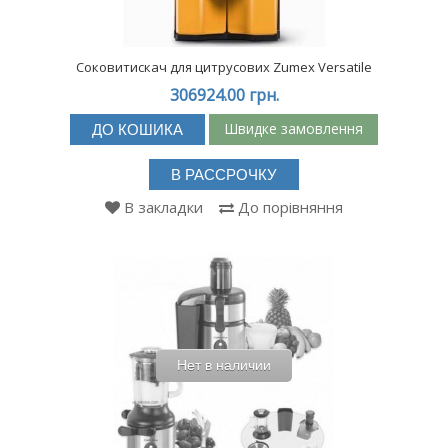
Соковитискач для цитрусових Zumex Versatile
306924.00 грн.
Швидке замовлення
ДО КОШИКА
В РАССРОЧКУ
В закладки
До порівняння
Нет в наличии