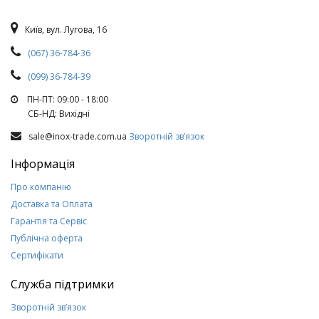
Київ, вул. Лугова, 16
(067) 36-784-36
(099) 36-784-39
ПН-ПТ: 09:00 - 18:00
СБ-НД: Вихiднi
sale@inox-trade.com.ua
Зворотній зв’язок
Інформація
Про компанію
Доставка та Оплата
Гарантія та Сервіс
Публічна оферта
Сертифікати
Служба підтримки
Зворотній зв’язок