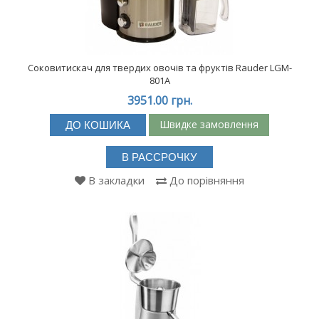
Соковитискач для твердих овочів та фруктів Rauder LGM-
801A
3951.00 грн.
Швидке замовлення
ДО КОШИКА
В РАССРОЧКУ
В закладки
До порівняння