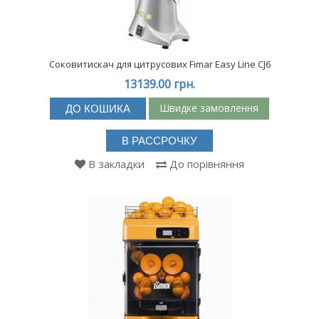
Соковитискач для цитрусових Fimar Easy Line CJ6
13139.00 грн.
Швидке замовлення
ДО КОШИКА
В РАССРОЧКУ
В закладки
До порівняння