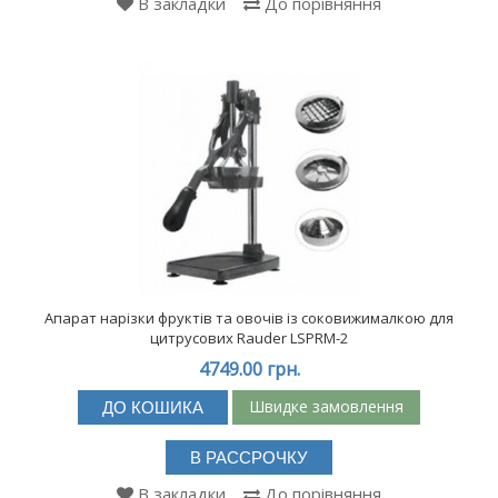
В закладки
До порівняння
Апарат нарізки фруктів та овочів із соковижималкою для
цитрусових Rauder LSPRM-2
4749.00 грн.
Швидке замовлення
ДО КОШИКА
В РАССРОЧКУ
В закладки
До порівняння