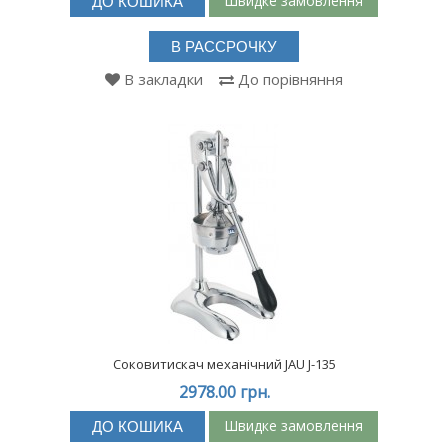
Швидке замовлення
ДО КОШИКА
В РАССРОЧКУ
В закладки
До порівняння
Соковитискач механічний JAU J-135
2978.00 грн.
Швидке замовлення
ДО КОШИКА