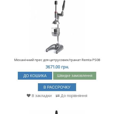
Механічний прес для цитрусових/гранат Remta PS08
3671.00 грн.
Швидке замовлення
ДО КОШИКА
В РАССРОЧКУ
В закладки
До порівняння