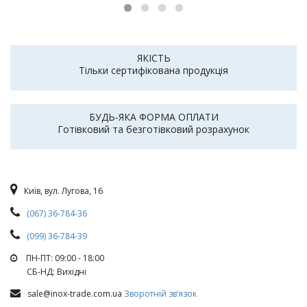
ЯКІСТЬ
Тільки сертифікована продукція
БУДЬ-ЯКА ФОРМА ОПЛАТИ
Готівковий та безготівковий розрахунок
Київ, вул. Лугова, 16
(067) 36-784-36
(099) 36-784-39
ПН-ПТ: 09:00 - 18:00
СБ-НД: Вихiднi
sale@inox-trade.com.ua
Зворотній зв’язок