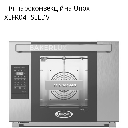
Піч пароконвекційна Unox
XEFR04HSELDV
Нет в наличии