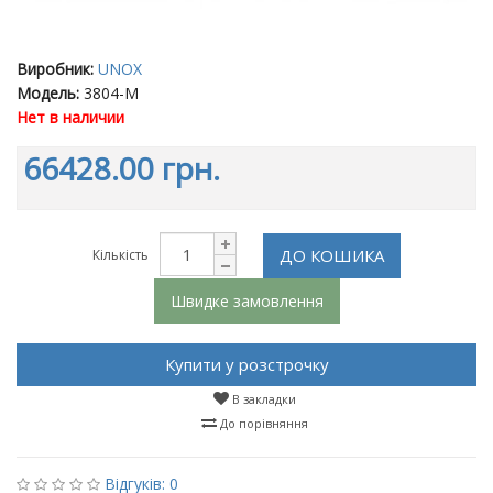
Виробник:
UNOX
Модель:
3804-M
Нет в наличии
66428.00 грн.
ДО КОШИКА
Кількість
Швидке замовлення
Купити у розстрочку
В закладки
До порівняння
Відгуків: 0