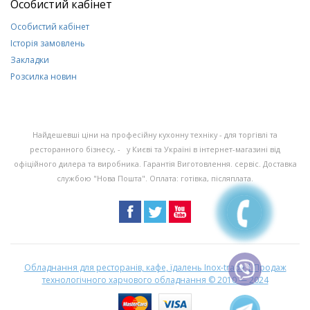
Особистий кабінет
Особистий кабінет
Історія замовлень
Закладки
Розсилка новин
Найдешевші ціни на професійну кухонну техніку - для торгівлі та
ресторанного бізнесу, - у Києві та Україні в інтернет-магазині від
офіційного дилера та виробника. Гарантія Виготовлення. сервіс. Доставка
службою "Нова Пошта". Оплата: готівка, післяплата.
Обладнання для ресторанів, кафе, їдалень Inox-trade | Продаж
технологічного харчового обладнання
© 2010 — 2024