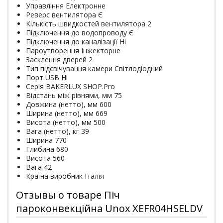
Управління Електронне
Реверс вентилятора Є
Кількість швидкостей вентилятора 2
Підключення до водопроводу Є
Підключення до каналізації Ні
Пароутворення Інжекторне
Засклення дверей 2
Тип підсвічування камери Світлодіодний
Порт USB Ні
Серія BAKERLUX SHOP.Pro
Відстань між рівнями, мм 75
Довжина (нетто), мм 600
Ширина (нетто), мм 669
Висота (нетто), мм 500
Вага (нетто), кг 39
Ширина 770
Глибина 680
Висота 560
Вага 42
Країна виробник Італія
Отзывы о товаре Піч
пароконвекційна Unox XEFR04HSELDV