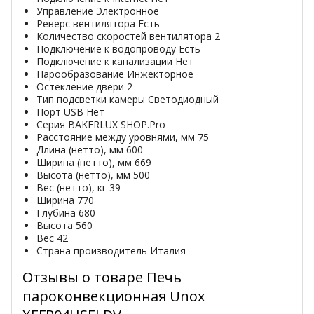
Управление Электронное
Реверс вентилятора Есть
Количество скоростей вентилятора 2
Подключение к водопроводу Есть
Подключение к канализации Нет
Парообразование Инжекторное
Остекление двери 2
Тип подсветки камеры Светодиодный
Порт USB Нет
Серия BAKERLUX SHOP.Pro
Расстояние между уровнями, мм 75
Длина (нетто), мм 600
Ширина (нетто), мм 669
Высота (нетто), мм 500
Вес (нетто), кг 39
Ширина 770
Глубина 680
Высота 560
Вес 42
Страна производитель Италия
Отзывы о товаре Печь
пароконвекционная Unox