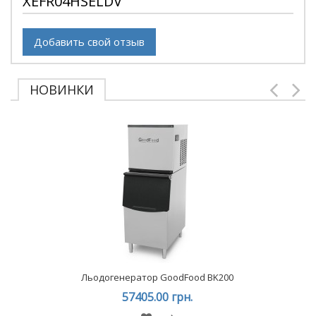
XEFR04HSELDV
Добавить свой отзыв
НОВИНКИ
Льодогенератор GoodFood BK200
57405.00 грн.