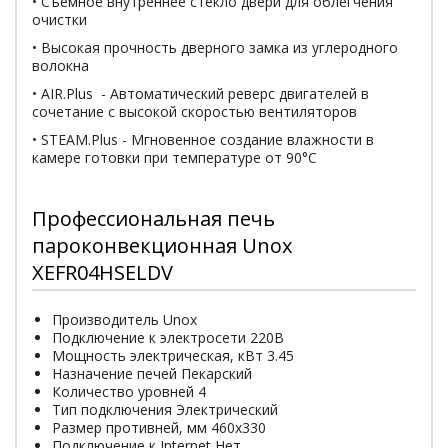
• Съемное внутреннее стекло двери для облегчения
очистки
• Высокая прочность дверного замка из углеродного
волокна
• AIR.Plus - Автоматический реверс двигателей в
сочетание с высокой скоростью вентиляторов
• STEAM.Plus - Мгновенное создание влажности в
камере готовки при температуре от 90°C
Профессиональная печь
пароконвекционная Unox
XEFR04HSELDV
Производитель Unox
Подключение к электросети 220В
Мощность электрическая, кВт 3.45
Назначение печей Пекарский
Количество уровней 4
Тип подключения Электрический
Размер противней, мм 460х330
Подключение к Internet Нет