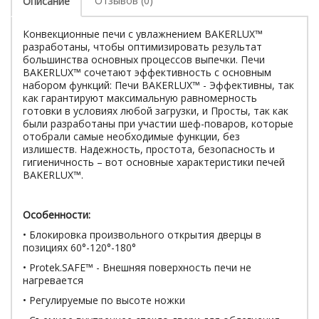
Отзывов (0)
Описание
Конвекционные печи с увлажнением BAKERLUX™
разработаны, чтобы оптимизировать результат
большинства основных процессов выпечки. Печи
BAKERLUX™ сочетают эффективность с основным
набором функций: Печи BAKERLUX™ - Эффективны, так
как гарантируют максимальную равномерность
готовки в условиях любой загрузки, и Просты, так как
были разработаны при участии шеф-поваров, которые
отобрали самые необходимые функции, без
излишеств. Надежность, простота, безопасность и
гигиеничность – вот основные характеристики печей
BAKERLUX™.
Особенности:
• Блокировка произвольного открытия дверцы в
позициях 60°-120°-180°
• Protek.SAFE™ - Внешняя поверхность печи не
нагревается
• Регулируемые по высоте ножки