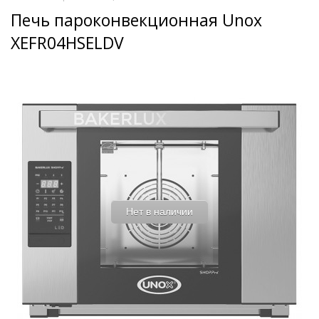
Печь пароконвекционная Unox
XEFR04HSELDV
Нет в наличии