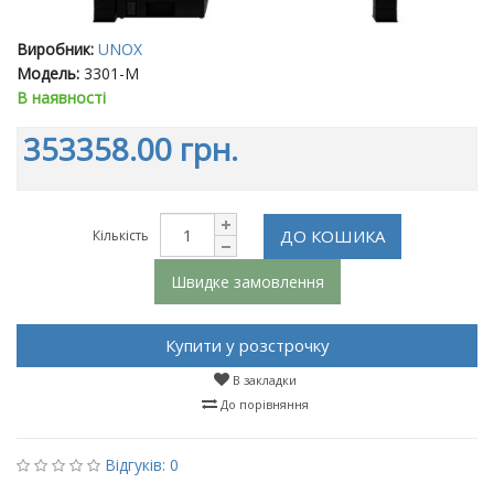
Виробник:
UNOX
Модель:
3301-M
В наявності
353358.00 грн.
ДО КОШИКА
Кількість
Швидке замовлення
Купити у розстрочку
В закладки
До порівняння
Відгуків: 0