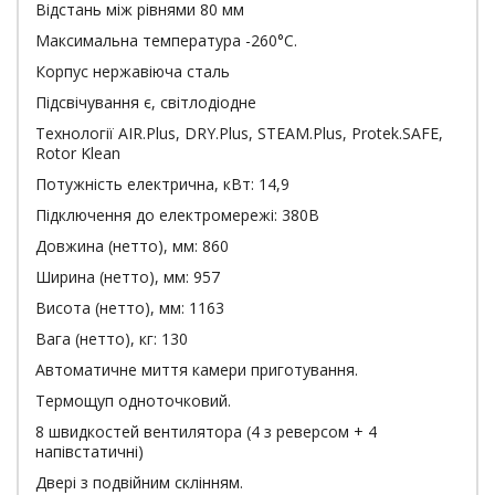
Відстань між рівнями 80 мм
Максимальна температура -260°С.
Корпус нержавіюча сталь
Підсвічування є, світлодіодне
Технології AIR.Plus, DRY.Plus, STEAM.Plus, Protek.SAFE,
Rotor Klean
Потужність електрична, кВт: 14,9
Підключення до електромережі: 380В
Довжина (нетто), мм: 860
Ширина (нетто), мм: 957
Висота (нетто), мм: 1163
Вага (нетто), кг: 130
Автоматичне миття камери приготування.
Термощуп одноточковий.
8 швидкостей вентилятора (4 з реверсом + 4
напівстатичні)
Двері з подвійним склінням.