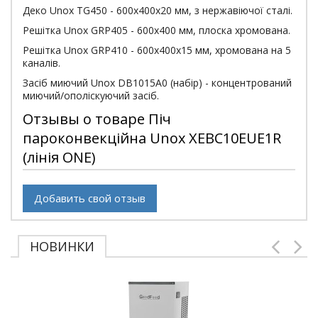
Деко Unox TG450 - 600х400х20 мм, з нержавіючої сталі.
Решітка Unox GRP405 - 600х400 мм, плоска хромована.
Решітка Unox GRP410 - 600х400х15 мм, хромована на 5
каналів.
Засіб миючий Unox DB1015A0 (набір) - концентрований
миючий/ополіскуючий засіб.
Отзывы о товаре Піч
пароконвекційна Unox XEBC10EUE1R
(лінія ONE)
Добавить свой отзыв
НОВИНКИ