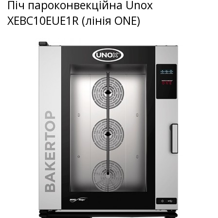
Піч пароконвекційна Unox
XEBC10EUE1R (лінія ONE)