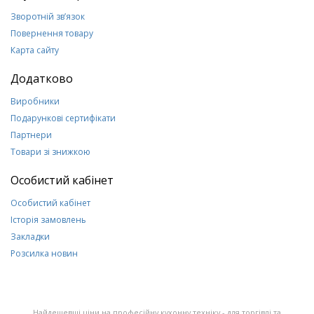
Зворотній зв’язок
Повернення товару
Карта сайту
Додатково
Виробники
Подарункові сертифікати
Партнери
Товари зі знижкою
Особистий кабінет
Особистий кабінет
Історія замовлень
Закладки
Розсилка новин
Найдешевші ціни на професійну кухонну техніку - для торгівлі та