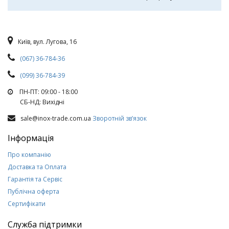
Київ, вул. Лугова, 16
(067) 36-784-36
(099) 36-784-39
ПН-ПТ: 09:00 - 18:00
СБ-НД: Вихiднi
sale@inox-trade.com.ua
Зворотній зв’язок
Інформація
Про компанію
Доставка та Оплата
Гарантія та Сервіс
Публічна оферта
Сертифікати
Служба підтримки