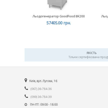
Льодогенератор GoodFood BK200
Льо
57405.00 грн.
ЯКІСТЬ
Тільки сертифікована прод
Київ, вул. Лугова, 16
(067) 36-784-36
(099) 36-784-39
ПН-ПТ: 09:00 - 18:00