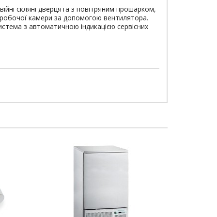
ійні скляні дверцята з повітряним прошарком,
 робочої камери за допомогою вентилятора.
истема з автоматичною індикацією сервісних