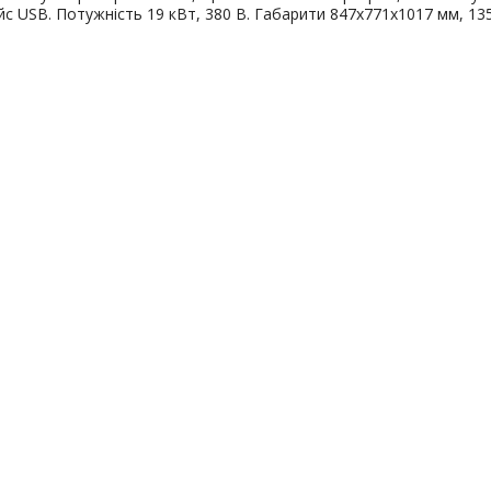
с USB. Потужність 19 кВт, 380 В. Габарити 847х771х1017 мм, 135,