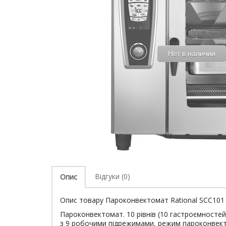
Нет в наличии
Відгуки (0)
Опис
Опис товару Пароконвектомат Rational SCC101 
Пароконвектомат. 10 рівнів (10 гастроємносте
з 9 робочими підрежимами, режим пароконвектом