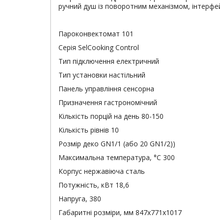
ручний душ із поворотним механізмом, інтерфей
Пароконвектомат 101
Серія SelCooking Control
Тип підключення електричний
Тип установки настільний
Панель управління сенсорна
Призначення гастрономічний
Кількість порцій на день 80-150
Кількість рівнів 10
Розмір деко GN1/1 (або 20 GN1/2))
Максимальна температура, °С 300
Корпус нержавіюча сталь
Потужність, кВт 18,6
Напруга, 380
Габаритні розміри, мм 847х771х1017