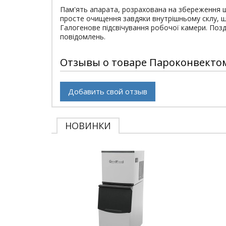
Пам'ять апарата, розрахована на збереження щ
просте очищення завдяки внутрішньому склу, 
Галогенове підсвічування робочої камери. Поз
повідомлень.
Отзывы о товаре Пароконвектома
Добавить свой отзыв
НОВИНКИ