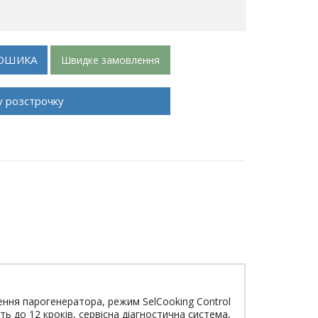
ОШИКА
Швидке замовлення
у розстрочку
ення парогенератора, режим SelCooking Control
 до 12 кроків, сервісна діагностична система,