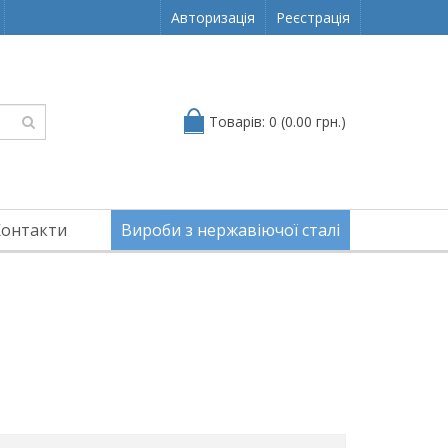
Авторизація
Реєстрація
Товарів: 0 (0.00 грн.)
Контакти
Вироби з нержавіючої сталі