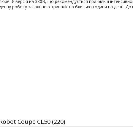
ре. Є версія на 380В, що рекомендується при більш інтенсивному
оденну роботу загальною тривалістю близько години на день. До
Robot Coupe CL50 (220)