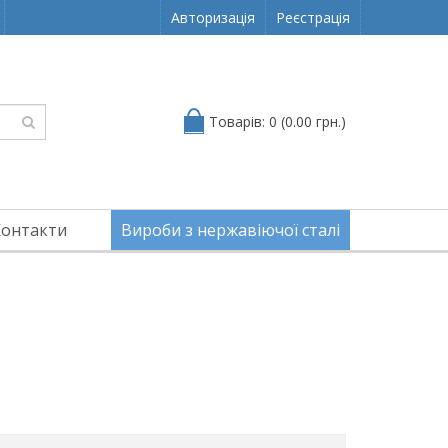
Авторизація
Реєстрація
Товарів: 0 (0.00 грн.)
Контакти
Вироби з нержавіючої сталі