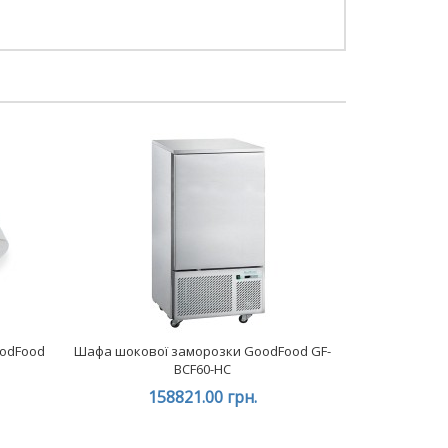
oodFood
Шафа шокової заморозки GoodFood GF-
BCF60-HC
158821.00 грн.