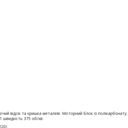
бочий відсік та кришка металеві. Моторний блок із полікарбонату
1 швидкість 375 об/хв.
220)