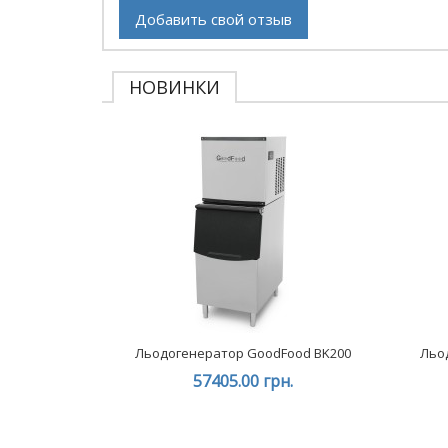
Добавить свой отзыв
НОВИНКИ
Льодогенератор GoodFood BK200
Льо
57405.00 грн.