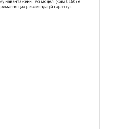
 навантаженні. Усі моделі (крім CL60) є
тримання цих рекомендацій гарантує