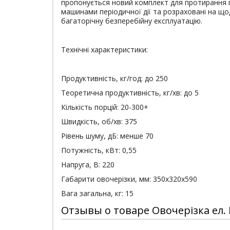
пропонується новий комплект для протирання пю
машинами періодичної дії та розраховані на щ
багаторічну безперебійну експлуатацію.
Технічні характеристики:
Продуктивність, кг/год: до 250
Теоретична продуктивність, кг/хв: до 5
Кількість порцій: 20-300+
Швидкість, об/хв: 375
Рівень шуму, дБ: менше 70
Потужність, кВт: 0,55
Напруга, В: 220
Габарити овочерізки, мм: 350х320х590
Вага загальна, кг: 15
Отзывы о товаре Овочерізка ел. 