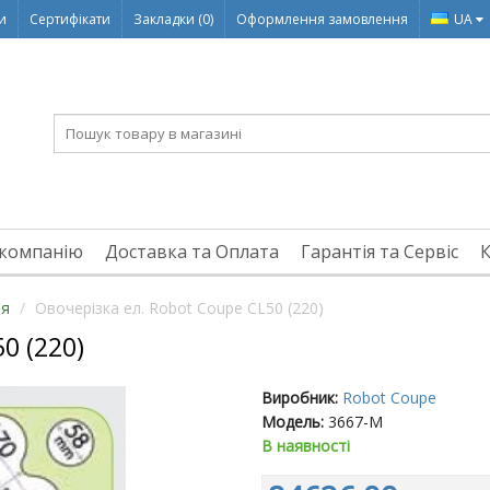
ди
Сертифікати
Закладки (0)
Оформлення замовлення
UA
компанію
Доставка та Оплата
Гарантія та Сервіс
ня
Овочерізка ел. Robot Coupe CL50 (220)
0 (220)
Виробник:
Robot Coupe
Модель:
3667-M
В наявності