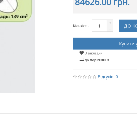
84626.00 грн.
ДО К
Кількість
Купити 
В закладки
До порівняння
Відгуків: 0