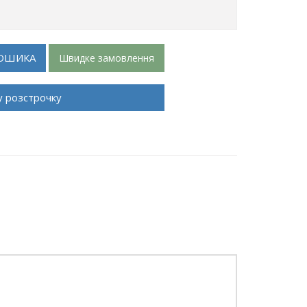
ОШИКА
Швидке замовлення
у розстрочку