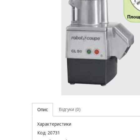
Відгуки (0)
Опис
Характеристики
Код:
20731