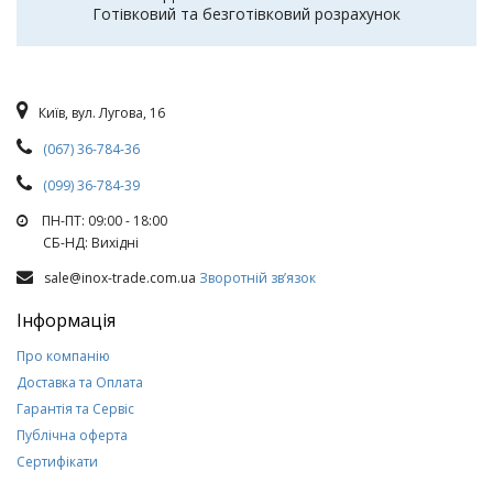
Готівковий та безготівковий розрахунок
Київ, вул. Лугова, 16
(067) 36-784-36
(099) 36-784-39
ПН-ПТ: 09:00 - 18:00
СБ-НД: Вихiднi
sale@inox-trade.com.ua
Зворотній зв’язок
Інформація
Про компанію
Доставка та Оплата
Гарантія та Сервіс
Публічна оферта
Сертифікати