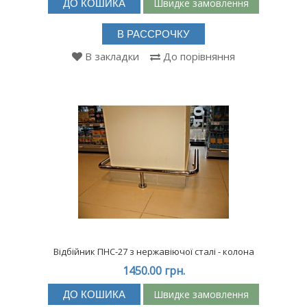
Швидке замовлення
ДО КОШИКА
В РАССРОЧКУ
В закладки
До порівняння
Відбійник ПНС-27 з нержавіючої сталі - колона
1450.00 грн.
Швидке замовлення
ДО КОШИКА