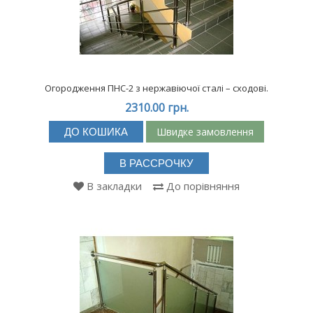
Огородження ПНС-2 з нержавіючої сталі – сходові.
2310.00 грн.
Швидке замовлення
ДО КОШИКА
В РАССРОЧКУ
В закладки
До порівняння