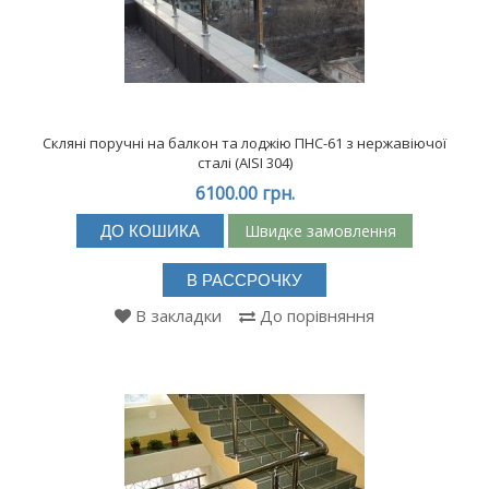
Скляні поручні на балкон та лоджію ПНС-61 з нержавіючої
сталі (АISI 304)
6100.00 грн.
Швидке замовлення
ДО КОШИКА
В РАССРОЧКУ
В закладки
До порівняння