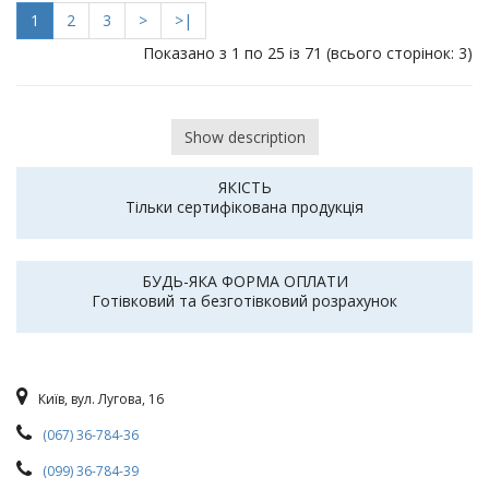
1
2
3
>
>|
Показано з 1 по 25 із 71 (всього сторінок: 3)
Show description
ЯКІСТЬ
Тільки сертифікована продукція
БУДЬ-ЯКА ФОРМА ОПЛАТИ
Готівковий та безготівковий розрахунок
Київ, вул. Лугова, 16
(067) 36-784-36
(099) 36-784-39