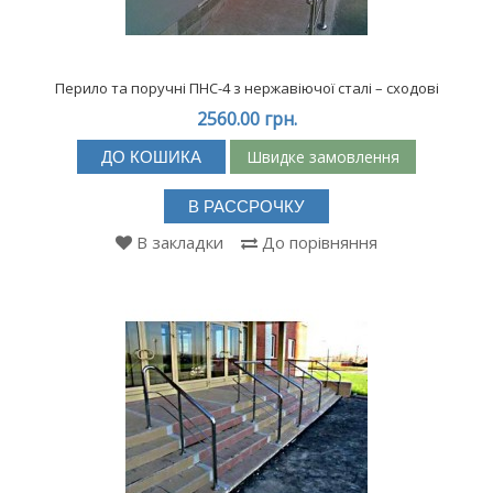
Перило та поручні ПНС-4 з нержавіючої сталі – сходові
2560.00 грн.
Швидке замовлення
ДО КОШИКА
В РАССРОЧКУ
В закладки
До порівняння