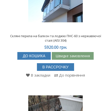
Скляні перила на балкон та лоджію ПНС-60 з нержавіючої
сталі (АISI 304)
5920.00 грн.
Швидке замовлення
ДО КОШИКА
В РАССРОЧКУ
В закладки
До порівняння