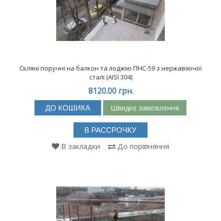
Скляні поручні на балкон та лоджію ПНС-59 з нержавіючої
сталі (АISI 304)
8120.00 грн.
Швидке замовлення
ДО КОШИКА
В РАССРОЧКУ
В закладки
До порівняння