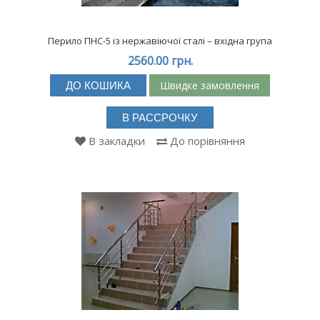
Перило ПНС-5 із нержавіючої сталі – вхідна група
2560.00 грн.
Швидке замовлення
ДО КОШИКА
В РАССРОЧКУ
В закладки
До порівняння