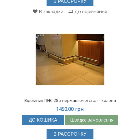
В РАССРОЧКУ
В закладки
До порівняння
Відбійник ПНС-28 з нержавіючої сталі - колона
1450.00 грн.
Швидке замовлення
ДО КОШИКА
В РАССРОЧКУ