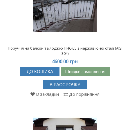
Поруччя на балкон та лоджію ПНС-55 з нержавіючої сталі (АISI
304)
4600.00 грн.
Швидке замовлення
ДО КОШИКА
В РАССРОЧКУ
В закладки
До порівняння