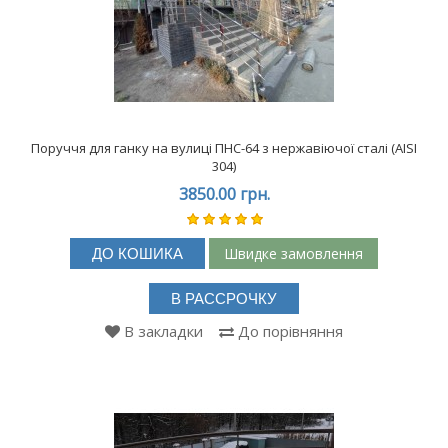
Поруччя для ганку на вулиці ПНС-64 з нержавіючої сталі (АISI
304)
3850.00 грн.
Швидке замовлення
ДО КОШИКА
В РАССРОЧКУ
В закладки
До порівняння