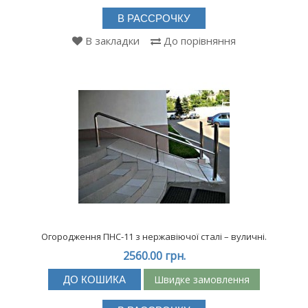
В РАССРОЧКУ
В закладки
До порівняння
Огородження ПНС-11 з нержавіючої сталі – вуличні.
2560.00 грн.
Швидке замовлення
ДО КОШИКА