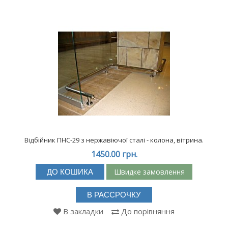
Відбійник ПНС-29 з нержавіючої сталі - колона, вітрина.
1450.00 грн.
Швидке замовлення
ДО КОШИКА
В РАССРОЧКУ
В закладки
До порівняння