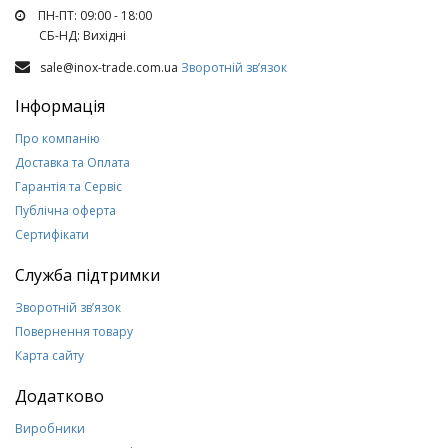
ПН-ПТ: 09:00 - 18:00
СБ-НД: Вихiднi
sale@inox-trade.com.ua
Зворотній зв’язок
Інформація
Про компанію
Доставка та Оплата
Гарантія та Сервіс
Публічна оферта
Сертифікати
Служба підтримки
Зворотній зв’язок
Повернення товару
Карта сайту
Додатково
Виробники