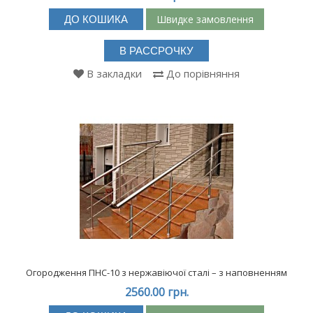
Швидке замовлення
ДО КОШИКА
В РАССРОЧКУ
В закладки
До порівняння
Огородження ПНС-10 з нержавіючої сталі – з наповненням
2560.00 грн.