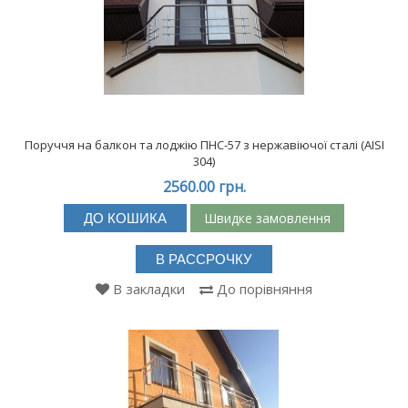
Поруччя на балкон та лоджію ПНС-57 з нержавіючої сталі (АISI
304)
2560.00 грн.
Швидке замовлення
ДО КОШИКА
В РАССРОЧКУ
В закладки
До порівняння