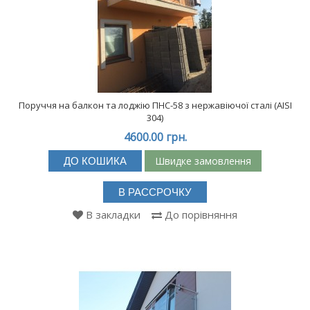
Поруччя на балкон та лоджію ПНС-58 з нержавіючої сталі (АISI
304)
4600.00 грн.
Швидке замовлення
ДО КОШИКА
В РАССРОЧКУ
В закладки
До порівняння