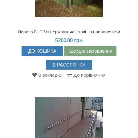
Перило ПНС-3 із нержавіючої сталі – з наповненням
5200.00 грн.
Швидке замовлення
ДО КОШИКА
В РАССРОЧКУ
В закладки
До порівняння