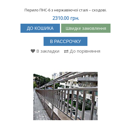
Перило ПНС-6 з нержавіючої сталі – сходові.
2310.00 грн.
Швидке замовлення
ДО КОШИКА
В РАССРОЧКУ
В закладки
До порівняння