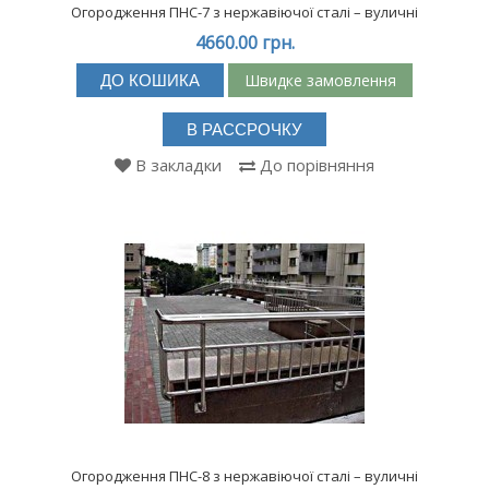
Огородження ПНС-7 з нержавіючої сталі – вуличні
4660.00 грн.
Швидке замовлення
ДО КОШИКА
В РАССРОЧКУ
В закладки
До порівняння
Огородження ПНС-8 з нержавіючої сталі – вуличні