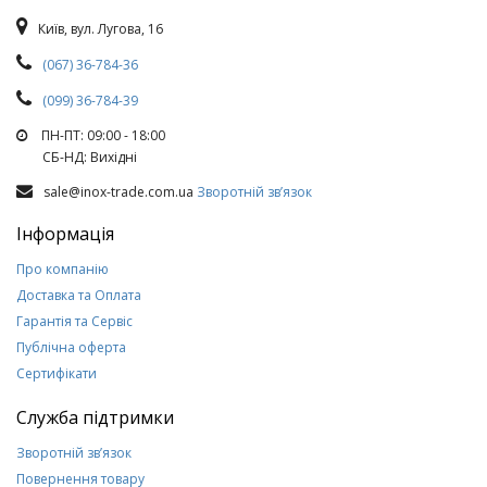
Київ, вул. Лугова, 16
(067) 36-784-36
(099) 36-784-39
ПН-ПТ: 09:00 - 18:00
СБ-НД: Вихiднi
sale@inox-trade.com.ua
Зворотній зв’язок
Інформація
Про компанію
Доставка та Оплата
Гарантія та Сервіс
Публічна оферта
Сертифікати
Служба підтримки
Зворотній зв’язок
Повернення товару