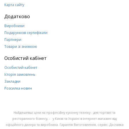
Карта сайту
Додатково
Виробники
Подарункові сертифікати
Партнери
Товари зі знижкою
Особистий кабінет
Особистий кабінет
Історія замовлень
Закладки
Розсилка новин
Найдешевші ціни на професійну кухонну техніку - для торгівлі та
ресторанного бізнесу, - у Києві та Україні в інтернет-магазині від
офіційного дилера та виробника. Гарантія Виготовлення. сервіс. Доставка