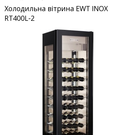
Холодильна вітрина EWT INOX
RT400L-2