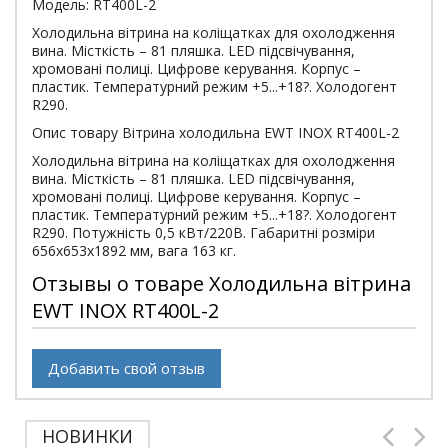
Модель: RT400L-2
Холодильна вітрина на коліщатках для охолодження
вина. Місткість – 81 пляшка. LED підсвічування,
хромовані полиці. Цифрове керування. Корпус –
пластик. Температурний режим +5...+18?. Холодогент
R290.
Опис товару Вітрина холодильна EWT INOX RT400L-2
Холодильна вітрина на коліщатках для охолодження
вина. Місткість – 81 пляшка. LED підсвічування,
хромовані полиці. Цифрове керування. Корпус –
пластик. Температурний режим +5...+18?. Холодогент
R290. Потужність 0,5 кВт/220В. Габаритні розміри
656х653х1892 мм, вага 163 кг.
Отзывы о товаре Холодильна вітрина
EWT INOX RT400L-2
Добавить свой отзыв
НОВИНКИ