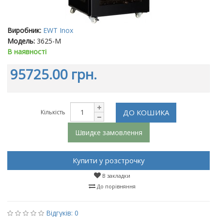
Виробник:
EWT Inox
Модель:
3625-M
В наявності
95725.00 грн.
ДО КОШИКА
Кількість
Швидке замовлення
Купити у розстрочку
В закладки
До порівняння
Відгуків: 0