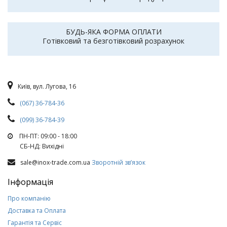
БУДЬ-ЯКА ФОРМА ОПЛАТИ
Готівковий та безготівковий розрахунок
Київ, вул. Лугова, 16
(067) 36-784-36
(099) 36-784-39
ПН-ПТ: 09:00 - 18:00
СБ-НД: Вихiднi
sale@inox-trade.com.ua
Зворотній зв’язок
Інформація
Про компанію
Доставка та Оплата
Гарантія та Сервіс