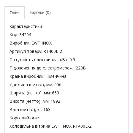
Відгуки (0)
Опис
Характеристики
Код:
34294
Виробник:
EWT INOXi
Артикул товару:
RT400L-2
Потужність електрична, кВт:
0.5
Підключення до електромережі:
220В
Країна виробник:
Німеччина
Довжина (нетто), мм:
656
Ширина (нетто), мм:
653
Висота (нетто), мм:
1892
Вага (нетто), кг:
163
Короткий опис
Холодильна вітрина EWT INOX RT400L-2