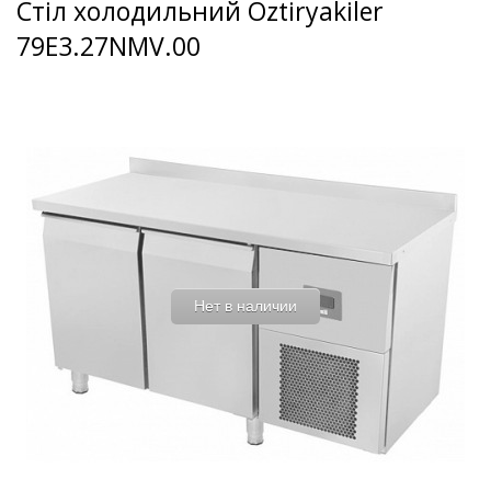
Стіл холодильний Oztiryakiler
79E3.27NMV.00
Нет в наличии