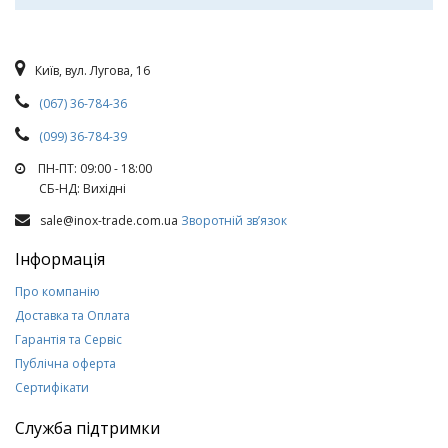
Київ, вул. Лугова, 16
(067) 36-784-36
(099) 36-784-39
ПН-ПТ: 09:00 - 18:00
СБ-НД: Вихiднi
sale@inox-trade.com.ua
Зворотній зв’язок
Інформація
Про компанію
Доставка та Оплата
Гарантія та Сервіс
Публічна оферта
Сертифікати
Служба підтримки