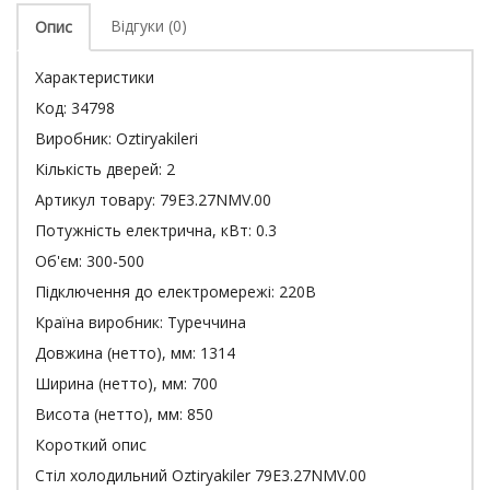
Відгуки (0)
Опис
Характеристики
Код:
34798
Виробник:
Oztiryakileri
Кількість дверей:
2
Артикул товару:
79E3.27NMV.00
Потужність електрична, кВт:
0.3
Об'єм:
300-500
Підключення до електромережі:
220В
Країна виробник:
Туреччина
Довжина (нетто), мм:
1314
Ширина (нетто), мм:
700
Висота (нетто), мм:
850
Короткий опис
Стіл холодильний Oztiryakiler 79E3.27NMV.00