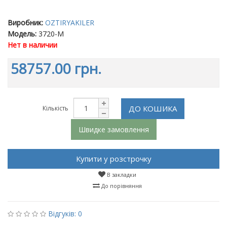
Виробник:
OZTIRYAKILER
Модель:
3720-M
Нет в наличии
58757.00 грн.
ДО КОШИКА
Кількість
Швидке замовлення
Купити у розстрочку
В закладки
До порівняння
Відгуків: 0