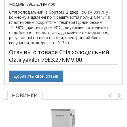
Модель: 79E3.27NMV.00
Стіл холодильний, з бортом, 2 двері, об'єм 301 л, у
кожному відділенні по 1 решітчастій полиці GN 1/1 з
пластиковим покриттям, температурний режим
-2...+8°С (при tнар до +43°С), внутрішня та зовнішнє
оздоблення - нерж. сталь, динамічне охолодження,
регульовані по висоті ніжки, електронний блок
керування, холодоагент R134a
Отзывы о товаре Стіл холодильний
Oztiryakiler 79E3.27NMV.00
Добавить свой отзыв
НОВИНКИ