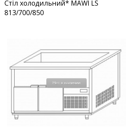
Стіл холодильний* MAWI LS
813/700/850
Нет в наличии