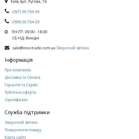
Київ, вул. Лугова, 16
(067) 36-784-36
(099) 36-784-39
ПН-ПТ: 09:00 - 18:00
СБ-НД: Вихiднi
sale@inox-trade.com.ua
Зворотній зв’язок
Інформація
Про компанію
Доставка та Оплата
Гарантія та Сервіс
Публічна оферта
Сертифікати
Служба підтримки
Зворотній зв’язок
Повернення товару
Карта сайту