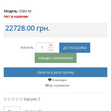
Модель:
3580-M
Нет в наличии
22728.00 грн.
ДО КОШИКА
Кількість
Швидке замовлення
Купити у розстрочку
В закладки
До порівняння
Відгуків: 0