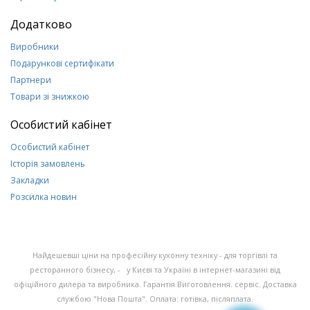
Додатково
Виробники
Подарункові сертифікати
Партнери
Товари зі знижкою
Особистий кабінет
Особистий кабінет
Історія замовлень
Закладки
Розсилка новин
Найдешевші ціни на професійну кухонну техніку - для торгівлі та
ресторанного бізнесу, - у Києві та Україні в інтернет-магазині від
офіційного дилера та виробника. Гарантія Виготовлення. сервіс. Доставка
службою "Нова Пошта". Оплата: готівка, післяплата.