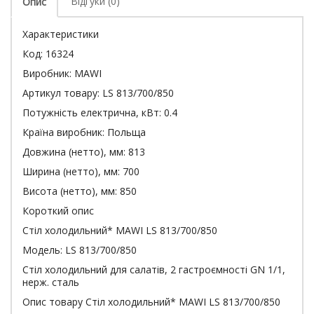
Відгуки (0)
Опис
Характеристики
Код:
16324
Виробник:
MAWI
Артикул товару:
LS 813/700/850
Потужність електрична, кВт:
0.4
Країна виробник:
Польща
Довжина (нетто), мм:
813
Ширина (нетто), мм:
700
Висота (нетто), мм:
850
Короткий опис
Стіл холодильний* MAWI LS 813/700/850
Модель: LS 813/700/850
Стіл холодильний для салатів, 2 гастроємності GN 1/1,
нерж. сталь
Опис товару Стіл холодильний* MAWI LS 813/700/850