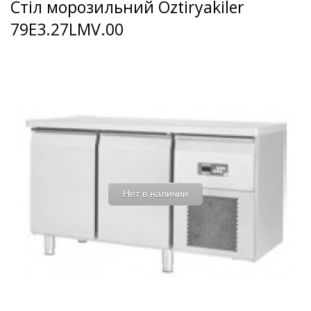
Стіл морозильний Oztiryakiler
79E3.27LMV.00
Нет в наличии