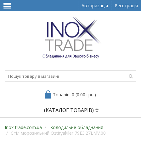
Авторизація
Реєстрація
Товарів: 0 (0.00 грн.)
(КАТАЛОГ ТОВАРІВ)
Inox-trade.com.ua
Холодильне обладнання
Стіл морозильний Oztiryakiler 79E3.27LMV.00