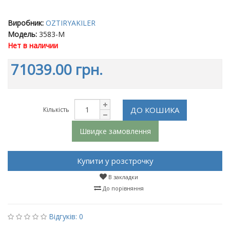
Виробник:
OZTIRYAKILER
Модель:
3583-M
Нет в наличии
71039.00 грн.
ДО КОШИКА
Кількість
Швидке замовлення
Купити у розстрочку
В закладки
До порівняння
Відгуків: 0