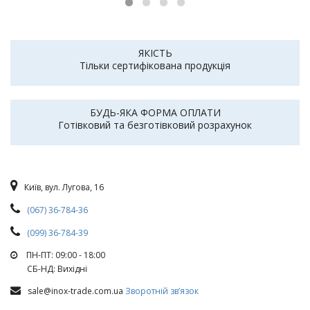
ЯКІСТЬ
Тільки сертифікована продукція
БУДЬ-ЯКА ФОРМА ОПЛАТИ
Готівковий та безготівковий розрахунок
Київ, вул. Лугова, 16
(067) 36-784-36
(099) 36-784-39
ПН-ПТ: 09:00 - 18:00
СБ-НД: Вихiднi
sale@inox-trade.com.ua
Зворотній зв’язок