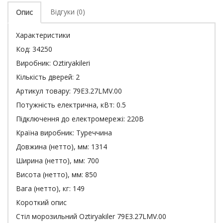
Відгуки (0)
Опис
Характеристики
Код:
34250
Виробник:
Oztiryakileri
Кількість дверей:
2
Артикул товару:
79E3.27LMV.00
Потужність електрична, кВт:
0.5
Підключення до електромережі:
220В
Країна виробник:
Туреччина
Довжина (нетто), мм:
1314
Ширина (нетто), мм:
700
Висота (нетто), мм:
850
Вага (нетто), кг:
149
Короткий опис
Стіл морозильний Oztiryakiler 79E3.27LMV.00