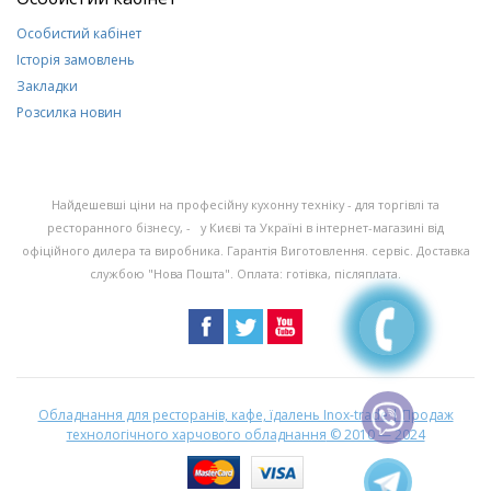
Особистий кабінет
Історія замовлень
Закладки
Розсилка новин
Найдешевші ціни на професійну кухонну техніку - для торгівлі та
ресторанного бізнесу, - у Києві та Україні в інтернет-магазині від
офіційного дилера та виробника. Гарантія Виготовлення. сервіс. Доставка
службою "Нова Пошта". Оплата: готівка, післяплата.
Обладнання для ресторанів, кафе, їдалень Inox-trade | Продаж
технологічного харчового обладнання
© 2010 — 2024