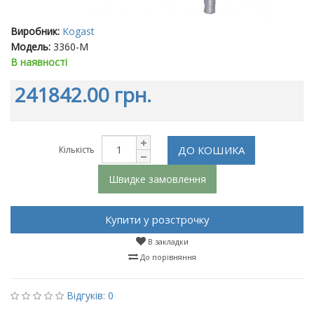
Виробник:
Kogast
Модель:
3360-M
В наявності
241842.00 грн.
ДО КОШИКА
Кількість
Швидке замовлення
Купити у розстрочку
В закладки
До порівняння
Відгуків: 0