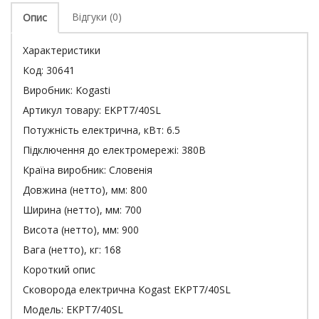
Відгуки (0)
Опис
Характеристики
Код:
30641
Виробник:
Kogasti
Артикул товару:
EKPT7/40SL
Потужність електрична, кВт:
6.5
Підключення до електромережі:
380В
Країна виробник:
Словенія
Довжина (нетто), мм:
800
Ширина (нетто), мм:
700
Висота (нетто), мм:
900
Вага (нетто), кг:
168
Короткий опис
Сковорода електрична Kogast EKPT7/40SL
Модель: EKPT7/40SL