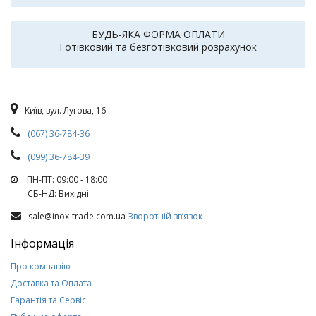
БУДЬ-ЯКА ФОРМА ОПЛАТИ
Готівковий та безготівковий розрахунок
Київ, вул. Лугова, 16
(067) 36-784-36
(099) 36-784-39
ПН-ПТ: 09:00 - 18:00
СБ-НД: Вихiднi
sale@inox-trade.com.ua
Зворотній зв’язок
Інформація
Про компанію
Доставка та Оплата
Гарантія та Сервіс