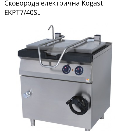
Сковорода електрична Kogast
EKPT7/40SL