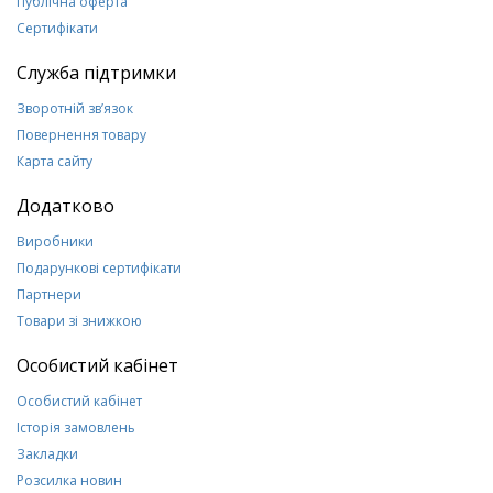
Публічна оферта
Сертифікати
Служба підтримки
Зворотній зв’язок
Повернення товару
Карта сайту
Додатково
Виробники
Подарункові сертифікати
Партнери
Товари зі знижкою
Особистий кабінет
Особистий кабінет
Історія замовлень
Закладки
Розсилка новин