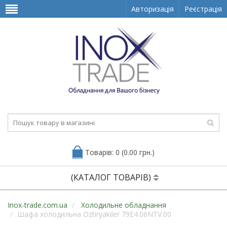
Авторизація
Реєстрація
Товарів: 0 (0.00 грн.)
(КАТАЛОГ ТОВАРІВ)
Inox-trade.com.ua
Холодильне обладнання
Шафа холодильна Oztiryakiler 79E4.06NTV.00