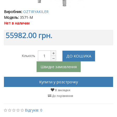
Виробник:
OZTIRYAKILER
Модель:
3571-M
Нет в наличии
55982.00 грн.
ДО КОШИКА
Кількість
Швидке замовлення
Купити у розстрочку
В закладки
До порівняння
Відгуків: 0