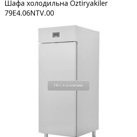
Шафа холодильна Oztiryakiler
79E4.06NTV.00
Нет в наличии