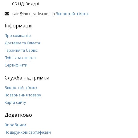
СБ-НД: Вихiднi
sale@inox-trade.com.ua
Зворотній зв’язок
Інформація
Про компанію
Доставка та Оплата
Гарантія та Сервіс
Публічна оферта
Сертифікати
Служба підтримки
Зворотній зв’язок
Повернення товару
Карта сайту
Додатково
Виробники
Подарункові сертифікати