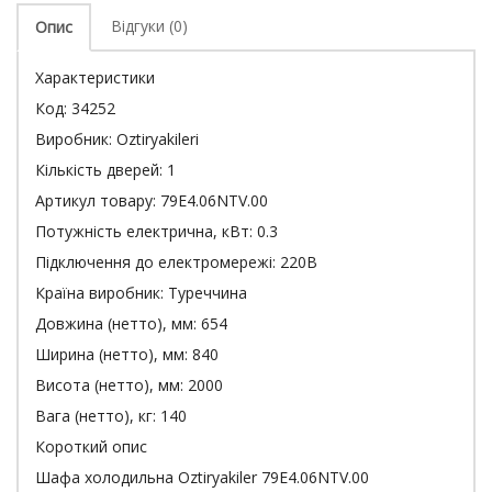
Відгуки (0)
Опис
Характеристики
Код:
34252
Виробник:
Oztiryakileri
Кількість дверей:
1
Артикул товару:
79E4.06NTV.00
Потужність електрична, кВт:
0.3
Підключення до електромережі:
220В
Країна виробник:
Туреччина
Довжина (нетто), мм:
654
Ширина (нетто), мм:
840
Висота (нетто), мм:
2000
Вага (нетто), кг:
140
Короткий опис
Шафа холодильна Oztiryakiler 79E4.06NTV.00