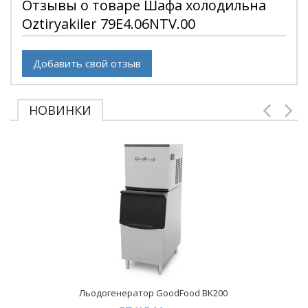
Отзывы о товаре Шафа холодильна
Oztiryakiler 79E4.06NTV.00
Добавить свой отзыв
НОВИНКИ
Льодогенератор GoodFood BK200