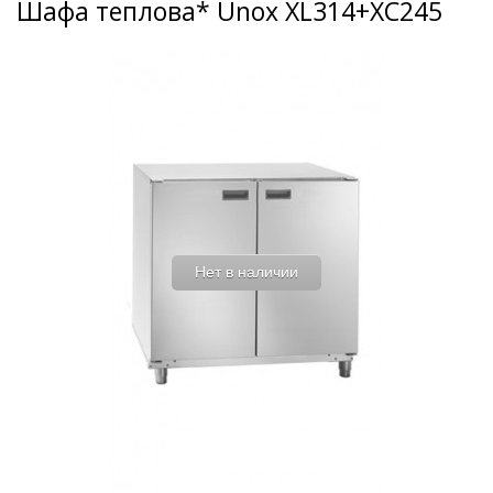
Шафа теплова* Unox XL314+XC245
Нет в наличии