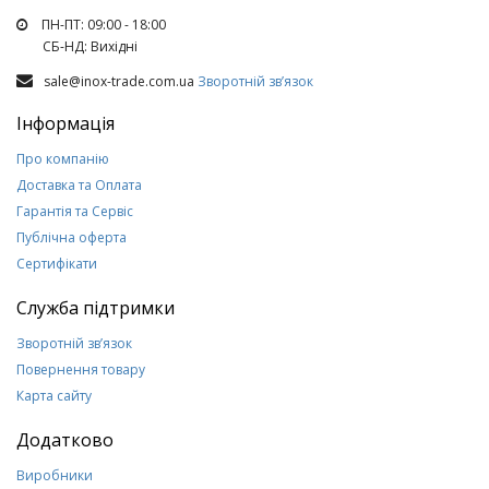
ПН-ПТ: 09:00 - 18:00
СБ-НД: Вихiднi
sale@inox-trade.com.ua
Зворотній зв’язок
Інформація
Про компанію
Доставка та Оплата
Гарантія та Сервіс
Публічна оферта
Сертифікати
Служба підтримки
Зворотній зв’язок
Повернення товару
Карта сайту
Додатково
Виробники