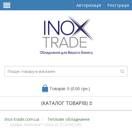
Авторизація
Реєстрація
Товарів: 0 (0.00 грн.)
(КАТАЛОГ ТОВАРІВ)
Inox-trade.com.ua
Теплове обладнання
Шафа теплова* Unox XL314+XC245