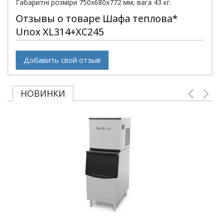
Габаритні розміри 750х680х772 мм, вага 43 кг.
Отзывы о товаре Шафа теплова*
Unox XL314+XC245
Добавить свой отзыв
НОВИНКИ