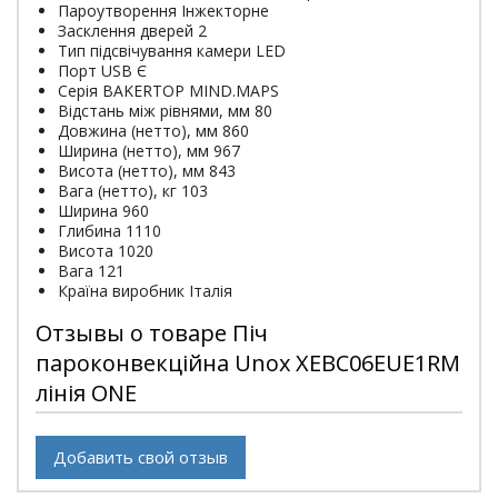
Пароутворення Інжекторне
Засклення дверей 2
Тип підсвічування камери LED
Порт USB Є
Серія BAKERTOP MIND.MAPS
Відстань між рівнями, мм 80
Довжина (нетто), мм 860
Ширина (нетто), мм 967
Висота (нетто), мм 843
Вага (нетто), кг 103
Ширина 960
Глибина 1110
Висота 1020
Вага 121
Країна виробник Італія
Отзывы о товаре Піч
пароконвекційна Unox XEBC06EUE1RM
лінія ONE
Добавить свой отзыв