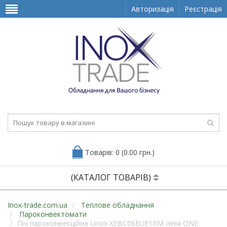
Авторизація
Реєстрація
Товарів: 0 (0.00 грн.)
(КАТАЛОГ ТОВАРІВ)
Inox-trade.com.ua
Теплове обладнання
Пароконвектомати
Піч пароконвекційна Unox XEBC06EUE1RM лінія ONE