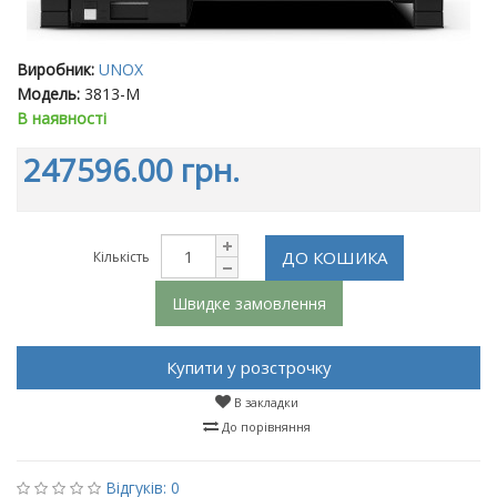
Виробник:
UNOX
Модель:
3813-M
В наявності
247596.00 грн.
ДО КОШИКА
Кількість
Швидке замовлення
Купити у розстрочку
В закладки
До порівняння
Відгуків: 0