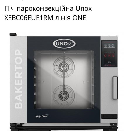
Піч пароконвекційна Unox
XEBC06EUE1RM лінія ONE