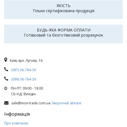
ЯКІСТЬ
Тільки сертифікована продукція
БУДЬ-ЯКА ФОРМА ОПЛАТИ
Готівковий та безготівковий розрахунок
Київ, вул. Лугова, 16
(067) 36-784-36
(099) 36-784-39
ПН-ПТ: 09:00 - 18:00
СБ-НД: Вихiднi
sale@inox-trade.com.ua
Зворотній зв’язок
Інформація
Про компанію