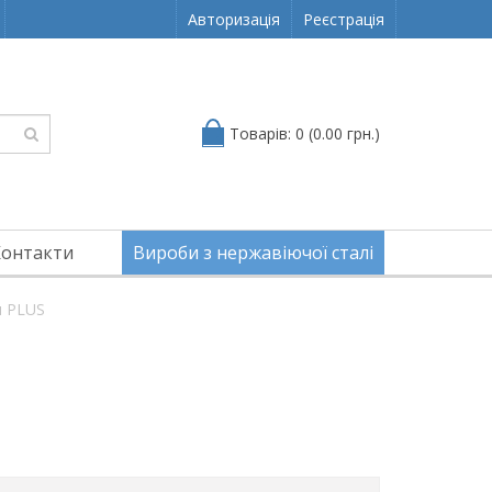
Авторизація
Реєстрація
Товарів: 0 (0.00 грн.)
Контакти
Вироби з нержавіючої сталі
я PLUS