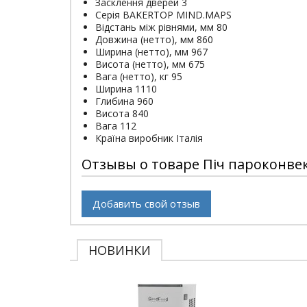
Засклення дверей 3
Серія BAKERTOP MIND.MAPS
Відстань між рівнями, мм 80
Довжина (нетто), мм 860
Ширина (нетто), мм 967
Висота (нетто), мм 675
Вага (нетто), кг 95
Ширина 1110
Глибина 960
Висота 840
Вага 112
Країна виробник Італія
Отзывы о товаре Піч пароконвек
Добавить свой отзыв
НОВИНКИ