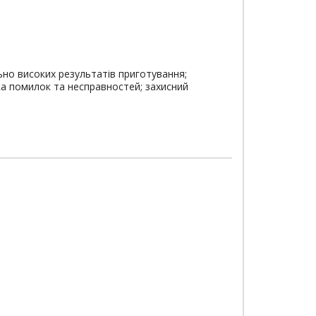
ьно високих результатів приготування;
ика помилок та несправностей; захисний