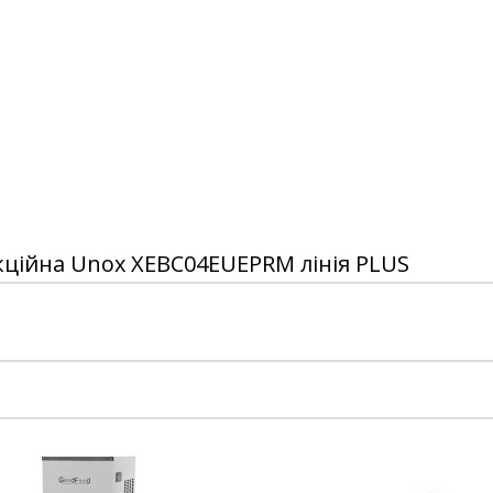
ційна Unox XEBC04EUEPRM лінія PLUS