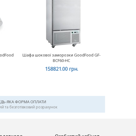
oodFood
Шафа шокової заморозки GoodFood GF-
BCF60-HC
158821.00 грн.
УДЬ-ЯКА ФОРМА ОПЛАТИ
ий та безготівковий розрахунок