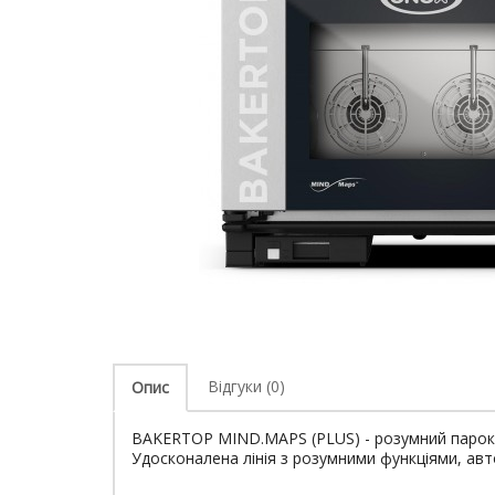
Відгуки (0)
Опис
BAKERTOP MIND.MAPS (PLUS) - розумний парокон
Удосконалена лінія з розумними функціями, ав