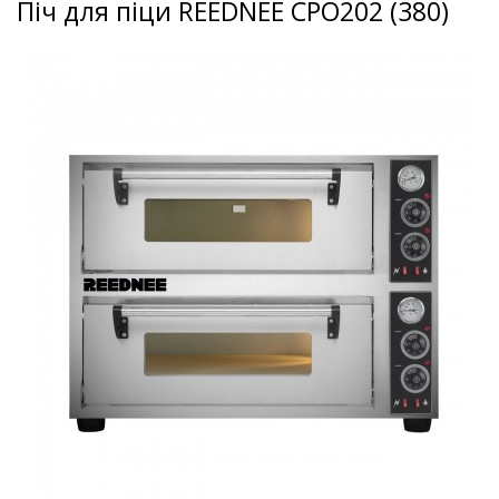
Піч для піци REEDNEE CPO202 (380)