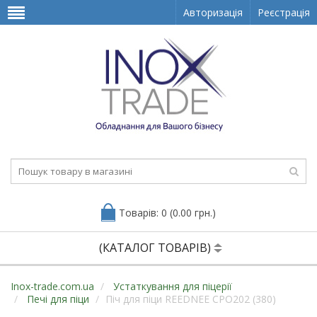
Авторизація
Реєстрація
Товарів: 0 (0.00 грн.)
(КАТАЛОГ ТОВАРІВ)
Inox-trade.com.ua
Устаткування для піцерії
Печі для піци
Піч для піци REEDNEE CPO202 (380)