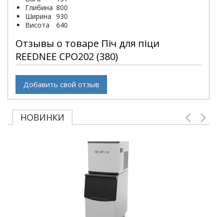
Глибина
800
Ширина
930
Висота
640
Отзывы о товаре Піч для піци
REEDNEE CPO202 (380)
Добавить свой отзыв
НОВИНКИ