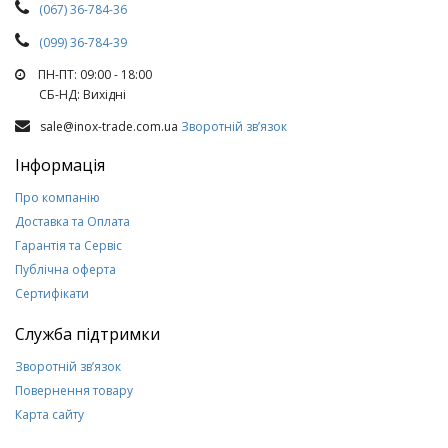
(067) 36-784-36
(099) 36-784-39
ПН-ПТ: 09:00 - 18:00
СБ-НД: Вихiднi
sale@inox-trade.com.ua
Зворотній зв’язок
Інформація
Про компанію
Доставка та Оплата
Гарантія та Сервіс
Публічна оферта
Сертифікати
Служба підтримки
Зворотній зв’язок
Повернення товару
Карта сайту