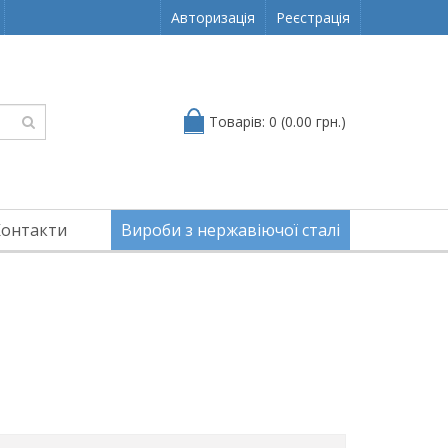
Авторизація
Реєстрація
Товарів: 0 (0.00 грн.)
Контакти
Вироби з нержавіючої сталі