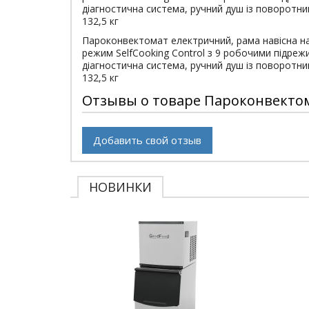
діагностична система, ручний душ із поворотни
132,5 кг
Пароконвектомат електричний, рама навісна на
режим SelfCooking Control з 9 робочими підреж
діагностична система, ручний душ із поворотни
132,5 кг
Отзывы о товаре Пароконвектомат 
Добавить свой отзыв
НОВИНКИ