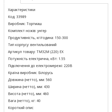
Характеристики
Код:
33989
Виробник:
Торгмаш
Комплект ножів:
унгер
Продуктивність, кг/година:
150-300
Тип корпусу:
вентильований
Артикул товару:
ТМ32М (220) EX
Потужність електрична, кВт:
1.55
Підключення до електромережі:
220В
Країна виробник:
Білорусь
Довжина (нетто), мм:
560
Ширина (нетто), мм:
430
Висота (нетто), мм:
460
Вага (нетто), кг:
40
Короткий опис