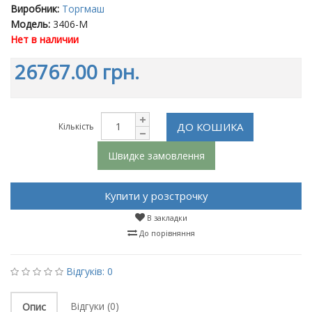
Виробник:
Торгмаш
Модель:
3406-M
Нет в наличии
26767.00 грн.
ДО КОШИКА
Кількість
Швидке замовлення
Купити у розстрочку
В закладки
До порівняння
Відгуків: 0
Відгуки (0)
Опис