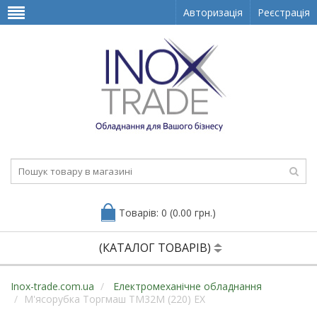
Авторизація
Реєстрація
Товарів: 0 (0.00 грн.)
(КАТАЛОГ ТОВАРІВ)
Inox-trade.com.ua
Електромеханічне обладнання
М'ясорубка Торгмаш ТМ32М (220) EX