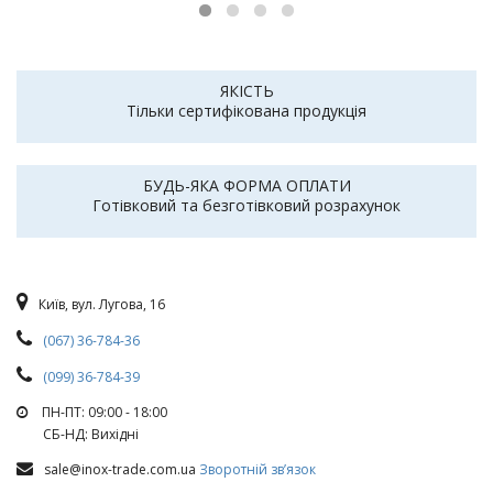
ЯКІСТЬ
Тільки сертифікована продукція
БУДЬ-ЯКА ФОРМА ОПЛАТИ
Готівковий та безготівковий розрахунок
Київ, вул. Лугова, 16
(067) 36-784-36
(099) 36-784-39
ПН-ПТ: 09:00 - 18:00
СБ-НД: Вихiднi
sale@inox-trade.com.ua
Зворотній зв’язок