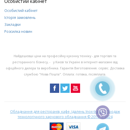
Особистий кабінет
Особистий кабінет
Історія замовлень
Закладки
Розсилка новин
Найдешевші ціни на професійну кухонну техніку - для торгівлі та
ресторанного бізнесу, - у Києві та Україні в інтернет-магазині від
офіційного дилера та виробника. Гарантія Виготовлення. сервіс. Доставка
службою "Нова Пошта". Оплата: готівка, післяплата.
Обладнання для ресторанів, кафе, їдалень Inox-trade | Продаж
технологічного харчового обладнання
© 2010 — 2024