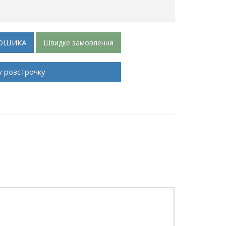
ОШИКА
Швидке замовлення
у розстрочку