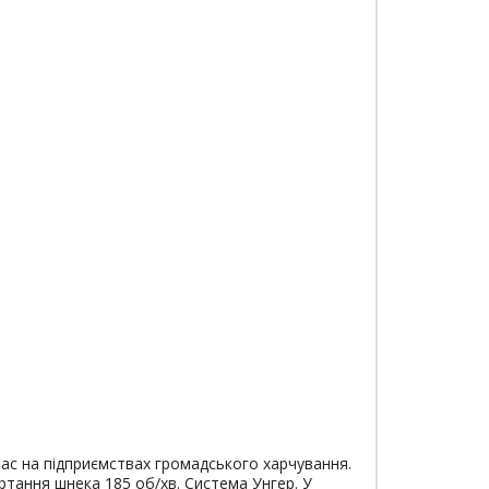
ас на підприємствах громадського харчування.
ртання шнека 185 об/хв. Система Унгер. У