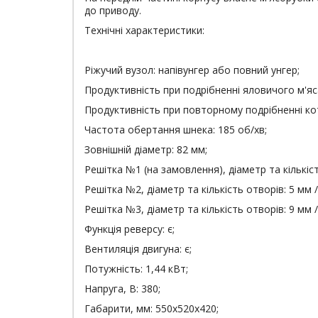
до приводу.
Технічні характеристики:
Ріжучий вузол: напівунгер або повний унгер;
Продуктивність при подрібненні яловичого м'яса
Продуктивність при повторному подрібненні кот
Частота обертання шнека: 185 об/хв;
Зовнішній діаметр: 82 мм;
Решітка №1 (на замовлення), діаметр та кількіст
Решітка №2, діаметр та кількість отворів: 5 мм /
Решітка №3, діаметр та кількість отворів: 9 мм /
Функція реверсу: є;
Вентиляція двигуна: є;
Потужність: 1,44 кВт;
Напруга, В: 380;
Габарити, мм: 550х520х420;