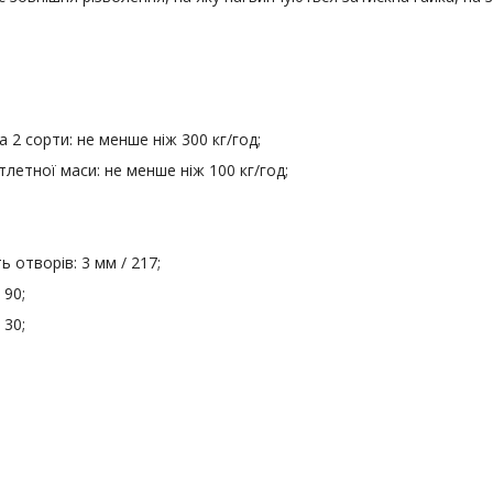
 2 сорти: не менше ніж 300 кг/год;
летної маси: не менше ніж 100 кг/год;
ь отворів: 3 мм / 217;
 90;
 30;