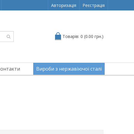
Авторизація
Реєстрація
Товарів: 0 (0.00 грн.)
Контакти
Вироби з нержавіючої сталі