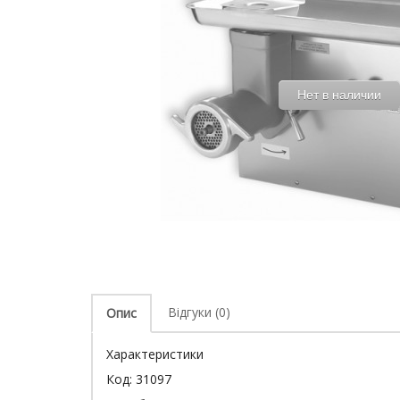
Нет в наличии
Відгуки (0)
Опис
Характеристики
Код:
31097