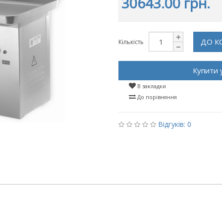
30643.00 грн.
ДО К
Кількість
Купити 
В закладки
До порівняння
Відгуків: 0