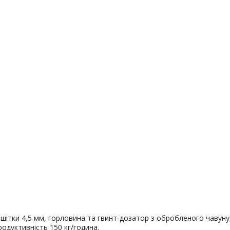
шітки 4,5 мм, горловина та гвинт-дозатор з обробленого чавуну, 
одуктивність 150 кг/година.