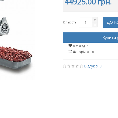
44925.00 грн.
ДО К
Кількість
Купити 
В закладки
До порівняння
Відгуків: 0