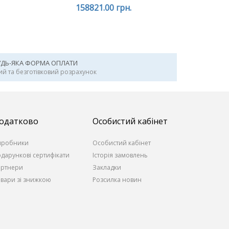
158821.00 грн.
УДЬ-ЯКА ФОРМА ОПЛАТИ
ий та безготівковий розрахунок
одатково
Особистий кабінет
иробники
Особистий кабінет
дарункові сертифікати
Історія замовлень
артнери
Закладки
вари зі знижкою
Розсилка новин