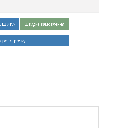
ОШИКА
Швидке замовлення
у розстрочку