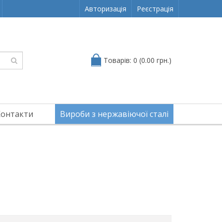
Авторизація
Реєстрація
Товарів: 0 (0.00 грн.)
Контакти
Вироби з нержавіючої сталі