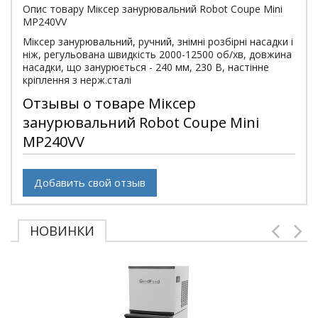
Опис товару Міксер занурювальний Robot Coupe Mini
MP240VV
Міксер занурювальний, ручний, знімні розбірні насадки і
ніж, регульована швидкість 2000-12500 об/хв, довжина
насадки, що занурюється - 240 мм, 230 В, настінне
кріплення з нерж.сталі
Отзывы о товаре Міксер
занурювальний Robot Coupe Mini
MP240VV
Добавить свой отзыв
НОВИНКИ