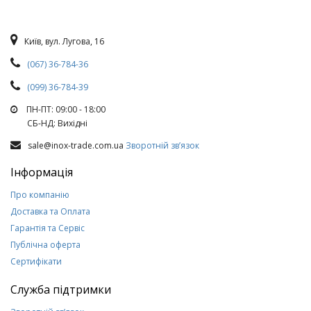
Київ, вул. Лугова, 16
(067) 36-784-36
(099) 36-784-39
ПН-ПТ: 09:00 - 18:00
СБ-НД: Вихiднi
sale@inox-trade.com.ua
Зворотній зв’язок
Інформація
Про компанію
Доставка та Оплата
Гарантія та Сервіс
Публічна оферта
Сертифікати
Служба підтримки