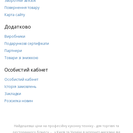
Зворотній зв’язок
Повернення товару
Карта сайту
Додатково
Виробники
Подарункові сертифікати
Партнери
Товари зі знижкою
Особистий кабінет
Особистий кабінет
Історія замовлень
Закладки
Розсилка новин
Найдешевші ціни на професійну кухонну техніку - для торгівлі та
ресторанного бізнесу, - у Києві та Україні в інтернет-магазині від