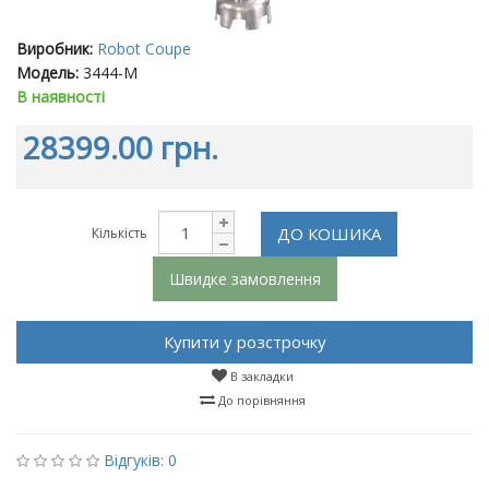
Виробник:
Robot Coupe
Модель:
3444-M
В наявності
28399.00 грн.
ДО КОШИКА
Кількість
Швидке замовлення
Купити у розстрочку
В закладки
До порівняння
Відгуків: 0