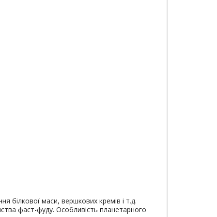
ня білкової маси, вершкових кремів і т.д.
ємства фаст-фуду. Особливість планетарного