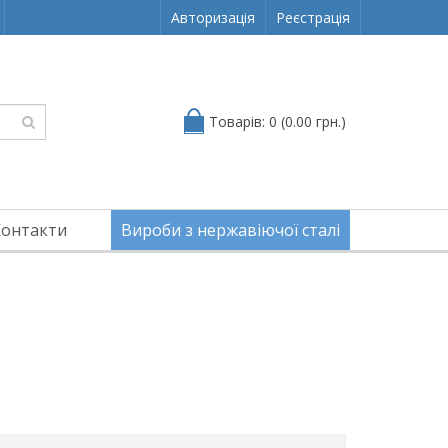
Авторизація
Реєстрація
Товарів: 0 (0.00 грн.)
Контакти
Вироби з нержавіючої сталі