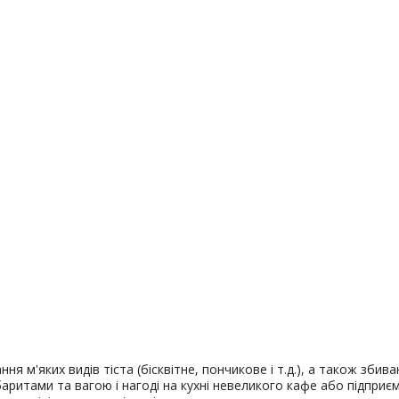
 м'яких видів тіста (бісквітне, пончикове і т.д.), а також збиван
аритами та вагою і нагоді на кухні невеликого кафе або підпри