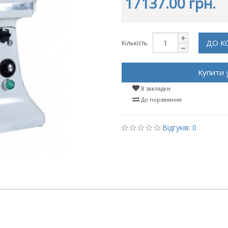
17137.00 грн.
ДО К
Кількість
Купити 
В закладки
До порівняння
Відгуків: 0