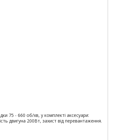
и 75 - 660 об/хв, у комплекті аксесуари:
ність двигуна 200Вт, захист від перевантаження.