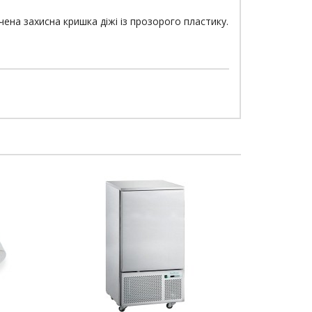
чена захисна кришка діжі із прозорого пластику.