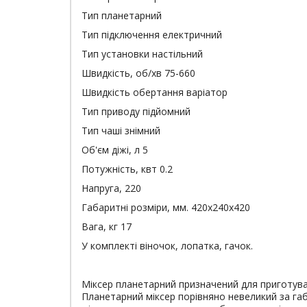
Тип планетарний
Тип підключення електричний
Тип установки настільний
Швидкість, об/хв 75-660
Швидкість обертання варіатор
Тип приводу підйомний
Тип чаші знімний
Об'єм діжі, л 5
Потужність, квт 0.2
Напруга, 220
Габаритні розміри, мм. 420х240х420
Вага, кг 17
У комплекті віночок, лопатка, гачок.
Міксер планетарний призначений для приготування
Планетарний міксер порівняно невеликий за габ