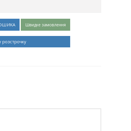
ОШИКА
Швидке замовлення
у розстрочку