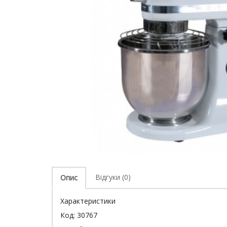
Відгуки (0)
Опис
Характеристики
Код:
30767