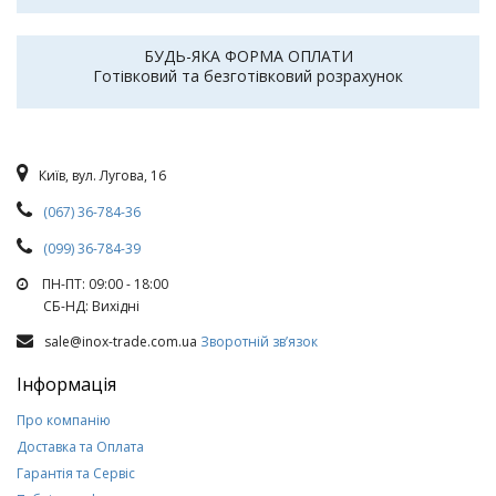
БУДЬ-ЯКА ФОРМА ОПЛАТИ
Готівковий та безготівковий розрахунок
Київ, вул. Лугова, 16
(067) 36-784-36
(099) 36-784-39
ПН-ПТ: 09:00 - 18:00
СБ-НД: Вихiднi
sale@inox-trade.com.ua
Зворотній зв’язок
Інформація
Про компанію
Доставка та Оплата
Гарантія та Сервіс