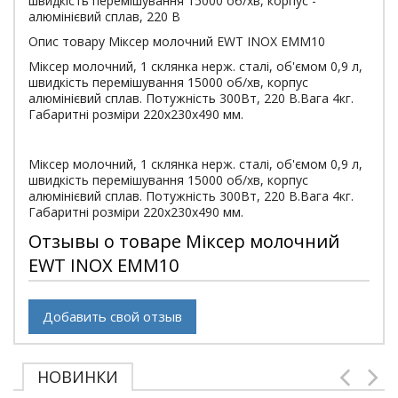
швидкість перемішування 15000 об/хв, корпус -
алюмінієвий сплав, 220 В
Опис товару Міксер молочний EWT INOX EMM10
Міксер молочний, 1 склянка нерж. сталі, об'ємом 0,9 л,
швидкість перемішування 15000 об/хв, корпус
алюмінієвий сплав. Потужність 300Вт, 220 В.Вага 4кг.
Габаритні розміри 220х230х490 мм.
Міксер молочний, 1 склянка нерж. сталі, об'ємом 0,9 л,
швидкість перемішування 15000 об/хв, корпус
алюмінієвий сплав. Потужність 300Вт, 220 В.Вага 4кг.
Габаритні розміри 220х230х490 мм.
Отзывы о товаре Міксер молочний
EWT INOX EMM10
Добавить свой отзыв
НОВИНКИ