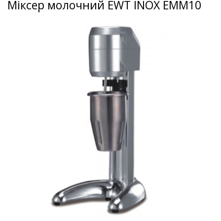
Міксер молочний EWT INOX EMM10