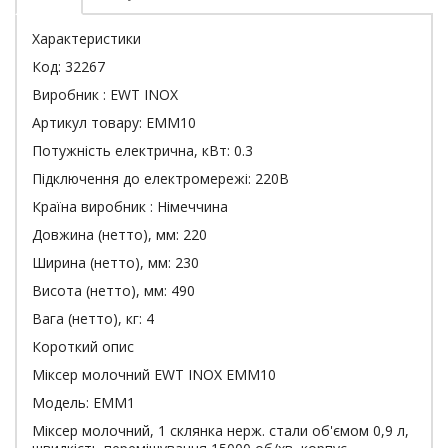
Характеристики
Код: 32267
Виробник : EWT INOX
Артикул товару: EMM10
Потужність електрична, кВт: 0.3
Підключення до електромережі: 220В
Країна виробник : Німеччина
Довжина (нетто), мм: 220
Ширина (нетто), мм: 230
Висота (нетто), мм: 490
Вага (нетто), кг: 4
Короткий опис
Міксер молочний EWT INOX EMM10
Модель: EMM1
Міксер молочний, 1 склянка нерж. стали об'ємом 0,9 л,