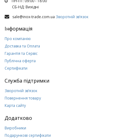
ПН-ПТ: 09:00 - 18:00
СБ-НД: Вихiднi
sale@inox-trade.com.ua
Зворотній зв’язок
Інформація
Про компанію
Доставка та Оплата
Гарантія та Сервіс
Публічна оферта
Сертифікати
Служба підтримки
Зворотній зв’язок
Повернення товару
Карта сайту
Додатково
Виробники
Подарункові сертифікати