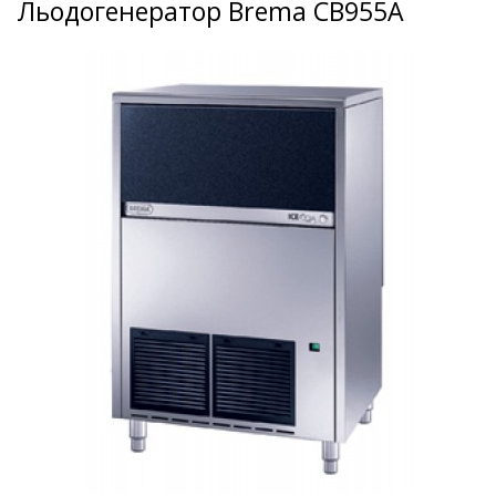
Льодогенератор Brema CB955A