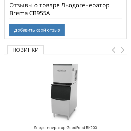
Отзывы о товаре Льодогенератор
Brema CB955A
Добавить свой отзыв
НОВИНКИ
Льодогенератор GoodFood BK200