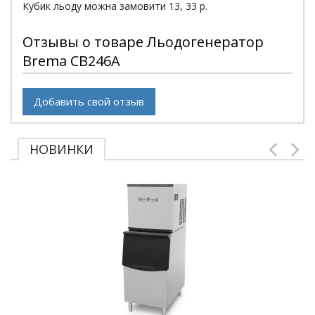
Кубик льоду можна замовити 13, 33 р.
Отзывы о товаре Льодогенератор
Brema CB246A
Добавить свой отзыв
НОВИНКИ