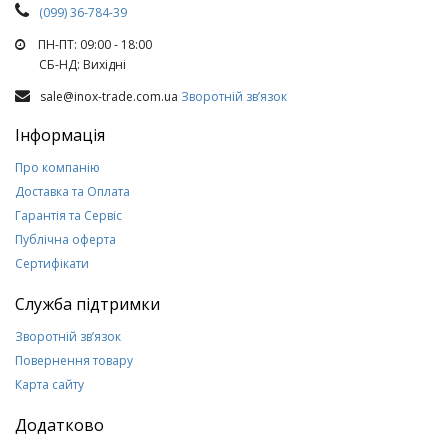
(099) 36-784-39
ПН-ПТ: 09:00 - 18:00
СБ-НД: Вихiднi
sale@inox-trade.com.ua
Зворотній зв’язок
Інформація
Про компанію
Доставка та Оплата
Гарантія та Сервіс
Публічна оферта
Сертифікати
Служба підтримки
Зворотній зв’язок
Повернення товару
Карта сайту
Додатково