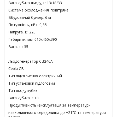
Вага кубика льоду, г: 13/18/33
Система охолодження: повітряна
Вбудований бункер: 6 кг
Потужність, кВт: 0,35
Напруга, В: 220
Габарити, мм: 610х460х390
Вага, кг: 35
Льодогенератор CB246A
Серія СB
Тип підключення електричний
Тип установки підлоговий
Тип льоду кубик
Вага кубика, г 18
Продуктивність (експлуатація за температури
навколишнього середовища до +21°C та температури