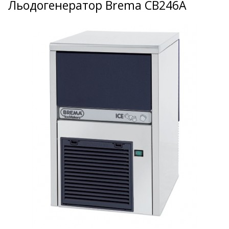
Льодогенератор Brema CB246A