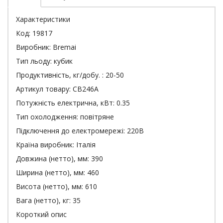
Характеристики
Код:
19817
Виробник:
Bremai
Тип льоду:
кубик
Продуктивність, кг/добу. :
20-50
Артикул товару:
CB246A
Потужність електрична, кВт:
0.35
Тип охолодження:
повітряне
Підключення до електромережі:
220В
Країна виробник:
Італія
Довжина (нетто), мм:
390
Ширина (нетто), мм:
460
Висота (нетто), мм:
610
Вага (нетто), кг:
35
Короткий опис