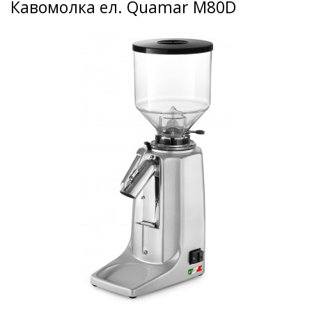
Кавомолка ел. Quamar M80D