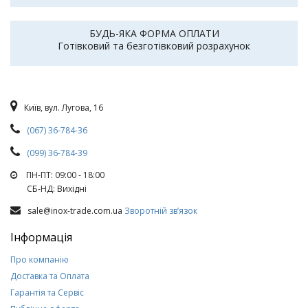
БУДЬ-ЯКА ФОРМА ОПЛАТИ
Готівковий та безготівковий розрахунок
Київ, вул. Лугова, 16
(067) 36-784-36
(099) 36-784-39
ПН-ПТ: 09:00 - 18:00
СБ-НД: Вихiднi
sale@inox-trade.com.ua
Зворотній зв’язок
Інформація
Про компанію
Доставка та Оплата
Гарантія та Сервіс