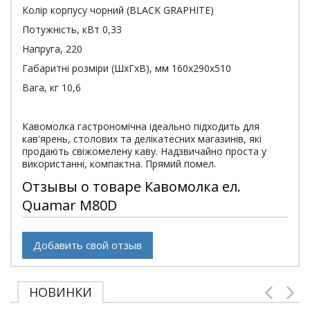
Колір корпусу чорний (BLACK GRAPHITE)
Потужність, кВт 0,33
Напруга, 220
Габаритні розміри (ШхГхВ), мм 160x290х510
Вага, кг 10,6
Кавомолка гастрономічна ідеально підходить для
кав'ярень, столових та делікатесних магазинів, які
продають свіжомелену каву. Надзвичайно проста у
використанні, компактна. Прямий помел.
Отзывы о товаре Кавомолка ел.
Quamar M80D
Добавить свой отзыв
НОВИНКИ