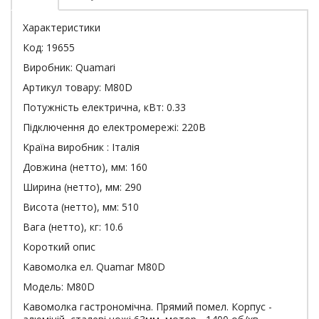
Характеристики
Код: 19655
Виробник: Quamari
Артикул товару: M80D
Потужність електрична, кВт: 0.33
Підключення до електромережі: 220В
Країна виробник : Італія
Довжина (нетто), мм: 160
Ширина (нетто), мм: 290
Висота (нетто), мм: 510
Вага (нетто), кг: 10.6
Короткий опис
Кавомолка ел. Quamar M80D
Модель: M80D
Кавомолка гастрономічна. Прямий помел. Корпус -