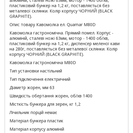
алюміній, сталеві ножі 63мм, мотор - 1400 об/хв,
пластиковий бункер на 1,2 кг, поставляється без
металевої склянки. Колір корпусу ЧОРНИЙ (BLACK
GRAPHITE).
Опис товару Кавомолка ел. Quamar M80D
Кавомолка гастрономічна. Прямий помел. Корпус -
алюміній, сталеві ножі 63мм, мотор - 1400 об/хв,
пластиковий бункер на 1,2 кг, диспенсер меленої кави
на 280г, поставляється без металевої склянки. Колір
корпусу ЧОРНИЙ (BLACK GRAPHITE).
Кавомолка гастрономічна M80D
Тип установки настільний
Тип підключення електричний
Діаметр жорен, мм 63
Швидкість обертання жорен, об/хв 1400
Місткість бункера для зерен, кг 1,2
Лічильник порцій немає
Матеріал бункера пластик
Матеріал корпусу алюміній