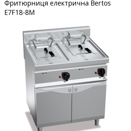
Фритюрниця електрична Bertos
E7F18-8M