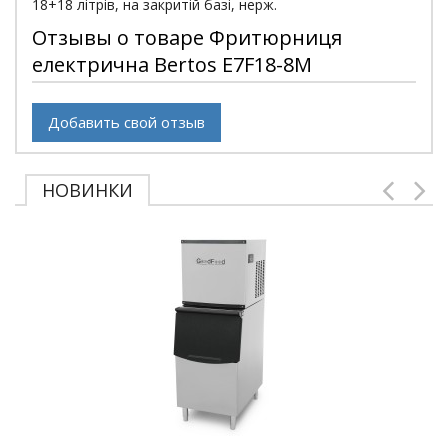
18+18 літрів, на закритій базі, нерж.
Отзывы о товаре Фритюрниця
електрична Bertos E7F18-8M
Добавить свой отзыв
НОВИНКИ