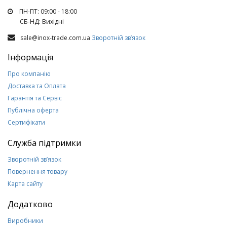
ПН-ПТ: 09:00 - 18:00
СБ-НД: Вихiднi
sale@inox-trade.com.ua
Зворотній зв’язок
Інформація
Про компанію
Доставка та Оплата
Гарантія та Сервіс
Публічна оферта
Сертифікати
Служба підтримки
Зворотній зв’язок
Повернення товару
Карта сайту
Додатково
Виробники