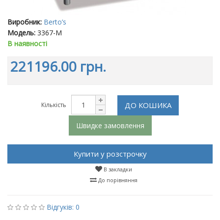
Виробник:
Berto’s
Модель:
3367-M
В наявності
221196.00 грн.
ДО КОШИКА
Кількість
Швидке замовлення
Купити у розстрочку
В закладки
До порівняння
Відгуків: 0