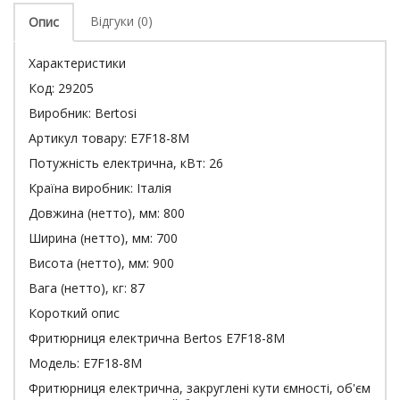
Відгуки (0)
Опис
Характеристики
Код:
29205
Виробник:
Bertosi
Артикул товару:
E7F18-8M
Потужність електрична, кВт:
26
Країна виробник:
Італія
Довжина (нетто), мм:
800
Ширина (нетто), мм:
700
Висота (нетто), мм:
900
Вага (нетто), кг:
87
Короткий опис
Фритюрниця електрична Bertos E7F18-8M
Модель: E7F18-8M
Фритюрниця електрична, закруглені кути ємності, об'єм