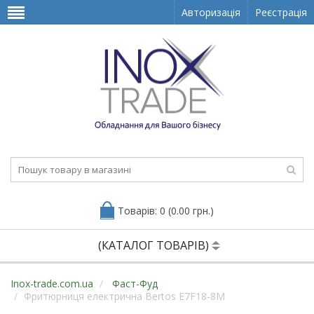
Авторизація
Реєстрація
Товарів: 0 (0.00 грн.)
(КАТАЛОГ ТОВАРІВ)
Inox-trade.com.ua
Фаст-Фуд
Фритюрниця електрична Bertos E7F18-8M