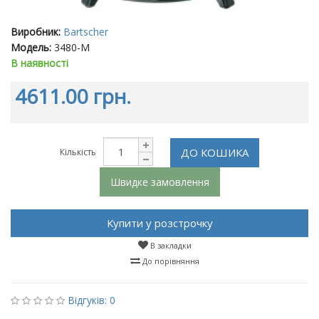
Виробник:
Bartscher
Модель:
3480-M
В наявності
4611.00 грн.
ДО КОШИКА
Кількість
Швидке замовлення
Купити у розстрочку
В закладки
До порівняння
Відгуків: 0