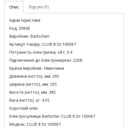
Відгуки (0)
Опис
Характеристики
Код:
29836
Виробник:
Bartscheri
Артикул товару:
CLUB 8.5л 100067
Потужність електрична, кВт:
0.4
Підключення до електромережі:
220В
Країна виробник:
Німеччина
Довжина (нетто), мм:
295
Ширина (нетто), мм:
295
Висота (нетто), мм:
385
Вага (нетто), кг:
4.55
Короткий опис
Електросупниця Bartscher CLUB 8.5л 100067
Модель: CLUB 8.5л 100067