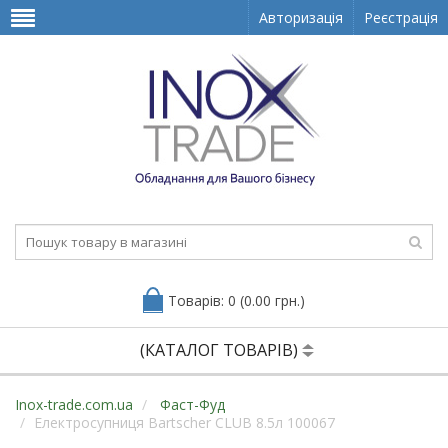
Авторизація
Реєстрація
Товарів: 0 (0.00 грн.)
(КАТАЛОГ ТОВАРІВ)
Inox-trade.com.ua
Фаст-Фуд
Електросупниця Bartscher CLUB 8.5л 100067