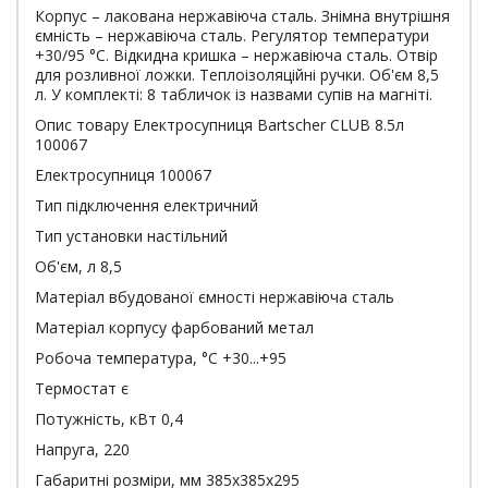
Корпус – лакована нержавіюча сталь. Знімна внутрішня
ємність – нержавіюча сталь. Регулятор температури
+30/95 °С. Відкидна кришка – нержавіюча сталь. Отвір
для розливної ложки. Теплоізоляційні ручки. Об'єм 8,5
л. У комплекті: 8 табличок із назвами супів на магніті.
Опис товару Електросупниця Bartscher CLUB 8.5л
100067
Електросупниця 100067
Тип підключення електричний
Тип установки настільний
Об'єм, л 8,5
Матеріал вбудованої ємності нержавіюча сталь
Матеріал корпусу фарбований метал
Робоча температура, °С +30...+95
Термостат є
Потужність, кВт 0,4
Напруга, 220
Габаритні розміри, мм 385х385х295