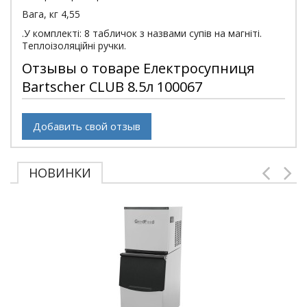
Вага, кг 4,55
.У комплекті: 8 табличок з назвами супів на магніті.
Теплоізоляційні ручки.
Отзывы о товаре Електросупниця
Bartscher CLUB 8.5л 100067
Добавить свой отзыв
НОВИНКИ