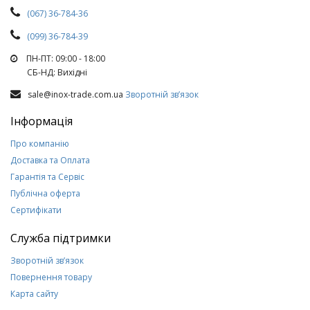
(067) 36-784-36
(099) 36-784-39
ПН-ПТ: 09:00 - 18:00
СБ-НД: Вихiднi
sale@inox-trade.com.ua
Зворотній зв’язок
Інформація
Про компанію
Доставка та Оплата
Гарантія та Сервіс
Публічна оферта
Сертифікати
Служба підтримки
Зворотній зв’язок
Повернення товару
Карта сайту