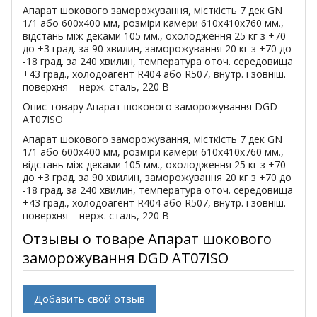
Апарат шокового заморожування, місткість 7 дек GN
1/1 або 600х400 мм, розміри камери 610х410х760 мм.,
відстань між деками 105 мм., охолодження 25 кг з +70
до +3 град. за 90 хвилин, заморожування 20 кг з +70 до
-18 град. за 240 хвилин, температура оточ. середовища
+43 град., холодоагент R404 або R507, внутр. і зовніш.
поверхня – нерж. сталь, 220 В
Опис товару Апарат шокового заморожування DGD
AT07ISO
Апарат шокового заморожування, місткість 7 дек GN
1/1 або 600х400 мм, розміри камери 610х410х760 мм.,
відстань між деками 105 мм., охолодження 25 кг з +70
до +3 град. за 90 хвилин, заморожування 20 кг з +70 до
-18 град. за 240 хвилин, температура оточ. середовища
+43 град., холодоагент R404 або R507, внутр. і зовніш.
поверхня – нерж. сталь, 220 В
Отзывы о товаре Апарат шокового
заморожування DGD AT07ISO
Добавить свой отзыв