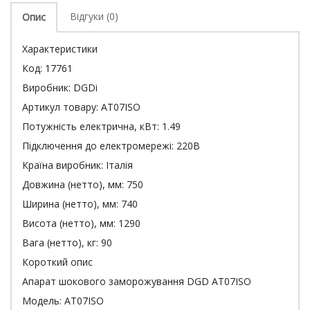
Відгуки (0)
Опис
Характеристики
Код:
17761
Виробник:
DGDi
Артикул товару:
AT07ISO
Потужність електрична, кВт:
1.49
Підключення до електромережі:
220В
Країна виробник:
Італія
Довжина (нетто), мм:
750
Ширина (нетто), мм:
740
Висота (нетто), мм:
1290
Вага (нетто), кг:
90
Короткий опис
Апарат шокового заморожування DGD AT07ISO
Модель: AT07ISO