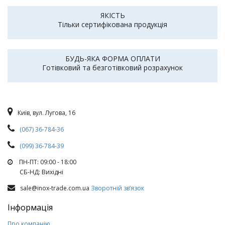
ЯКІСТЬ
Тільки сертифікована продукція
БУДЬ-ЯКА ФОРМА ОПЛАТИ
Готівковий та безготівковий розрахунок
Київ, вул. Лугова, 16
(067) 36-784-36
(099) 36-784-39
ПН-ПТ: 09:00 - 18:00
СБ-НД: Вихiднi
sale@inox-trade.com.ua
Зворотній зв’язок
Інформація
Про компанію