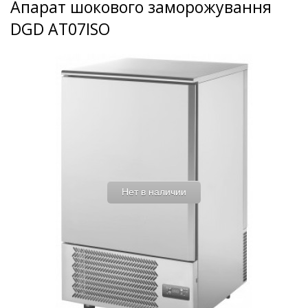
Апарат шокового заморожування
DGD AT07ISO
Нет в наличии