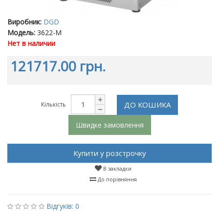
Виробник:
DGD
Модель:
3622-M
Нет в наличии
121717.00 грн.
ДО КОШИКА
Кількість
Швидке замовлення
Купити у розстрочку
В закладки
До порівняння
Відгуків: 0