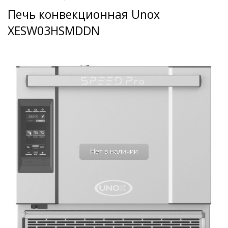
Печь конвекционная Unox
XESW03HSMDDN
Нет в наличии