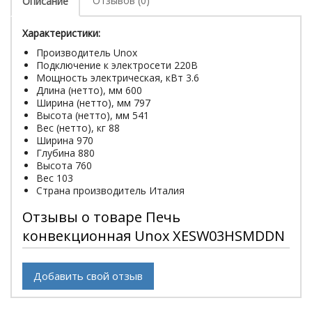
Отзывов (0)
Описание
Характеристики:
Производитель Unox
Подключение к электросети 220В
Мощность электрическая, кВт 3.6
Длина (нетто), мм 600
Ширина (нетто), мм 797
Высота (нетто), мм 541
Вес (нетто), кг 88
Ширина 970
Глубина 880
Высота 760
Вес 103
Страна производитель Италия
Отзывы о товаре Печь
конвекционная Unox XESW03HSMDDN
Добавить свой отзыв