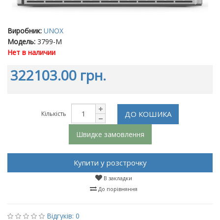
Виробник:
UNOX
Модель:
3799-M
Нет в наличии
322103.00 грн.
ДО КОШИКА
Кількість
Швидке замовлення
Купити у розстрочку
В закладки
До порівняння
Відгуків: 0