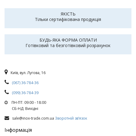
ЯКІСТЬ
Тільки сертифікована продукція
БУДЬ-ЯКА ФОРМА ОПЛАТИ
Готівковий та безготівковий розрахунок
Київ, вул. Лугова, 16
(067) 36-784-36
(099) 36-784-39
ПН-ПТ: 09:00 - 18:00
СБ-НД: Вихiднi
sale@inox-trade.com.ua
Зворотній зв’язок
Інформація