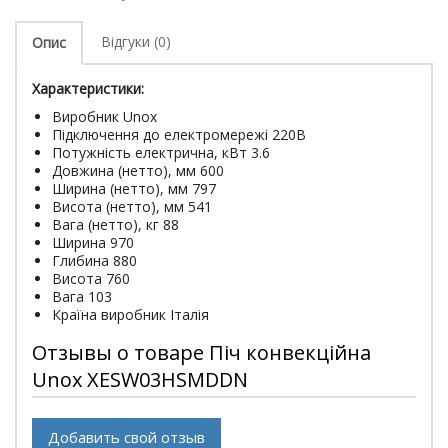
Відгуки (0)
Опис
Характеристики:
Виробник Unox
Підключення до електромережі 220В
Потужність електрична, кВт 3.6
Довжина (нетто), мм 600
Ширина (нетто), мм 797
Висота (нетто), мм 541
Вага (нетто), кг 88
Ширина 970
Глибина 880
Висота 760
Вага 103
Країна виробник Італія
Отзывы о товаре Піч конвекційна
Unox XESW03HSMDDN
Добавить свой отзыв