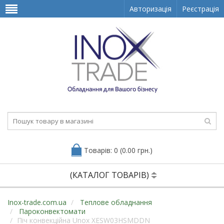
Авторизація
Реєстрація
Товарів: 0 (0.00 грн.)
(КАТАЛОГ ТОВАРІВ)
Inox-trade.com.ua
Теплове обладнання
Пароконвектомати
Піч конвекційна Unox XESW03HSMDDN