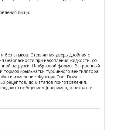
овления пищи:
и без стыков. Стеклянная дверь двойная с
я безопасности при накоплении жидкости, со
нной загрузки, U-образной формы. Встроенный
ый тормоз крыльчатки турбинного вентилятора
ойка и измерение. Функция Cool Down -
0 рецептов, до 6 этапов приготовления.
еждают сообщением (например, о нехватке