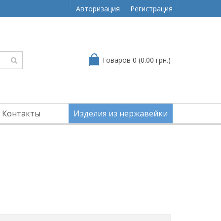
Авторизация
Регистрация
Товаров 0 (0.00 грн.)
Контакты
Изделия из нержавейки