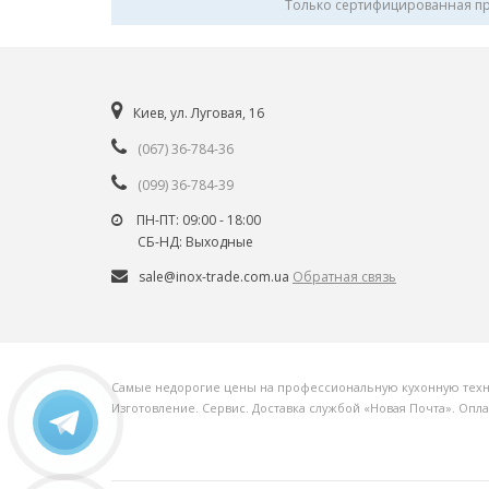
Только сертифицированная п
Киев, ул. Луговая, 16
(067) 36-784-36
(099) 36-784-39
ПН-ПТ: 09:00 - 18:00
СБ-НД: Выходные
sale@inox-trade.com.ua
Обратная связь
Самые недорогие цены на профессиональную кухонную технику
Изготовление. Сервис. Доставка службой «Новая Почта». Опл