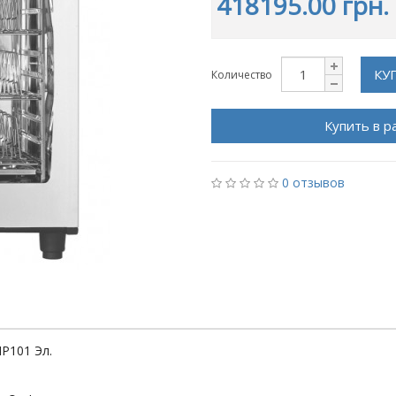
418195.00 грн.
КУ
Количество
Купить в р
0 отзывов
P101 Эл.