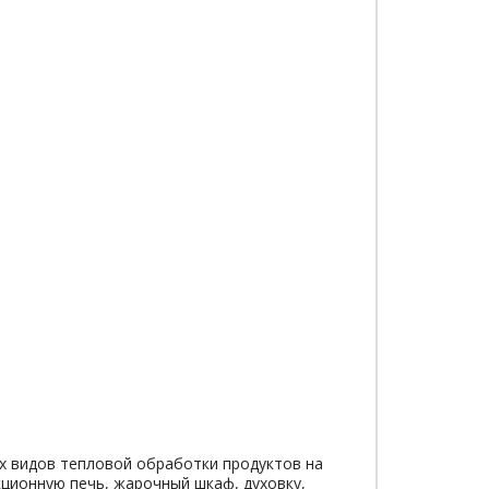
х видов тепловой обработки продуктов на
кционную печь, жарочный шкаф, духовку,