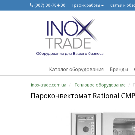
(067) 36-784-36
График работы
Статьи и обз
Каталог оборудования
Бренды
Inox-trade.com.ua
Тепловое оборудование
П
Пароконвектомат Rational CMP