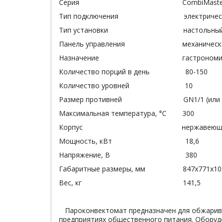
Серия CombiMaster® 
Тип подключения электрическ
Тип установки настольны
Панель управления механическ
Назначение гастрономиче
Количество порций в день 80-150
Количество уровней 10
Размер противней GN1/1 (или 20 
Максимальная температура, °С 300
Корпус нержавеющая с
Мощность, кВт 18,6
Напряжение, В 380
Габаритные размеры, мм 847х7
Вес, кг 141,5
Пароконвектомат предназначен для обжариван
предприятиях общественного питания. Оборудо