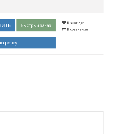
В закладки
ПИТЬ
Быстрый заказ
В сравнение
ассрочку