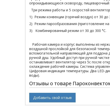
опрокидывающуюся сковороду, пищеварочный
Три режима работы и 5 скоростей вентилятор
1) Режим конвекции (горячий воздух) от 30 до 
2) Режим парообразования (приготовление на п
3) Комбинированный режим от 30 до 300 °С.
Рабочая камера и корпус выполнены из нержав
воздушной прослойкой для безопасной темпера
вспомогательной направляющей для поддона д
ручной душ. Удобный доступ при ручной чист
останавливает вентилятор через 5с после откр
охлаждение рабочей камеры. Система управлен
Цифровая индикация температуры. Два LED-ди
воды).
Отзывы о товаре Пароконвектома
Добавить свой отзыв