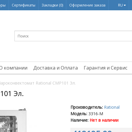
оры
Сертификаты
Закладки (0)
Оформление заказа
RU
О компании
Доставка и Оплата
Гарантия и Сервис
ароконвектомат Rational CMP101 Эл.
101 Эл.
Производитель:
Rational
Модель:
3316-M
Наличие:
Нет в наличии