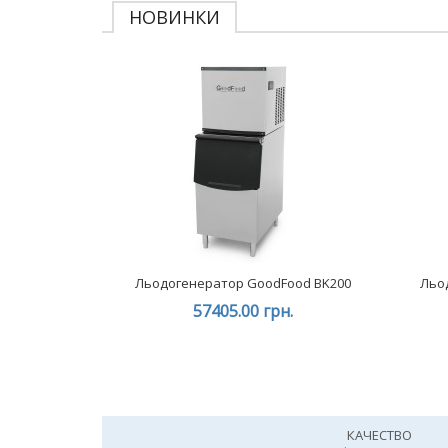
НОВИНКИ
Льодогенератор GoodFood BK200
Льо
57405.00 грн.
КАЧЕСТВО