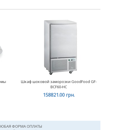
рмы
Шкаф шоковой заморозки GoodFood GF-
BCF60-HC
158821.00 грн.
ЛЮБАЯ ФОРМА ОПЛАТЫ