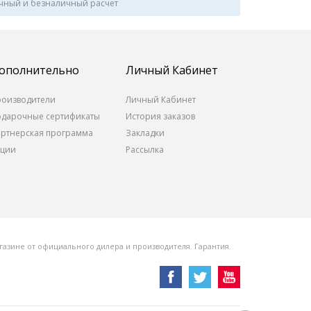
чный и безналичный расчет
ополнительно
Личный Кабинет
роизводители
Личный Кабинет
одарочные сертификаты
История заказов
артнерская программа
Закладки
кции
Рассылка
азине от официального дилера и производителя. Гарантия.