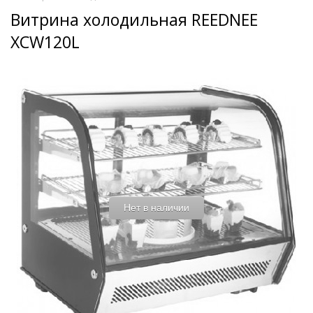
Витрина холодильная REEDNEE
XCW120L
Нет в наличии