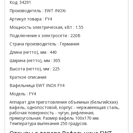
Код:
34291
Производитель :
EWT INOXi
Артикул товара :
FY4
Мощность электрическая, кВт :
1.55
Подключение к электросети :
220В
Страна производитель :
Германия
Длина (нетто), мм :
440
Ширина (нетто), мм :
305
Высота (нетто), мм :
225
Краткое описание
Вафельница EWT INOX FY4
Модель : FY4
Аппарат для приготовления объемных (бельгийских)
вафель, однопостовой, корпус - нержавеющая сталь,
рабочая поверхность - чугун, рифленная,
прямоугольная. Размер вафель 100х170 мм.
Температура выпекания 250 градусов.