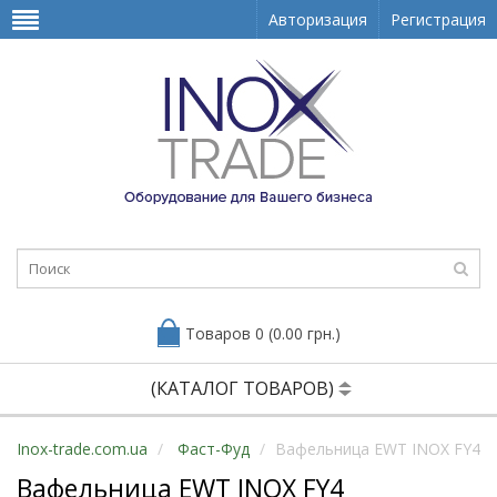
Авторизация
Регистрация
Товаров 0 (0.00 грн.)
(КАТАЛОГ ТОВАРОВ)
Inox-trade.com.ua
Фаст-Фуд
Вафельница EWT INOX FY4
Вафельница EWT INOX FY4