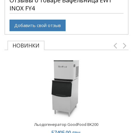
Отзывы о товаре Вафельница EWT
INOX FY4
Добавить свой отзыв
НОВИНКИ
Льодогенератор GoodFood BK200
57405.00 грн.