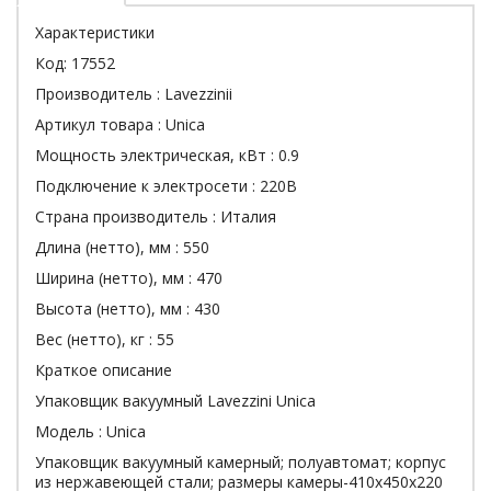
Характеристики
Код:
17552
Производитель :
Lavezzinii
Артикул товара :
Unica
Мощность электрическая, кВт :
0.9
Подключение к электросети :
220В
Страна производитель :
Италия
Длина (нетто), мм :
550
Ширина (нетто), мм :
470
Высота (нетто), мм :
430
Вес (нетто), кг :
55
Краткое описание
Упаковщик вакуумный Lavezzini Unica
Модель : Unica
Упаковщик вакуумный камерный; полуавтомат; корпус
из нержавеющей стали; размеры камеры-410х450x220