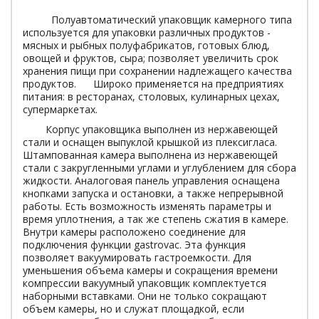
Полуавтоматический упаковщик камерного типа
используется для упаковки различных продуктов -
мясных и рыбных полуфабрикатов, готовых блюд,
овощей и фруктов, сыра; позволяет увеличить срок
хранения пищи при сохранении надлежащего качества
продуктов. Широко применяется на предприятиях
питания: в ресторанах, столовых, кулинарных цехах,
супермаркетах.
Корпус упаковщика выполнен из нержавеющей
стали и оснащен выпуклой крышкой из плексигласа.
Штампованная камера выполнена из нержавеющей
стали с закругленными углами и углублением для сбора
жидкости. Аналоговая панель управления оснащена
кнопками запуска и остановки, а также непрерывной
работы. Есть возможность изменять параметры и
время уплотнения, а так же степень сжатия в камере.
Внутри камеры расположено соединение для
подключения функции gastrovac. Эта функция
позволяет вакуумировать гастроемкости. Для
уменьшения объема камеры и сокращения времени
компрессии вакуумный упаковщик комплектуется
наборными вставками. Они не только сокращают
объем камеры, но и служат площадкой, если