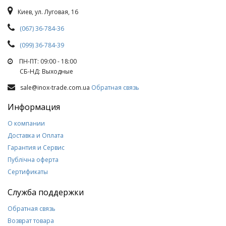
Киев, ул. Луговая, 16
(067) 36-784-36
(099) 36-784-39
ПН-ПТ: 09:00 - 18:00
СБ-НД: Выходные
sale@inox-trade.com.ua
Обратная связь
Информация
О компании
Доставка и Оплата
Гарантия и Сервис
Публічна оферта
Сертификаты
Служба поддержки
Обратная связь
Возврат товара