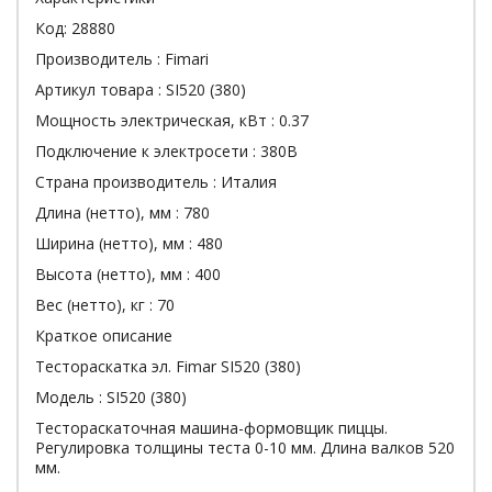
Код:
28880
Производитель :
Fimari
Артикул товара :
SI520 (380)
Мощность электрическая, кВт :
0.37
Подключение к электросети :
380В
Страна производитель :
Италия
Длина (нетто), мм :
780
Ширина (нетто), мм :
480
Высота (нетто), мм :
400
Вес (нетто), кг :
70
Краткое описание
Тестораскатка эл. Fimar SI520 (380)
Модель : SI520 (380)
Тестораскаточная машина-формовщик пиццы.
Регулировка толщины теста 0-10 мм. Длина валков 520
мм.