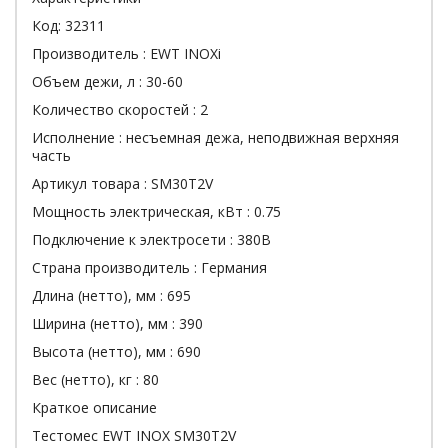
Код:
32311
Производитель :
EWT INOXi
Объем дежи, л :
30-60
Количество скоростей :
2
Исполнение :
несъемная дежа, неподвижная верхняя
часть
Артикул товара :
SM30T2V
Мощность электрическая, кВт :
0.75
Подключение к электросети :
380В
Страна производитель :
Германия
Длина (нетто), мм :
695
Ширина (нетто), мм :
390
Высота (нетто), мм :
690
Вес (нетто), кг :
80
Краткое описание
Тестомес EWT INOX SM30T2V