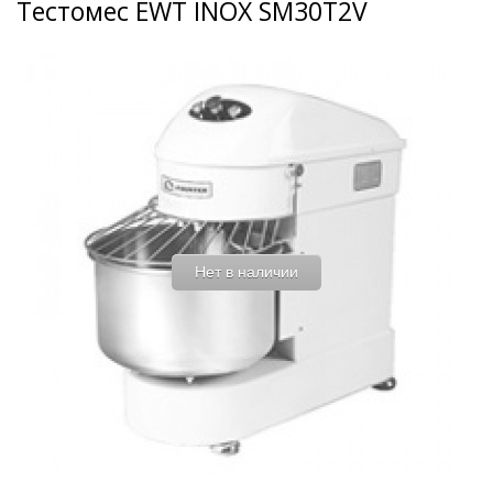
Тестомес EWT INOX SM30T2V
Нет в наличии