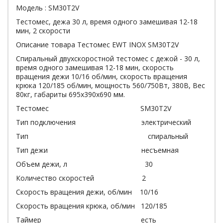
Модель : SM30T2V
Тестомес, дежа 30 л, время одного замешивая 12-18
мин, 2 скорости
Описание товара Тестомес EWT INOX SM30T2V
Спиральный двухскоростной тестомес с дежой - 30 л,
время одного замешивая 12-18 мин, скорость
вращения дежи 10/16 об/мин, скорость вращения
крюка 120/185 об/мин, мощность 560/750Вт, 380В, Вес
80кг, габариты 695х390х690 мм.
Тестомес SM30T2V
Тип подключения электрический
Тип спиральный
Тип дежи несъемная
Объем дежи, л 30
Количество скоростей 2
Скорость вращения дежи, об/мин 10/16
Скорость вращения крюка, об/мин 120/185
Таймер есть